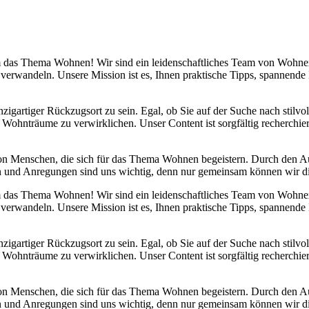
 um das Thema Wohnen! Wir sind ein leidenschaftliches Team von Wohn
 verwandeln. Unsere Mission ist es, Ihnen praktische Tipps, spannend
nzigartiger Rückzugsort zu sein. Egal, ob Sie auf der Suche nach stilv
 Wohnträume zu verwirklichen. Unser Content ist sorgfältig recherchier
von Menschen, die sich für das Thema Wohnen begeistern. Durch den 
anken und Anregungen sind uns wichtig, denn nur gemeinsam können wir 
 um das Thema Wohnen! Wir sind ein leidenschaftliches Team von Wohn
 verwandeln. Unsere Mission ist es, Ihnen praktische Tipps, spannend
nzigartiger Rückzugsort zu sein. Egal, ob Sie auf der Suche nach stilv
 Wohnträume zu verwirklichen. Unser Content ist sorgfältig recherchier
von Menschen, die sich für das Thema Wohnen begeistern. Durch den 
anken und Anregungen sind uns wichtig, denn nur gemeinsam können wir 