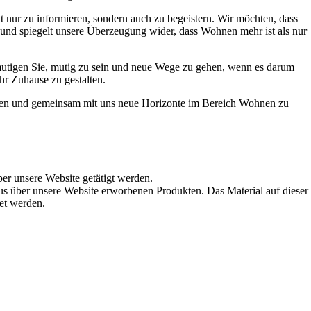
t nur zu informieren, sondern auch zu begeistern. Wir möchten, dass
t und spiegelt unsere Überzeugung wider, dass Wohnen mehr ist als nur
ermutigen Sie, mutig zu sein und neue Wege zu gehen, wenn es darum
hr Zuhause zu gestalten.
werden und gemeinsam mit uns neue Horizonte im Bereich Wohnen zu
ber unsere Website getätigt werden.
s über unsere Website erworbenen Produkten. Das Material auf dieser
det werden.