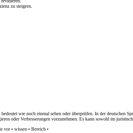
revidieren.
zienz zu steigern.
 bedeutet wie noch einmal sehen oder überprüfen. In der deutschen Spr
gieren oder Verbesserungen vorzunehmen. Es kann sowohl im juristisc
e vor
•
wissen
•
Bereich
•