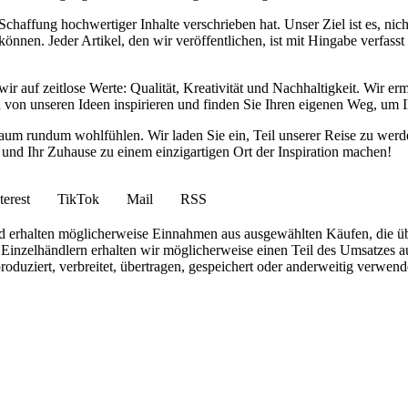
haffung hochwertiger Inhalte verschrieben hat. Unser Ziel ist es, nich
nnen. Jeder Artikel, den wir veröffentlichen, ist mit Hingabe verfass
wir auf zeitlose Werte: Qualität, Kreativität und Nachhaltigkeit. Wir 
h von unseren Ideen inspirieren und finden Sie Ihren eigenen Weg, um I
ohnraum rundum wohlfühlen. Wir laden Sie ein, Teil unserer Reise zu 
nd Ihr Zuhause zu einem einzigartigen Ort der Inspiration machen!
terest
TikTok
Mail
RSS
 und erhalten möglicherweise Einnahmen aus ausgewählten Käufen, die ü
inzelhändlern erhalten wir möglicherweise einen Teil des Umsatzes au
roduziert, verbreitet, übertragen, gespeichert oder anderweitig verwen