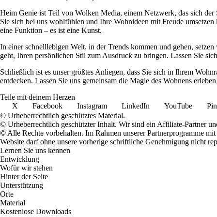
Heim Genie ist Teil von Wolken Media, einem Netzwerk, das sich der Sc
Sie sich bei uns wohlfühlen und Ihre Wohnideen mit Freude umsetzen kö
eine Funktion – es ist eine Kunst.
In einer schnelllebigen Welt, in der Trends kommen und gehen, setzen 
geht, Ihren persönlichen Stil zum Ausdruck zu bringen. Lassen Sie sic
Schließlich ist es unser größtes Anliegen, dass Sie sich in Ihrem W
entdecken. Lassen Sie uns gemeinsam die Magie des Wohnens erleben u
Teile mit deinem Herzen
X
Facebook
Instagram
LinkedIn
YouTube
Pin
© Urheberrechtlich geschütztes Material.
© Urheberrechtlich geschützter Inhalt. Wir sind ein Affiliate-Partner
© Alle Rechte vorbehalten. Im Rahmen unserer Partnerprogramme mit E
Website darf ohne unsere vorherige schriftliche Genehmigung nicht rep
Lernen Sie uns kennen
Entwicklung
Wofür wir stehen
Hinter der Seite
Unterstützung
Orte
Material
Kostenlose Downloads