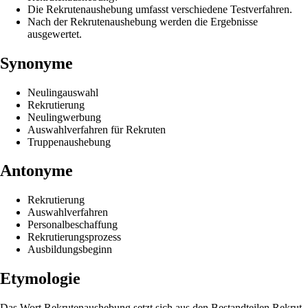
Die Rekrutenaushebung umfasst verschiedene Testverfahren.
Nach der Rekrutenaushebung werden die Ergebnisse
ausgewertet.
Synonyme
Neulingauswahl
Rekrutierung
Neulingwerbung
Auswahlverfahren für Rekruten
Truppenaushebung
Antonyme
Rekrutierung
Auswahlverfahren
Personalbeschaffung
Rekrutierungsprozess
Ausbildungsbeginn
Etymologie
Das Wort Rekrutenaushebung setzt sich aus den Bestandteilen Rekrut