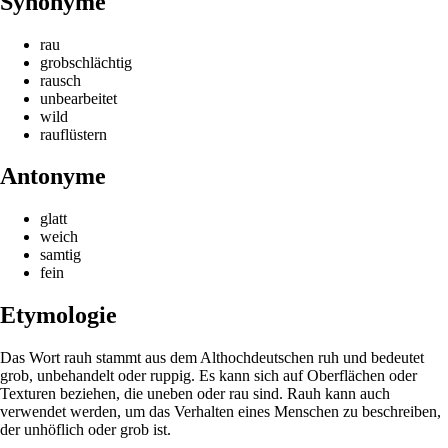
Synonyme
rau
grobschlächtig
rausch
unbearbeitet
wild
rauflüstern
Antonyme
glatt
weich
samtig
fein
Etymologie
Das Wort rauh stammt aus dem Althochdeutschen ruh und bedeutet
grob, unbehandelt oder ruppig. Es kann sich auf Oberflächen oder
Texturen beziehen, die uneben oder rau sind. Rauh kann auch
verwendet werden, um das Verhalten eines Menschen zu beschreiben,
der unhöflich oder grob ist.