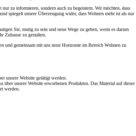
t nur zu informieren, sondern auch zu begeistern. Wir möchten, dass
t und spiegelt unsere Überzeugung wider, dass Wohnen mehr ist als nur
ermutigen Sie, mutig zu sein und neue Wege zu gehen, wenn es darum
hr Zuhause zu gestalten.
werden und gemeinsam mit uns neue Horizonte im Bereich Wohnen zu
ber unsere Website getätigt werden.
s über unsere Website erworbenen Produkten. Das Material auf dieser
det werden.