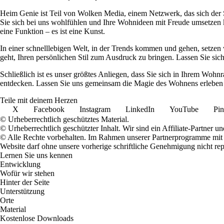
Heim Genie ist Teil von Wolken Media, einem Netzwerk, das sich der Sc
Sie sich bei uns wohlfühlen und Ihre Wohnideen mit Freude umsetzen kö
eine Funktion – es ist eine Kunst.
In einer schnelllebigen Welt, in der Trends kommen und gehen, setzen 
geht, Ihren persönlichen Stil zum Ausdruck zu bringen. Lassen Sie sic
Schließlich ist es unser größtes Anliegen, dass Sie sich in Ihrem W
entdecken. Lassen Sie uns gemeinsam die Magie des Wohnens erleben u
Teile mit deinem Herzen
X
Facebook
Instagram
LinkedIn
YouTube
Pin
© Urheberrechtlich geschütztes Material.
© Urheberrechtlich geschützter Inhalt. Wir sind ein Affiliate-Partner
© Alle Rechte vorbehalten. Im Rahmen unserer Partnerprogramme mit E
Website darf ohne unsere vorherige schriftliche Genehmigung nicht rep
Lernen Sie uns kennen
Entwicklung
Wofür wir stehen
Hinter der Seite
Unterstützung
Orte
Material
Kostenlose Downloads