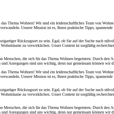
 um das Thema Wohnen! Wir sind ein leidenschaftliches Team von Wohn
 verwandeln. Unsere Mission ist es, Ihnen praktische Tipps, spannend
nzigartiger Rückzugsort zu sein. Egal, ob Sie auf der Suche nach stilv
 Wohnträume zu verwirklichen. Unser Content ist sorgfältig recherchier
von Menschen, die sich für das Thema Wohnen begeistern. Durch den 
anken und Anregungen sind uns wichtig, denn nur gemeinsam können wir 
 um das Thema Wohnen! Wir sind ein leidenschaftliches Team von Wohn
 verwandeln. Unsere Mission ist es, Ihnen praktische Tipps, spannend
nzigartiger Rückzugsort zu sein. Egal, ob Sie auf der Suche nach stilv
 Wohnträume zu verwirklichen. Unser Content ist sorgfältig recherchier
von Menschen, die sich für das Thema Wohnen begeistern. Durch den 
anken und Anregungen sind uns wichtig, denn nur gemeinsam können wir 