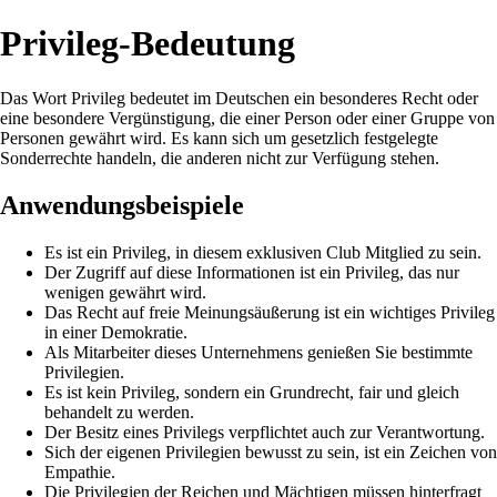
Privileg-Bedeutung
Das Wort Privileg bedeutet im Deutschen ein besonderes Recht oder
eine besondere Vergünstigung, die einer Person oder einer Gruppe von
Personen gewährt wird. Es kann sich um gesetzlich festgelegte
Sonderrechte handeln, die anderen nicht zur Verfügung stehen.
Anwendungsbeispiele
Es ist ein Privileg, in diesem exklusiven Club Mitglied zu sein.
Der Zugriff auf diese Informationen ist ein Privileg, das nur
wenigen gewährt wird.
Das Recht auf freie Meinungsäußerung ist ein wichtiges Privileg
in einer Demokratie.
Als Mitarbeiter dieses Unternehmens genießen Sie bestimmte
Privilegien.
Es ist kein Privileg, sondern ein Grundrecht, fair und gleich
behandelt zu werden.
Der Besitz eines Privilegs verpflichtet auch zur Verantwortung.
Sich der eigenen Privilegien bewusst zu sein, ist ein Zeichen von
Empathie.
Die Privilegien der Reichen und Mächtigen müssen hinterfragt