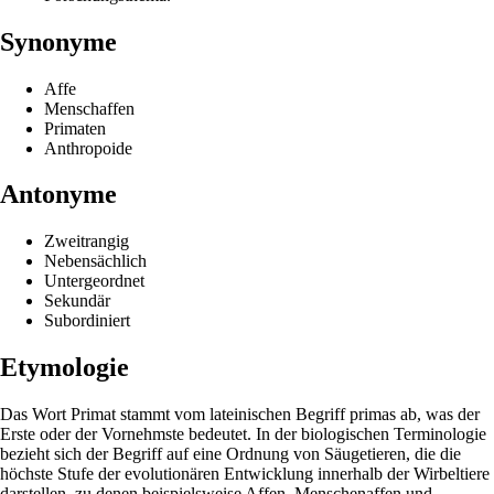
Synonyme
Affe
Menschaffen
Primaten
Anthropoide
Antonyme
Zweitrangig
Nebensächlich
Untergeordnet
Sekundär
Subordiniert
Etymologie
Das Wort Primat stammt vom lateinischen Begriff primas ab, was der
Erste oder der Vornehmste bedeutet. In der biologischen Terminologie
bezieht sich der Begriff auf eine Ordnung von Säugetieren, die die
höchste Stufe der evolutionären Entwicklung innerhalb der Wirbeltiere
darstellen, zu denen beispielsweise Affen, Menschenaffen und