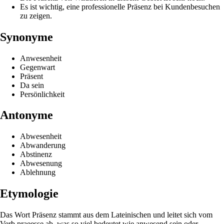
Es ist wichtig, eine professionelle Präsenz bei Kundenbesuchen
zu zeigen.
Synonyme
Anwesenheit
Gegenwart
Präsent
Da sein
Persönlichkeit
Antonyme
Abwesenheit
Abwanderung
Abstinenz
Abwesenung
Ablehnung
Etymologie
Das Wort Präsenz stammt aus dem Lateinischen und leitet sich vom
Verb praeesse ab, was so viel bedeutet wie anwesend sein oder