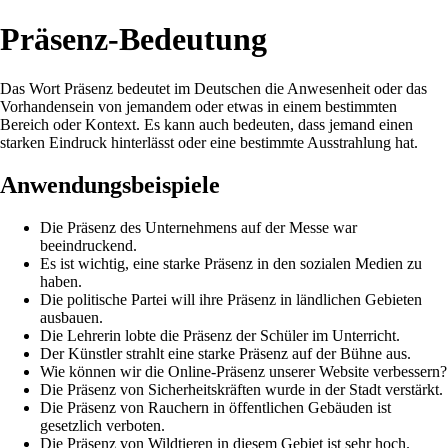
Präsenz-Bedeutung
Das Wort Präsenz bedeutet im Deutschen die Anwesenheit oder das
Vorhandensein von jemandem oder etwas in einem bestimmten
Bereich oder Kontext. Es kann auch bedeuten, dass jemand einen
starken Eindruck hinterlässt oder eine bestimmte Ausstrahlung hat.
Anwendungsbeispiele
Die Präsenz des Unternehmens auf der Messe war
beeindruckend.
Es ist wichtig, eine starke Präsenz in den sozialen Medien zu
haben.
Die politische Partei will ihre Präsenz in ländlichen Gebieten
ausbauen.
Die Lehrerin lobte die Präsenz der Schüler im Unterricht.
Der Künstler strahlt eine starke Präsenz auf der Bühne aus.
Wie können wir die Online-Präsenz unserer Website verbessern?
Die Präsenz von Sicherheitskräften wurde in der Stadt verstärkt.
Die Präsenz von Rauchern in öffentlichen Gebäuden ist
gesetzlich verboten.
Die Präsenz von Wildtieren in diesem Gebiet ist sehr hoch.