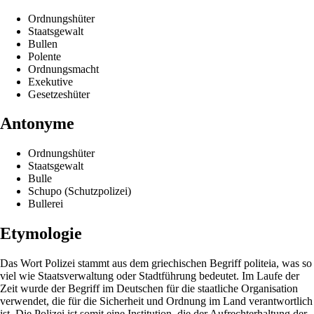
Ordnungshüter
Staatsgewalt
Bullen
Polente
Ordnungsmacht
Exekutive
Gesetzeshüter
Antonyme
Ordnungshüter
Staatsgewalt
Bulle
Schupo (Schutzpolizei)
Bullerei
Etymologie
Das Wort Polizei stammt aus dem griechischen Begriff politeia, was so
viel wie Staatsverwaltung oder Stadtführung bedeutet. Im Laufe der
Zeit wurde der Begriff im Deutschen für die staatliche Organisation
verwendet, die für die Sicherheit und Ordnung im Land verantwortlich
ist. Die Polizei ist somit eine Institution, die der Aufrechterhaltung der