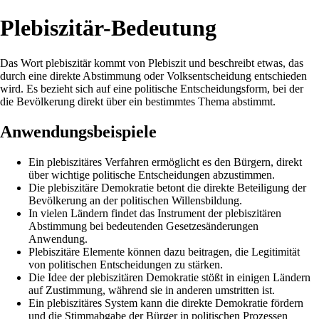
Plebiszitär-Bedeutung
Das Wort plebiszitär kommt von Plebiszit und beschreibt etwas, das
durch eine direkte Abstimmung oder Volksentscheidung entschieden
wird. Es bezieht sich auf eine politische Entscheidungsform, bei der
die Bevölkerung direkt über ein bestimmtes Thema abstimmt.
Anwendungsbeispiele
Ein plebiszitäres Verfahren ermöglicht es den Bürgern, direkt
über wichtige politische Entscheidungen abzustimmen.
Die plebiszitäre Demokratie betont die direkte Beteiligung der
Bevölkerung an der politischen Willensbildung.
In vielen Ländern findet das Instrument der plebiszitären
Abstimmung bei bedeutenden Gesetzesänderungen
Anwendung.
Plebiszitäre Elemente können dazu beitragen, die Legitimität
von politischen Entscheidungen zu stärken.
Die Idee der plebiszitären Demokratie stößt in einigen Ländern
auf Zustimmung, während sie in anderen umstritten ist.
Ein plebiszitäres System kann die direkte Demokratie fördern
und die Stimmabgabe der Bürger in politischen Prozessen