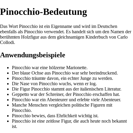
Pinocchio-Bedeutung
Das Wort Pinocchio ist ein Eigenname und wird im Deutschen
ebenfalls als Pinocchio verwendet. Es handelt sich um den Namen der
berühmten Holzfigur aus dem gleichnamigen Kinderbuch von Carlo
Collodi.
Anwendungsbeispiele
Pinocchio war eine hölzerne Marionette.
Der blaue Ochse aus Pinocchio war sehr beeindruckend.
Pinocchio träumte davon, ein echter Junge zu werden.
Die Nase von Pinocchio wuchs, wenn er log.
Die Figur Pinocchio stammt aus der italienischen Literatur.
Geppetto war der Schreiner, der Pinocchio erschaffen hat.
Pinocchio war ein Abenteurer und erlebte viele Abenteuer.
Manche Menschen vergleichen politische Figuren mit
Pinocchio.
Pinocchio bewies, dass Ehrlichkeit wichtig ist.
Pinocchio ist eine zeitlose Figur, die auch heute noch bekannt
ist.