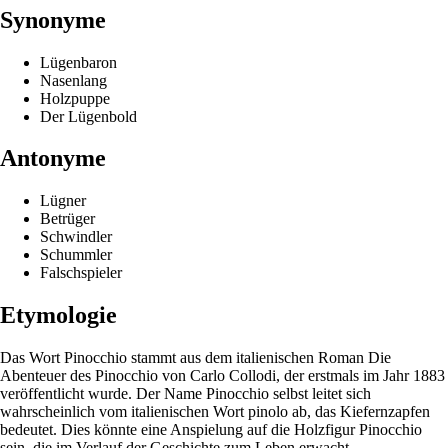
Synonyme
Lügenbaron
Nasenlang
Holzpuppe
Der Lügenbold
Antonyme
Lügner
Betrüger
Schwindler
Schummler
Falschspieler
Etymologie
Das Wort Pinocchio stammt aus dem italienischen Roman Die
Abenteuer des Pinocchio von Carlo Collodi, der erstmals im Jahr 1883
veröffentlicht wurde. Der Name Pinocchio selbst leitet sich
wahrscheinlich vom italienischen Wort pinolo ab, das Kiefernzapfen
bedeutet. Dies könnte eine Anspielung auf die Holzfigur Pinocchio
sein, die im Verlauf der Geschichte zum Leben erwacht.