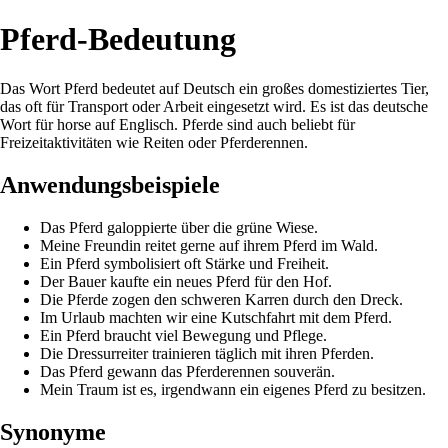
Pferd-Bedeutung
Das Wort Pferd bedeutet auf Deutsch ein großes domestiziertes Tier,
das oft für Transport oder Arbeit eingesetzt wird. Es ist das deutsche
Wort für horse auf Englisch. Pferde sind auch beliebt für
Freizeitaktivitäten wie Reiten oder Pferderennen.
Anwendungsbeispiele
Das Pferd galoppierte über die grüne Wiese.
Meine Freundin reitet gerne auf ihrem Pferd im Wald.
Ein Pferd symbolisiert oft Stärke und Freiheit.
Der Bauer kaufte ein neues Pferd für den Hof.
Die Pferde zogen den schweren Karren durch den Dreck.
Im Urlaub machten wir eine Kutschfahrt mit dem Pferd.
Ein Pferd braucht viel Bewegung und Pflege.
Die Dressurreiter trainieren täglich mit ihren Pferden.
Das Pferd gewann das Pferderennen souverän.
Mein Traum ist es, irgendwann ein eigenes Pferd zu besitzen.
Synonyme