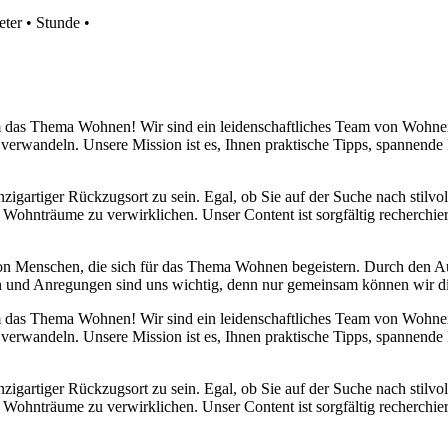
eter
•
Stunde
•
 um das Thema Wohnen! Wir sind ein leidenschaftliches Team von Wohn
 verwandeln. Unsere Mission ist es, Ihnen praktische Tipps, spannend
nzigartiger Rückzugsort zu sein. Egal, ob Sie auf der Suche nach stilv
 Wohnträume zu verwirklichen. Unser Content ist sorgfältig recherchier
von Menschen, die sich für das Thema Wohnen begeistern. Durch den 
anken und Anregungen sind uns wichtig, denn nur gemeinsam können wir 
 um das Thema Wohnen! Wir sind ein leidenschaftliches Team von Wohn
 verwandeln. Unsere Mission ist es, Ihnen praktische Tipps, spannend
nzigartiger Rückzugsort zu sein. Egal, ob Sie auf der Suche nach stilv
 Wohnträume zu verwirklichen. Unser Content ist sorgfältig recherchier