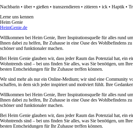
Nachbarin
•
über
•
gießen
•
transzendieren
•
zitieren
•
ick
•
Haptik
•
Tr
Lerne uns kennen
Heim Genie
HeimGenie.de
Willkommen bei Heim Genie, Ihrer Inspirationsquelle für alles rund
Ihnen dabei zu helfen, Ihr Zuhause in eine Oase des Wohlbefindens zu
schöner und funktionaler machen.
Bei Heim Genie glauben wir, dass jeder Raum das Potenzial hat, ein ei
Wohntrends sind – bei uns finden Sie alles, was Sie benötigen, um Ihre
besten Entscheidungen für Ihr Zuhause treffen können.
Wir sind mehr als nur ein Online-Medium; wir sind eine Community 
schaffen, in dem sich jeder inspiriert und motiviert fühlt. Ihre Ged
Willkommen bei Heim Genie, Ihrer Inspirationsquelle für alles rund
Ihnen dabei zu helfen, Ihr Zuhause in eine Oase des Wohlbefindens zu
schöner und funktionaler machen.
Bei Heim Genie glauben wir, dass jeder Raum das Potenzial hat, ein ei
Wohntrends sind – bei uns finden Sie alles, was Sie benötigen, um Ihre
besten Entscheidungen für Ihr Zuhause treffen können.