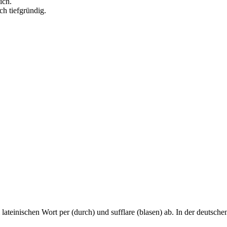
ich.
ch tiefgründig.
lateinischen Wort per (durch) und sufflare (blasen) ab. In der deutsch