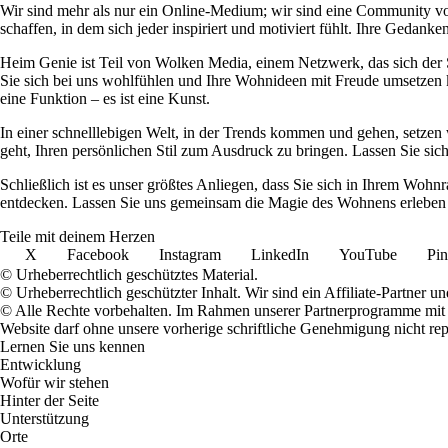
Wir sind mehr als nur ein Online-Medium; wir sind eine Community 
schaffen, in dem sich jeder inspiriert und motiviert fühlt. Ihre Ged
Heim Genie ist Teil von Wolken Media, einem Netzwerk, das sich der Sc
Sie sich bei uns wohlfühlen und Ihre Wohnideen mit Freude umsetzen kö
eine Funktion – es ist eine Kunst.
In einer schnelllebigen Welt, in der Trends kommen und gehen, setzen 
geht, Ihren persönlichen Stil zum Ausdruck zu bringen. Lassen Sie sic
Schließlich ist es unser größtes Anliegen, dass Sie sich in Ihrem W
entdecken. Lassen Sie uns gemeinsam die Magie des Wohnens erleben u
Teile mit deinem Herzen
X
Facebook
Instagram
LinkedIn
YouTube
Pin
© Urheberrechtlich geschütztes Material.
© Urheberrechtlich geschützter Inhalt. Wir sind ein Affiliate-Partner
© Alle Rechte vorbehalten. Im Rahmen unserer Partnerprogramme mit E
Website darf ohne unsere vorherige schriftliche Genehmigung nicht rep
Lernen Sie uns kennen
Entwicklung
Wofür wir stehen
Hinter der Seite
Unterstützung
Orte