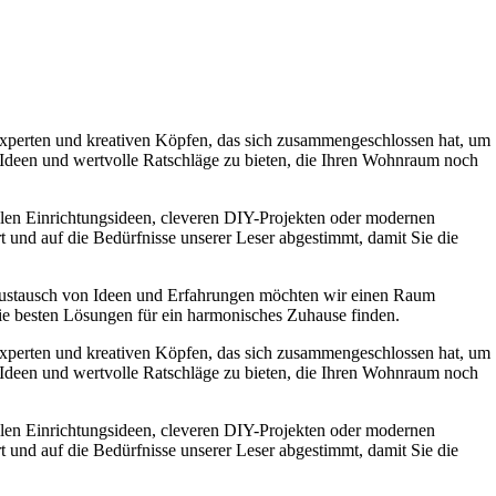
experten und kreativen Köpfen, das sich zusammengeschlossen hat, um
e Ideen und wertvolle Ratschläge zu bieten, die Ihren Wohnraum noch
ollen Einrichtungsideen, cleveren DIY-Projekten oder modernen
t und auf die Bedürfnisse unserer Leser abgestimmt, damit Sie die
Austausch von Ideen und Erfahrungen möchten wir einen Raum
die besten Lösungen für ein harmonisches Zuhause finden.
experten und kreativen Köpfen, das sich zusammengeschlossen hat, um
e Ideen und wertvolle Ratschläge zu bieten, die Ihren Wohnraum noch
ollen Einrichtungsideen, cleveren DIY-Projekten oder modernen
t und auf die Bedürfnisse unserer Leser abgestimmt, damit Sie die