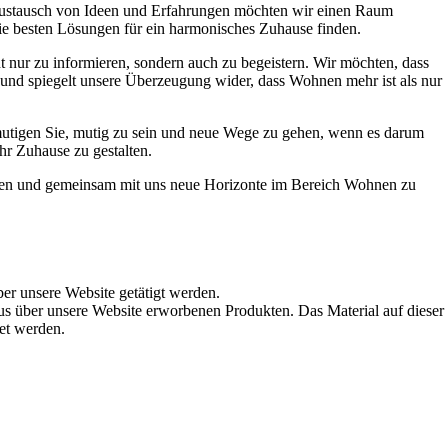
Austausch von Ideen und Erfahrungen möchten wir einen Raum
die besten Lösungen für ein harmonisches Zuhause finden.
t nur zu informieren, sondern auch zu begeistern. Wir möchten, dass
t und spiegelt unsere Überzeugung wider, dass Wohnen mehr ist als nur
ermutigen Sie, mutig zu sein und neue Wege zu gehen, wenn es darum
hr Zuhause zu gestalten.
werden und gemeinsam mit uns neue Horizonte im Bereich Wohnen zu
ber unsere Website getätigt werden.
s über unsere Website erworbenen Produkten. Das Material auf dieser
det werden.