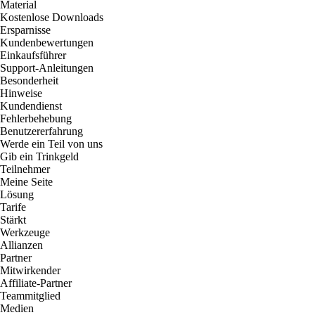
Material
Kostenlose Downloads
Ersparnisse
Kundenbewertungen
Einkaufsführer
Support-Anleitungen
Besonderheit
Hinweise
Kundendienst
Fehlerbehebung
Benutzererfahrung
Werde ein Teil von uns
Gib ein Trinkgeld
Teilnehmer
Meine Seite
Lösung
Tarife
Stärkt
Werkzeuge
Allianzen
Partner
Mitwirkender
Affiliate-Partner
Teammitglied
Medien