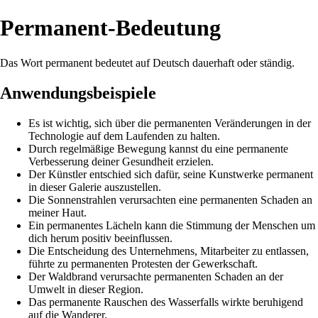
Permanent-Bedeutung
Das Wort permanent bedeutet auf Deutsch dauerhaft oder ständig.
Anwendungsbeispiele
Es ist wichtig, sich über die permanenten Veränderungen in der
Technologie auf dem Laufenden zu halten.
Durch regelmäßige Bewegung kannst du eine permanente
Verbesserung deiner Gesundheit erzielen.
Der Künstler entschied sich dafür, seine Kunstwerke permanent
in dieser Galerie auszustellen.
Die Sonnenstrahlen verursachten eine permanenten Schaden an
meiner Haut.
Ein permanentes Lächeln kann die Stimmung der Menschen um
dich herum positiv beeinflussen.
Die Entscheidung des Unternehmens, Mitarbeiter zu entlassen,
führte zu permanenten Protesten der Gewerkschaft.
Der Waldbrand verursachte permanenten Schaden an der
Umwelt in dieser Region.
Das permanente Rauschen des Wasserfalls wirkte beruhigend
auf die Wanderer.