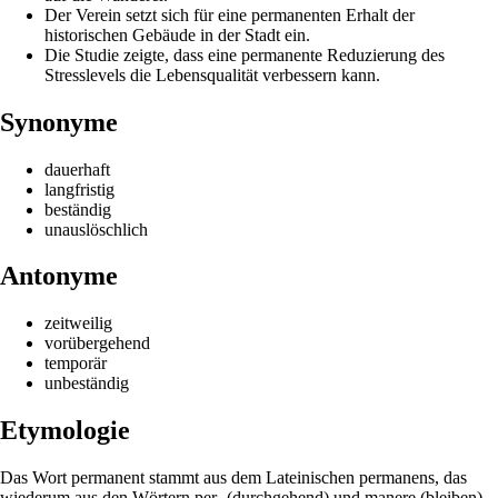
Der Verein setzt sich für eine permanenten Erhalt der
historischen Gebäude in der Stadt ein.
Die Studie zeigte, dass eine permanente Reduzierung des
Stresslevels die Lebensqualität verbessern kann.
Synonyme
dauerhaft
langfristig
beständig
unauslöschlich
Antonyme
zeitweilig
vorübergehend
temporär
unbeständig
Etymologie
Das Wort permanent stammt aus dem Lateinischen permanens, das
wiederum aus den Wörtern per- (durchgehend) und manere (bleiben)