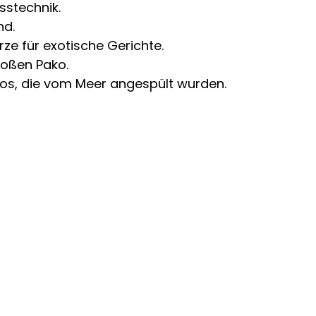
sstechnik.
nd.
ze für exotische Gerichte.
roßen Pako.
kos, die vom Meer angespült wurden.