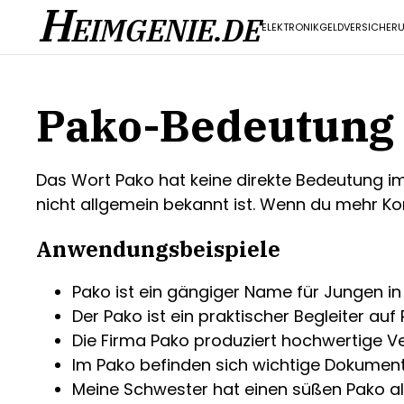
H
EIMGENIE.DE
ELEKTRONIK
GELD
VERSICHER
Pako-Bedeutung
Das Wort Pako hat keine direkte Bedeutung im
nicht allgemein bekannt ist. Wenn du mehr Kont
Anwendungsbeispiele
Pako ist ein gängiger Name für Jungen i
Der Pako ist ein praktischer Begleiter auf 
Die Firma Pako produziert hochwertige V
Im Pako befinden sich wichtige Dokumente
Meine Schwester hat einen süßen Pako als