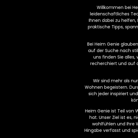
Willkommen bei Hei
leidenschaftliches T
Ihnen dabei zu helfen,
praktische Tipps, span
Bei Heim Genie glauben w
auf der Suche nach sti
uns finden Sie alles
recherchiert und auf 
Wir sind mehr als n
Wohnen begeistern. Dur
sich jeder inspiriert 
kön
Heim Genie ist Teil von
hat. Unser Ziel ist es,
wohlfühlen und Ihre 
Hingabe verfasst und spi