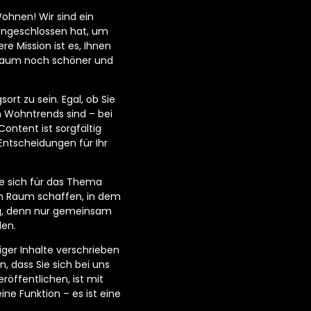
ohnen! Wir sind ein
engeschlossen hat, um
e Mission ist es, Ihnen
hnraum noch schöner und
ort zu sein. Egal, ob Sie
n Wohntrends sind – bei
ontent ist sorgfältig
Entscheidungen für Ihr
e sich für das Thema
n Raum schaffen, in dem
tig, denn nur gemeinsam
den.
ger Inhalte verschrieben
n, dass Sie sich bei uns
öffentlichen, ist mit
ne Funktion – es ist eine