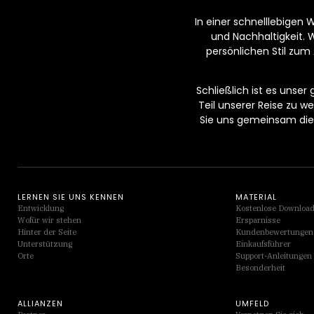
In einer schnelllebigen 
und Nachhaltigkeit. 
persönlichen Stil zum 
Schließlich ist es unser
Teil unserer Reise zu 
Sie uns gemeinsam die 
LERNEN SIE UNS KENNEN
MATERIAL
Entwicklung
Kostenlose Downloa
Wofür wir stehen
Ersparnisse
Hinter der Seite
Kundenbewertungen
Unterstützung
Einkaufsführer
Orte
Support-Anleitungen
Besonderheit
ALLIANZEN
UMFELD