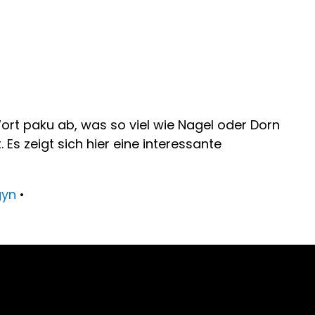
t paku ab, was so viel wie Nagel oder Dorn
s zeigt sich hier eine interessante
gyn
•