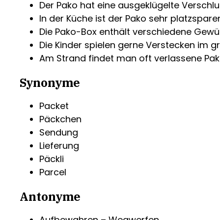
Der Pako hat eine ausgeklügelte Verschlu
In der Küche ist der Pako sehr platzspare
Die Pako-Box enthält verschiedene Gewür
Die Kinder spielen gerne Verstecken im g
Am Strand findet man oft verlassene Pa
Synonyme
Packet
Päckchen
Sendung
Lieferung
Päckli
Parcel
Antonyme
Aufbewahren – Wegwerfen