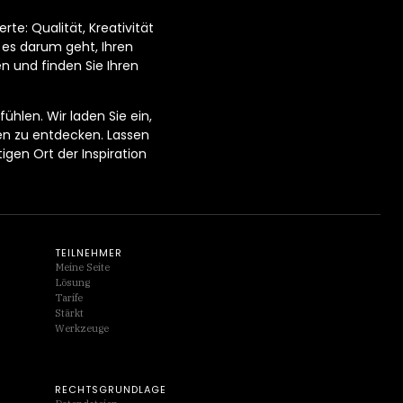
te: Qualität, Kreativität
 es darum geht, Ihren
en und finden Sie Ihren
ühlen. Wir laden Sie ein,
en zu entdecken. Lassen
gen Ort der Inspiration
TEILNEHMER
Meine Seite
Lösung
Tarife
Stärkt
Werkzeuge
RECHTSGRUNDLAGE