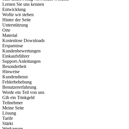
Lernen Sie uns kennen
Entwicklung
Wofür wir stehen
Hinter der Seite
Unterstützung
Orte
Material
Kostenlose Downloads
Ersparnisse
Kundenbewertungen
Einkaufsführer
Support-Anleitungen
Besonderheit
Hinweise
Kundendienst
Fehlerbehebung
Benutzererfahrung
Werde ein Teil von uns
Gib ein Trinkgeld
Teilnehmer
Meine Seite
Lösung
Tarife
Stärkt
Werkzeuge