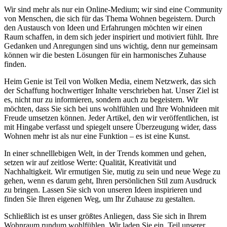
Wir sind mehr als nur ein Online-Medium; wir sind eine Community
von Menschen, die sich für das Thema Wohnen begeistern. Durch
den Austausch von Ideen und Erfahrungen möchten wir einen
Raum schaffen, in dem sich jeder inspiriert und motiviert fühlt. Ihre
Gedanken und Anregungen sind uns wichtig, denn nur gemeinsam
können wir die besten Lösungen für ein harmonisches Zuhause
finden.
Heim Genie ist Teil von Wolken Media, einem Netzwerk, das sich
der Schaffung hochwertiger Inhalte verschrieben hat. Unser Ziel ist
es, nicht nur zu informieren, sondern auch zu begeistern. Wir
möchten, dass Sie sich bei uns wohlfühlen und Ihre Wohnideen mit
Freude umsetzen können. Jeder Artikel, den wir veröffentlichen, ist
mit Hingabe verfasst und spiegelt unsere Überzeugung wider, dass
Wohnen mehr ist als nur eine Funktion – es ist eine Kunst.
In einer schnelllebigen Welt, in der Trends kommen und gehen,
setzen wir auf zeitlose Werte: Qualität, Kreativität und
Nachhaltigkeit. Wir ermutigen Sie, mutig zu sein und neue Wege zu
gehen, wenn es darum geht, Ihren persönlichen Stil zum Ausdruck
zu bringen. Lassen Sie sich von unseren Ideen inspirieren und
finden Sie Ihren eigenen Weg, um Ihr Zuhause zu gestalten.
Schließlich ist es unser größtes Anliegen, dass Sie sich in Ihrem
Wohnraum rundum wohlfühlen. Wir laden Sie ein, Teil unserer