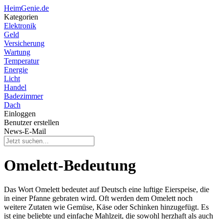
HeimGenie.de
Kategorien
Elektronik
Geld
Versicherung
Wartung
Temperatur
Energie
Licht
Handel
Badezimmer
Dach
Einloggen
Benutzer erstellen
News-E-Mail
Omelett-Bedeutung
Das Wort Omelett bedeutet auf Deutsch eine luftige Eierspeise, die
in einer Pfanne gebraten wird. Oft werden dem Omelett noch
weitere Zutaten wie Gemüse, Käse oder Schinken hinzugefügt. Es
ist eine beliebte und einfache Mahlzeit, die sowohl herzhaft als auch