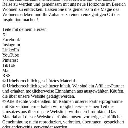
Reise zu werden und gemeinsam mit uns neue Horizonte im Bereich
Wohnen zu entdecken. Lassen Sie uns gemeinsam die Magie des
Wohnens erleben und Ihr Zuhause zu einem einzigartigen Ort der
Inspiration machen!
Teile mit deinem Herzen
X
Facebook
Instagram
LinkedIn
YouTube
Pinterest
TikTok
Mail
RSS
© Urheberrechtlich geschütztes Material.
© Urheberrechtlich geschützter Inhalt. Wir sind ein Affiliate-Partner
und erhalten möglicherweise Einnahmen aus ausgewählten Käufen,
die über unsere Website getätigt werden.
© Alle Rechte vorbehalten. Im Rahmen unserer Partnerprogramme
mit Einzelhändlern erhalten wir möglicherweise einen Teil des
Umsatzes aus über unsere Website erworbenen Produkten. Das
Material auf dieser Website darf ohne unsere vorherige schriftliche
Genehmigung nicht reproduziert, verbreitet, übertragen, gespeichert
oder anderweitig verwendet werden.