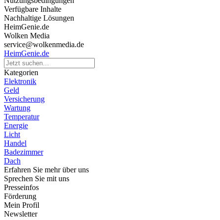
Nutzungsbedingungen
Verfügbare Inhalte
Nachhaltige Lösungen
HeimGenie.de
Wolken Media
service@wolkenmedia.de
HeimGenie.de
Kategorien
Elektronik
Geld
Versicherung
Wartung
Temperatur
Energie
Licht
Handel
Badezimmer
Dach
Erfahren Sie mehr über uns
Sprechen Sie mit uns
Presseinfos
Förderung
Mein Profil
Newsletter