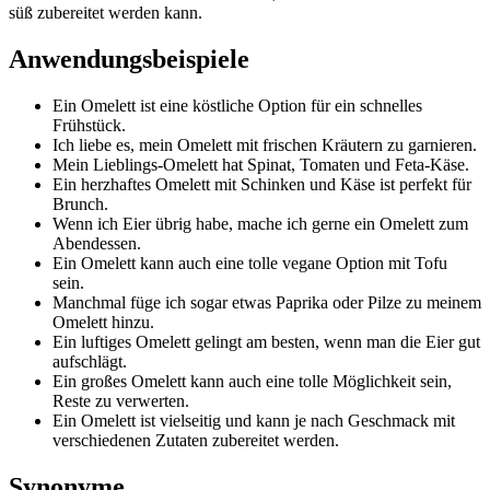
süß zubereitet werden kann.
Anwendungsbeispiele
Ein Omelett ist eine köstliche Option für ein schnelles
Frühstück.
Ich liebe es, mein Omelett mit frischen Kräutern zu garnieren.
Mein Lieblings-Omelett hat Spinat, Tomaten und Feta-Käse.
Ein herzhaftes Omelett mit Schinken und Käse ist perfekt für
Brunch.
Wenn ich Eier übrig habe, mache ich gerne ein Omelett zum
Abendessen.
Ein Omelett kann auch eine tolle vegane Option mit Tofu
sein.
Manchmal füge ich sogar etwas Paprika oder Pilze zu meinem
Omelett hinzu.
Ein luftiges Omelett gelingt am besten, wenn man die Eier gut
aufschlägt.
Ein großes Omelett kann auch eine tolle Möglichkeit sein,
Reste zu verwerten.
Ein Omelett ist vielseitig und kann je nach Geschmack mit
verschiedenen Zutaten zubereitet werden.
Synonyme