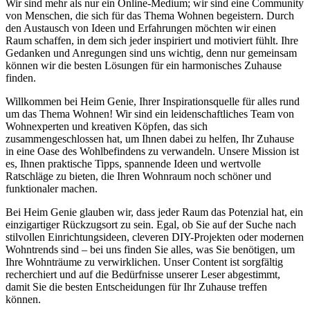
Wir sind mehr als nur ein Online-Medium; wir sind eine Community
von Menschen, die sich für das Thema Wohnen begeistern. Durch
den Austausch von Ideen und Erfahrungen möchten wir einen
Raum schaffen, in dem sich jeder inspiriert und motiviert fühlt. Ihre
Gedanken und Anregungen sind uns wichtig, denn nur gemeinsam
können wir die besten Lösungen für ein harmonisches Zuhause
finden.
Willkommen bei Heim Genie, Ihrer Inspirationsquelle für alles rund
um das Thema Wohnen! Wir sind ein leidenschaftliches Team von
Wohnexperten und kreativen Köpfen, das sich
zusammengeschlossen hat, um Ihnen dabei zu helfen, Ihr Zuhause
in eine Oase des Wohlbefindens zu verwandeln. Unsere Mission ist
es, Ihnen praktische Tipps, spannende Ideen und wertvolle
Ratschläge zu bieten, die Ihren Wohnraum noch schöner und
funktionaler machen.
Bei Heim Genie glauben wir, dass jeder Raum das Potenzial hat, ein
einzigartiger Rückzugsort zu sein. Egal, ob Sie auf der Suche nach
stilvollen Einrichtungsideen, cleveren DIY-Projekten oder modernen
Wohntrends sind – bei uns finden Sie alles, was Sie benötigen, um
Ihre Wohnträume zu verwirklichen. Unser Content ist sorgfältig
recherchiert und auf die Bedürfnisse unserer Leser abgestimmt,
damit Sie die besten Entscheidungen für Ihr Zuhause treffen
können.