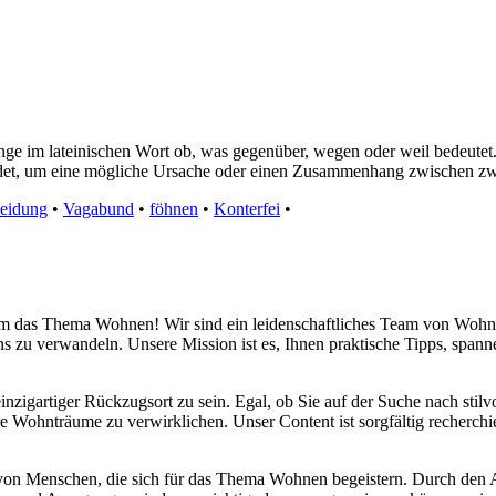
ge im lateinischen Wort ob, was gegenüber, wegen oder weil bedeutet.
det, um eine mögliche Ursache oder einen Zusammenhang zwischen zwe
eidung
•
Vagabund
•
föhnen
•
Konterfei
•
d um das Thema Wohnen! Wir sind ein leidenschaftliches Team von Wohn
s zu verwandeln. Unsere Mission ist es, Ihnen praktische Tipps, span
inzigartiger Rückzugsort zu sein. Egal, ob Sie auf der Suche nach sti
re Wohnträume zu verwirklichen. Unser Content ist sorgfältig recherchi
 von Menschen, die sich für das Thema Wohnen begeistern. Durch den