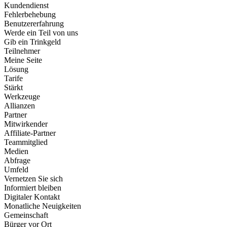
Kundendienst
Fehlerbehebung
Benutzererfahrung
Werde ein Teil von uns
Gib ein Trinkgeld
Teilnehmer
Meine Seite
Lösung
Tarife
Stärkt
Werkzeuge
Allianzen
Partner
Mitwirkender
Affiliate-Partner
Teammitglied
Medien
Abfrage
Umfeld
Vernetzen Sie sich
Informiert bleiben
Digitaler Kontakt
Monatliche Neuigkeiten
Gemeinschaft
Bürger vor Ort