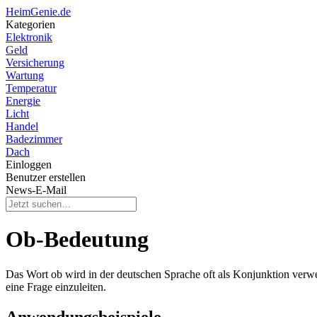
HeimGenie.de
Kategorien
Elektronik
Geld
Versicherung
Wartung
Temperatur
Energie
Licht
Handel
Badezimmer
Dach
Einloggen
Benutzer erstellen
News-E-Mail
Ob-Bedeutung
Das Wort ob wird in der deutschen Sprache oft als Konjunktion ver
eine Frage einzuleiten.
Anwendungsbeispiele