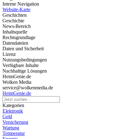
Interne Navigation
Website-Karte
Geschichten
Geschichte
News-Bereich
Inhaltsquelle
Rechtsgrundlage
Datendateien
Daten und Sicherheit
Lizenz
Nutzungsbedingungen
Verfügbare Inhalte
Nachhaltige Lösungen
HeimGenie.de
Wolken Media
service@wolkenmedia.de
HeimGenie.de
Kategorien
Elektronik
Geld
Versicherung
Wartung
Temperatur
Energie