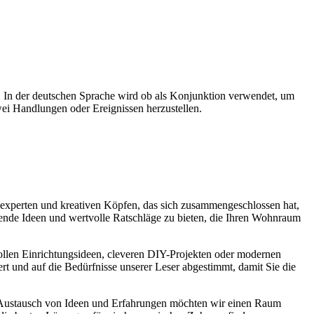
 In der deutschen Sprache wird ob als Konjunktion verwendet, um
i Handlungen oder Ereignissen herzustellen.
experten und kreativen Köpfen, das sich zusammengeschlossen hat,
nende Ideen und wertvolle Ratschläge zu bieten, die Ihren Wohnraum
lvollen Einrichtungsideen, cleveren DIY-Projekten oder modernen
ert und auf die Bedürfnisse unserer Leser abgestimmt, damit Sie die
 Austausch von Ideen und Erfahrungen möchten wir einen Raum