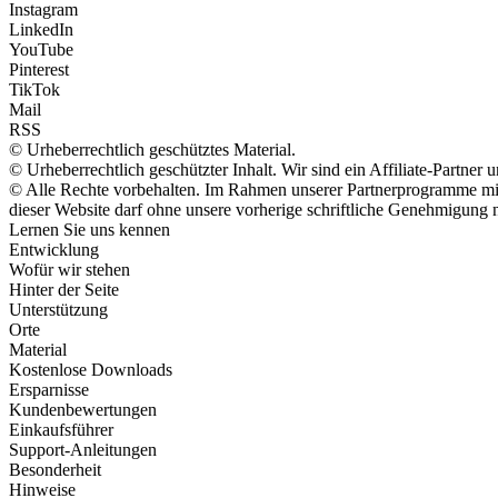
Instagram
LinkedIn
YouTube
Pinterest
TikTok
Mail
RSS
© Urheberrechtlich geschütztes Material.
© Urheberrechtlich geschützter Inhalt. Wir sind ein Affiliate-Partne
© Alle Rechte vorbehalten. Im Rahmen unserer Partnerprogramme mit 
dieser Website darf ohne unsere vorherige schriftliche Genehmigung n
Lernen Sie uns kennen
Entwicklung
Wofür wir stehen
Hinter der Seite
Unterstützung
Orte
Material
Kostenlose Downloads
Ersparnisse
Kundenbewertungen
Einkaufsführer
Support-Anleitungen
Besonderheit
Hinweise