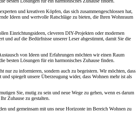
 die besten Lösungen für ein harmonisches Zuhause finden.
experten und kreativen Köpfen, das sich zusammengeschlossen hat,
nende Ideen und wertvolle Ratschläge zu bieten, die Ihren Wohnraum
lvollen Einrichtungsideen, cleveren DIY-Projekten oder modernen
ert und auf die Bedürfnisse unserer Leser abgestimmt, damit Sie die
 Austausch von Ideen und Erfahrungen möchten wir einen Raum
 die besten Lösungen für ein harmonisches Zuhause finden.
ht nur zu informieren, sondern auch zu begeistern. Wir möchten, dass
st und spiegelt unsere Überzeugung wider, dass Wohnen mehr ist als
r ermutigen Sie, mutig zu sein und neue Wege zu gehen, wenn es darum
Ihr Zuhause zu gestalten.
 werden und gemeinsam mit uns neue Horizonte im Bereich Wohnen zu