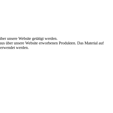
über unsere Website getätigt werden.
aus über unsere Website erworbenen Produkten. Das Material auf
 verwendet werden.