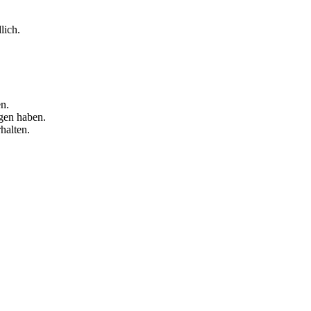
lich.
n.
gen haben.
halten.