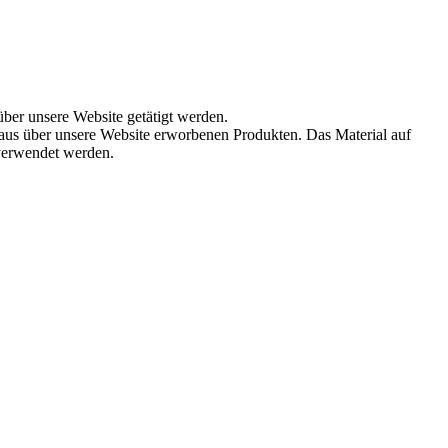
über unsere Website getätigt werden.
aus über unsere Website erworbenen Produkten. Das Material auf
 verwendet werden.