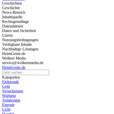
Geschichten
Geschichte
News-Bereich
Inhaltsquelle
Rechtsgrundlage
Datendateien
Daten und Sicherheit
Lizenz
Nutzungsbedingungen
Verfügbare Inhalte
Nachhaltige Lösungen
HeimGenie.de
Wolken Media
service@wolkenmedia.de
HeimGenie.de
Kategorien
Elektronik
Geld
Versicherung
Wartung
Temperatur
Energie
Licht
Handel