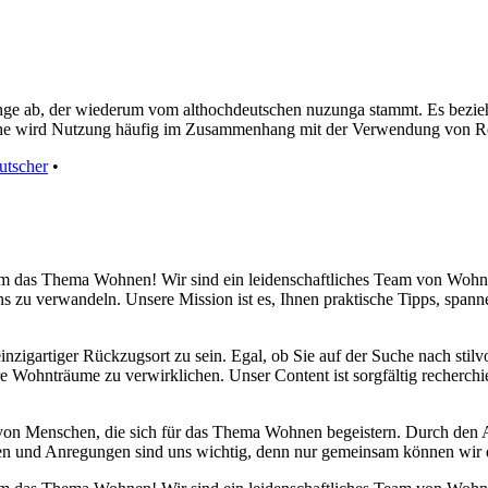
unge ab, der wiederum vom althochdeutschen nuzunga stammt. Es bezie
ache wird Nutzung häufig im Zusammenhang mit der Verwendung von Re
utscher
•
d um das Thema Wohnen! Wir sind ein leidenschaftliches Team von Wohn
s zu verwandeln. Unsere Mission ist es, Ihnen praktische Tipps, span
inzigartiger Rückzugsort zu sein. Egal, ob Sie auf der Suche nach sti
re Wohnträume zu verwirklichen. Unser Content ist sorgfältig recherchi
 von Menschen, die sich für das Thema Wohnen begeistern. Durch den
danken und Anregungen sind uns wichtig, denn nur gemeinsam können wir