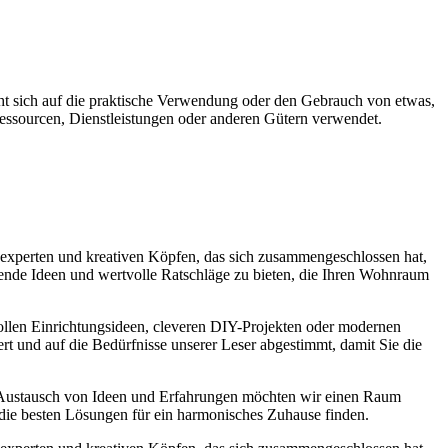
ht sich auf die praktische Verwendung oder den Gebrauch von etwas,
ssourcen, Dienstleistungen oder anderen Gütern verwendet.
experten und kreativen Köpfen, das sich zusammengeschlossen hat,
nende Ideen und wertvolle Ratschläge zu bieten, die Ihren Wohnraum
lvollen Einrichtungsideen, cleveren DIY-Projekten oder modernen
ert und auf die Bedürfnisse unserer Leser abgestimmt, damit Sie die
 Austausch von Ideen und Erfahrungen möchten wir einen Raum
 die besten Lösungen für ein harmonisches Zuhause finden.