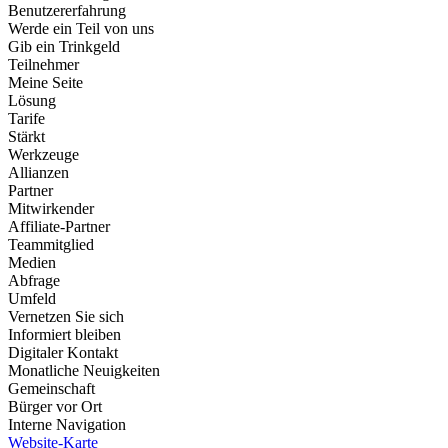
Benutzererfahrung
Werde ein Teil von uns
Gib ein Trinkgeld
Teilnehmer
Meine Seite
Lösung
Tarife
Stärkt
Werkzeuge
Allianzen
Partner
Mitwirkender
Affiliate-Partner
Teammitglied
Medien
Abfrage
Umfeld
Vernetzen Sie sich
Informiert bleiben
Digitaler Kontakt
Monatliche Neuigkeiten
Gemeinschaft
Bürger vor Ort
Interne Navigation
Website-Karte