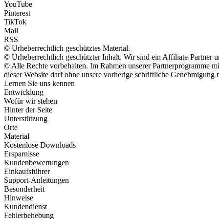
YouTube
Pinterest
TikTok
Mail
RSS
© Urheberrechtlich geschütztes Material.
© Urheberrechtlich geschützter Inhalt. Wir sind ein Affiliate-Partne
© Alle Rechte vorbehalten. Im Rahmen unserer Partnerprogramme mit 
dieser Website darf ohne unsere vorherige schriftliche Genehmigung n
Lernen Sie uns kennen
Entwicklung
Wofür wir stehen
Hinter der Seite
Unterstützung
Orte
Material
Kostenlose Downloads
Ersparnisse
Kundenbewertungen
Einkaufsführer
Support-Anleitungen
Besonderheit
Hinweise
Kundendienst
Fehlerbehebung