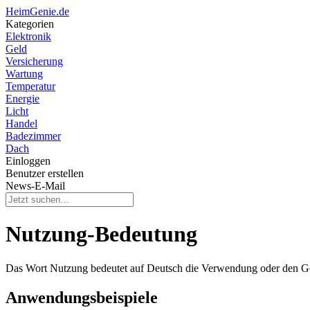
HeimGenie.de
Kategorien
Elektronik
Geld
Versicherung
Wartung
Temperatur
Energie
Licht
Handel
Badezimmer
Dach
Einloggen
Benutzer erstellen
News-E-Mail
Nutzung-Bedeutung
Das Wort Nutzung bedeutet auf Deutsch die Verwendung oder den Gebr
Anwendungsbeispiele