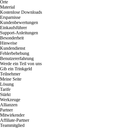
Orte
Material
Kostenlose Downloads
Ersparnisse
Kundenbewertungen
Einkaufsführer
Support-Anleitungen
Besonderheit
Hinweise
Kundendienst
Fehlerbehebung
Benutzererfahrung
Werde ein Teil von uns
Gib ein Trinkgeld
Teilnehmer
Meine Seite
Lösung
Tarife
Stärkt
Werkzeuge
Allianzen
Partner
Mitwirkender
Affiliate-Partner
Teammitglied