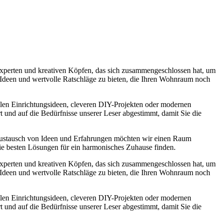
experten und kreativen Köpfen, das sich zusammengeschlossen hat, um
e Ideen und wertvolle Ratschläge zu bieten, die Ihren Wohnraum noch
ollen Einrichtungsideen, cleveren DIY-Projekten oder modernen
t und auf die Bedürfnisse unserer Leser abgestimmt, damit Sie die
Austausch von Ideen und Erfahrungen möchten wir einen Raum
die besten Lösungen für ein harmonisches Zuhause finden.
experten und kreativen Köpfen, das sich zusammengeschlossen hat, um
e Ideen und wertvolle Ratschläge zu bieten, die Ihren Wohnraum noch
ollen Einrichtungsideen, cleveren DIY-Projekten oder modernen
t und auf die Bedürfnisse unserer Leser abgestimmt, damit Sie die