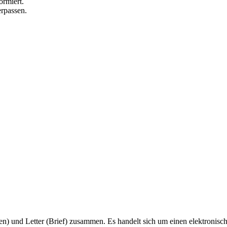
ormiert.
erpassen.
en) und Letter (Brief) zusammen. Es handelt sich um einen elektronisc