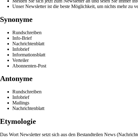
Melden Sie sich jetzt zum Newsletter an und seien Sie immer inf
Unser Newsletter ist die beste Möglichkeit, um nichts mehr zu v
Synonyme
Rundschreiben
Info-Brief
Nachrichtenblatt
Infobrief
Informationsblatt
Verteiler
Abonnenten-Post
Antonyme
Rundschreiben
Infobrief
Mailings
Nachrichtenblatt
Etymologie
Das Wort Newsletter setzt sich aus den Bestandteilen News (Nachricht