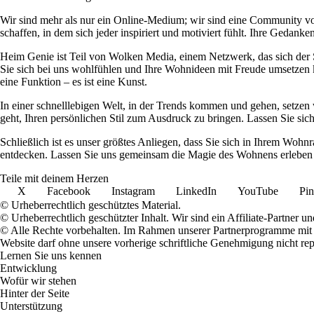
Wir sind mehr als nur ein Online-Medium; wir sind eine Community 
schaffen, in dem sich jeder inspiriert und motiviert fühlt. Ihre Ged
Heim Genie ist Teil von Wolken Media, einem Netzwerk, das sich der Sc
Sie sich bei uns wohlfühlen und Ihre Wohnideen mit Freude umsetzen kö
eine Funktion – es ist eine Kunst.
In einer schnelllebigen Welt, in der Trends kommen und gehen, setzen 
geht, Ihren persönlichen Stil zum Ausdruck zu bringen. Lassen Sie sic
Schließlich ist es unser größtes Anliegen, dass Sie sich in Ihrem W
entdecken. Lassen Sie uns gemeinsam die Magie des Wohnens erleben u
Teile mit deinem Herzen
X
Facebook
Instagram
LinkedIn
YouTube
Pin
© Urheberrechtlich geschütztes Material.
© Urheberrechtlich geschützter Inhalt. Wir sind ein Affiliate-Partner
© Alle Rechte vorbehalten. Im Rahmen unserer Partnerprogramme mit E
Website darf ohne unsere vorherige schriftliche Genehmigung nicht rep
Lernen Sie uns kennen
Entwicklung
Wofür wir stehen
Hinter der Seite
Unterstützung