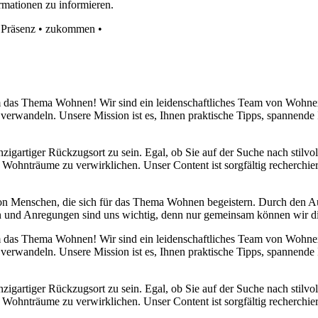
rmationen zu informieren.
•
Präsenz
•
zukommen
•
 um das Thema Wohnen! Wir sind ein leidenschaftliches Team von Wohn
 verwandeln. Unsere Mission ist es, Ihnen praktische Tipps, spannend
nzigartiger Rückzugsort zu sein. Egal, ob Sie auf der Suche nach stilv
 Wohnträume zu verwirklichen. Unser Content ist sorgfältig recherchier
von Menschen, die sich für das Thema Wohnen begeistern. Durch den 
anken und Anregungen sind uns wichtig, denn nur gemeinsam können wir 
 um das Thema Wohnen! Wir sind ein leidenschaftliches Team von Wohn
 verwandeln. Unsere Mission ist es, Ihnen praktische Tipps, spannend
nzigartiger Rückzugsort zu sein. Egal, ob Sie auf der Suche nach stilv
 Wohnträume zu verwirklichen. Unser Content ist sorgfältig recherchier