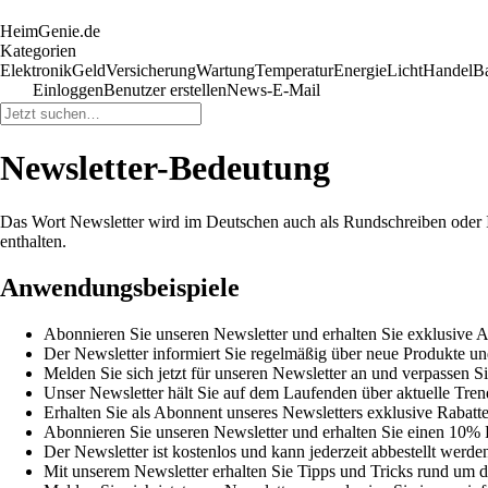
HeimGenie.de
Kategorien
Elektronik
Geld
Versicherung
Wartung
Temperatur
Energie
Licht
Handel
B
Einloggen
Benutzer erstellen
News-E-Mail
Newsletter-Bedeutung
Das Wort Newsletter wird im Deutschen auch als Rundschreiben oder In
enthalten.
Anwendungsbeispiele
Abonnieren Sie unseren Newsletter und erhalten Sie exklusive 
Der Newsletter informiert Sie regelmäßig über neue Produkte u
Melden Sie sich jetzt für unseren Newsletter an und verpassen S
Unser Newsletter hält Sie auf dem Laufenden über aktuelle Tre
Erhalten Sie als Abonnent unseres Newsletters exklusive Rabatt
Abonnieren Sie unseren Newsletter und erhalten Sie einen 10% R
Der Newsletter ist kostenlos und kann jederzeit abbestellt werde
Mit unserem Newsletter erhalten Sie Tipps und Tricks rund u