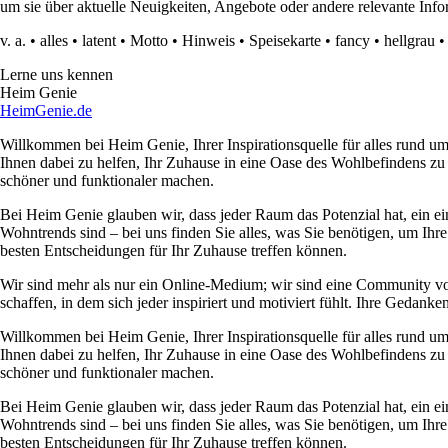
um sie über aktuelle Neuigkeiten, Angebote oder andere relevante Info
v. a.
•
alles
•
latent
•
Motto
•
Hinweis
•
Speisekarte
•
fancy
•
hellgrau
Lerne uns kennen
Heim Genie
HeimGenie.de
Willkommen bei Heim Genie, Ihrer Inspirationsquelle für alles rund
Ihnen dabei zu helfen, Ihr Zuhause in eine Oase des Wohlbefindens zu
schöner und funktionaler machen.
Bei Heim Genie glauben wir, dass jeder Raum das Potenzial hat, ein ei
Wohntrends sind – bei uns finden Sie alles, was Sie benötigen, um Ihre
besten Entscheidungen für Ihr Zuhause treffen können.
Wir sind mehr als nur ein Online-Medium; wir sind eine Community 
schaffen, in dem sich jeder inspiriert und motiviert fühlt. Ihre Ged
Willkommen bei Heim Genie, Ihrer Inspirationsquelle für alles rund
Ihnen dabei zu helfen, Ihr Zuhause in eine Oase des Wohlbefindens zu
schöner und funktionaler machen.
Bei Heim Genie glauben wir, dass jeder Raum das Potenzial hat, ein ei
Wohntrends sind – bei uns finden Sie alles, was Sie benötigen, um Ihre
besten Entscheidungen für Ihr Zuhause treffen können.