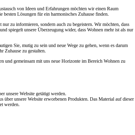
Austausch von Ideen und Erfahrungen möchten wir einen Raum
die besten Lösungen für ein harmonisches Zuhause finden.
t nur zu informieren, sondern auch zu begeistern. Wir möchten, dass
t und spiegelt unsere Überzeugung wider, dass Wohnen mehr ist als nur
ermutigen Sie, mutig zu sein und neue Wege zu gehen, wenn es darum
hr Zuhause zu gestalten.
werden und gemeinsam mit uns neue Horizonte im Bereich Wohnen zu
ber unsere Website getätigt werden.
s über unsere Website erworbenen Produkten. Das Material auf dieser
det werden.