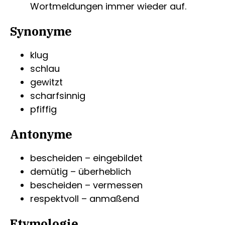
Wortmeldungen immer wieder auf.
Synonyme
klug
schlau
gewitzt
scharfsinnig
pfiffig
Antonyme
bescheiden – eingebildet
demütig – überheblich
bescheiden – vermessen
respektvoll – anmaßend
Etymologie