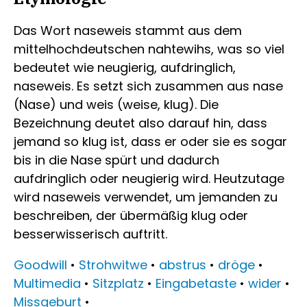
Das Wort naseweis stammt aus dem
mittelhochdeutschen nahtewihs, was so viel
bedeutet wie neugierig, aufdringlich,
naseweis. Es setzt sich zusammen aus nase
(Nase) und weis (weise, klug). Die
Bezeichnung deutet also darauf hin, dass
jemand so klug ist, dass er oder sie es sogar
bis in die Nase spürt und dadurch
aufdringlich oder neugierig wird. Heutzutage
wird naseweis verwendet, um jemanden zu
beschreiben, der übermäßig klug oder
besserwisserisch auftritt.
Goodwill
•
Strohwitwe
•
abstrus
•
dröge
•
Multimedia
•
Sitzplatz
•
Eingabetaste
•
wider
•
Missgeburt
•