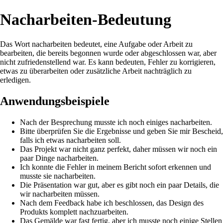
Nacharbeiten-Bedeutung
Das Wort nacharbeiten bedeutet, eine Aufgabe oder Arbeit zu
bearbeiten, die bereits begonnen wurde oder abgeschlossen war, aber
nicht zufriedenstellend war. Es kann bedeuten, Fehler zu korrigieren,
etwas zu überarbeiten oder zusätzliche Arbeit nachträglich zu
erledigen.
Anwendungsbeispiele
Nach der Besprechung musste ich noch einiges nacharbeiten.
Bitte überprüfen Sie die Ergebnisse und geben Sie mir Bescheid,
falls ich etwas nacharbeiten soll.
Das Projekt war nicht ganz perfekt, daher müssen wir noch ein
paar Dinge nacharbeiten.
Ich konnte die Fehler in meinem Bericht sofort erkennen und
musste sie nacharbeiten.
Die Präsentation war gut, aber es gibt noch ein paar Details, die
wir nacharbeiten müssen.
Nach dem Feedback habe ich beschlossen, das Design des
Produkts komplett nachzuarbeiten.
Das Gemälde war fast fertig, aber ich musste noch einige Stellen