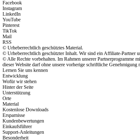
Facebook
Instagram
LinkedIn
YouTube
Pinterest
TikTok
Mail
RSS
© Urheberrechtlich geschütztes Material.
© Urheberrechtlich geschützter Inhalt. Wir sind ein Affiliate-Partne
© Alle Rechte vorbehalten. Im Rahmen unserer Partnerprogramme mit 
dieser Website darf ohne unsere vorherige schriftliche Genehmigung n
Lernen Sie uns kennen
Entwicklung
Wofür wir stehen
Hinter der Seite
Unterstützung
Orte
Material
Kostenlose Downloads
Ersparnisse
Kundenbewertungen
Einkaufsführer
Support-Anleitungen
Besonderheit