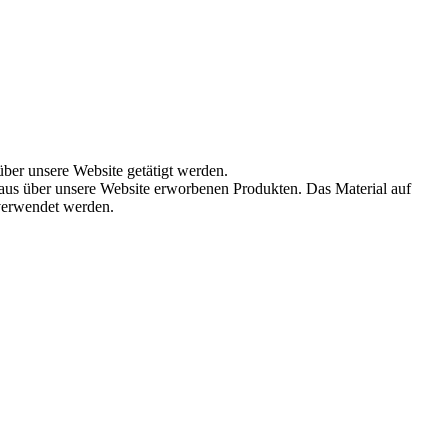
über unsere Website getätigt werden.
aus über unsere Website erworbenen Produkten. Das Material auf
 verwendet werden.