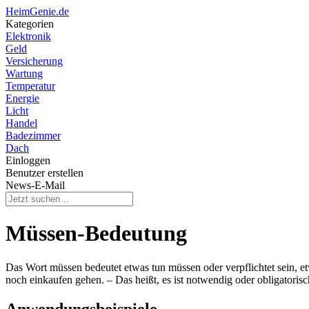
HeimGenie.de
Kategorien
Elektronik
Geld
Versicherung
Wartung
Temperatur
Energie
Licht
Handel
Badezimmer
Dach
Einloggen
Benutzer erstellen
News-E-Mail
Müssen-Bedeutung
Das Wort müssen bedeutet etwas tun müssen oder verpflichtet sein, e
noch einkaufen gehen. – Das heißt, es ist notwendig oder obligatoris
Anwendungsbeispiele