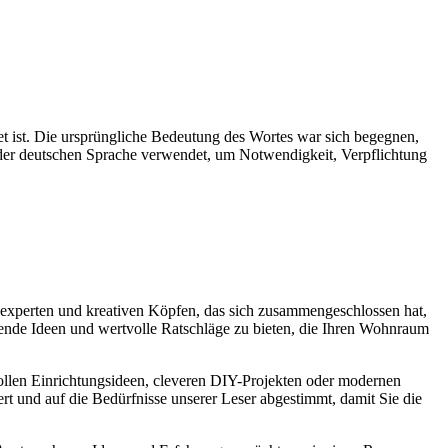
 ist. Die ursprüngliche Bedeutung des Wortes war sich begegnen,
 der deutschen Sprache verwendet, um Notwendigkeit, Verpflichtung
experten und kreativen Köpfen, das sich zusammengeschlossen hat,
nende Ideen und wertvolle Ratschläge zu bieten, die Ihren Wohnraum
lvollen Einrichtungsideen, cleveren DIY-Projekten oder modernen
ert und auf die Bedürfnisse unserer Leser abgestimmt, damit Sie die