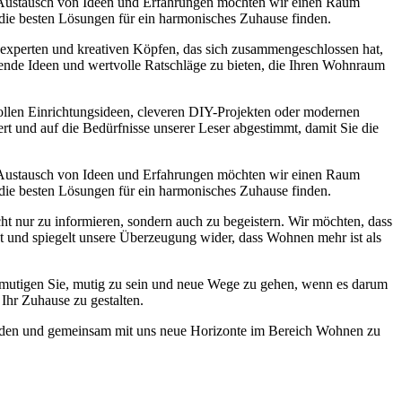
 Austausch von Ideen und Erfahrungen möchten wir einen Raum
 die besten Lösungen für ein harmonisches Zuhause finden.
experten und kreativen Köpfen, das sich zusammengeschlossen hat,
nende Ideen und wertvolle Ratschläge zu bieten, die Ihren Wohnraum
lvollen Einrichtungsideen, cleveren DIY-Projekten oder modernen
ert und auf die Bedürfnisse unserer Leser abgestimmt, damit Sie die
 Austausch von Ideen und Erfahrungen möchten wir einen Raum
 die besten Lösungen für ein harmonisches Zuhause finden.
ht nur zu informieren, sondern auch zu begeistern. Wir möchten, dass
st und spiegelt unsere Überzeugung wider, dass Wohnen mehr ist als
r ermutigen Sie, mutig zu sein und neue Wege zu gehen, wenn es darum
Ihr Zuhause zu gestalten.
 werden und gemeinsam mit uns neue Horizonte im Bereich Wohnen zu