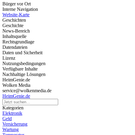
Bürger vor Ort
Interne Navigation
Website-Karte
Geschichten
Geschichte
News-Bereich
Inhaltsquelle
Rechtsgrundlage
Datendateien
Daten und Sicherheit
Lizenz
Nutzungsbedingungen
Verfügbare Inhalte
Nachhaltige Lösungen
HeimGenie.de
Wolken Media
service@wolkenmedia.de
HeimGenie.de
Kategorien
Elektronik
Geld
Versicherung
Wartung
Temperatur