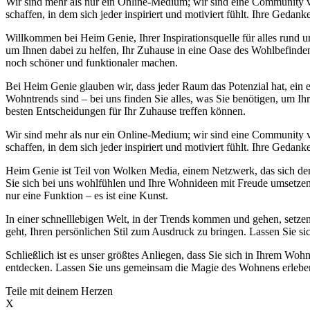
Wir sind mehr als nur ein Online-Medium; wir sind eine Community
schaffen, in dem sich jeder inspiriert und motiviert fühlt. Ihre Ge
Willkommen bei Heim Genie, Ihrer Inspirationsquelle für alles run
um Ihnen dabei zu helfen, Ihr Zuhause in eine Oase des Wohlbefinden
noch schöner und funktionaler machen.
Bei Heim Genie glauben wir, dass jeder Raum das Potenzial hat, ein e
Wohntrends sind – bei uns finden Sie alles, was Sie benötigen, um Ih
besten Entscheidungen für Ihr Zuhause treffen können.
Wir sind mehr als nur ein Online-Medium; wir sind eine Community
schaffen, in dem sich jeder inspiriert und motiviert fühlt. Ihre Ge
Heim Genie ist Teil von Wolken Media, einem Netzwerk, das sich der S
Sie sich bei uns wohlfühlen und Ihre Wohnideen mit Freude umsetzen k
nur eine Funktion – es ist eine Kunst.
In einer schnelllebigen Welt, in der Trends kommen und gehen, setzen
geht, Ihren persönlichen Stil zum Ausdruck zu bringen. Lassen Sie si
Schließlich ist es unser größtes Anliegen, dass Sie sich in Ihrem 
entdecken. Lassen Sie uns gemeinsam die Magie des Wohnens erleben 
Teile mit deinem Herzen
X