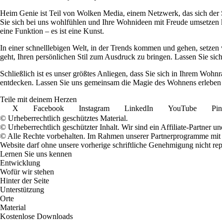
Heim Genie ist Teil von Wolken Media, einem Netzwerk, das sich der Sc
Sie sich bei uns wohlfühlen und Ihre Wohnideen mit Freude umsetzen kö
eine Funktion – es ist eine Kunst.
In einer schnelllebigen Welt, in der Trends kommen und gehen, setzen 
geht, Ihren persönlichen Stil zum Ausdruck zu bringen. Lassen Sie sic
Schließlich ist es unser größtes Anliegen, dass Sie sich in Ihrem W
entdecken. Lassen Sie uns gemeinsam die Magie des Wohnens erleben u
Teile mit deinem Herzen
X
Facebook
Instagram
LinkedIn
YouTube
Pin
© Urheberrechtlich geschütztes Material.
© Urheberrechtlich geschützter Inhalt. Wir sind ein Affiliate-Partner
© Alle Rechte vorbehalten. Im Rahmen unserer Partnerprogramme mit E
Website darf ohne unsere vorherige schriftliche Genehmigung nicht rep
Lernen Sie uns kennen
Entwicklung
Wofür wir stehen
Hinter der Seite
Unterstützung
Orte
Material
Kostenlose Downloads