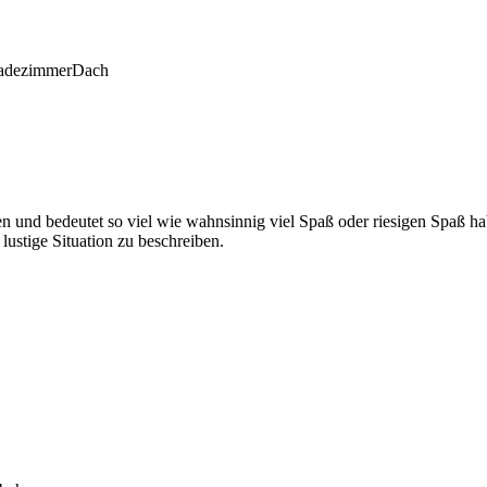
adezimmer
Dach
und bedeutet so viel wie wahnsinnig viel Spaß oder riesigen Spaß habe
lustige Situation zu beschreiben.