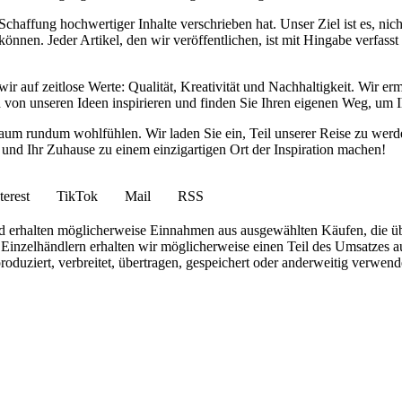
haffung hochwertiger Inhalte verschrieben hat. Unser Ziel ist es, nich
nnen. Jeder Artikel, den wir veröffentlichen, ist mit Hingabe verfass
wir auf zeitlose Werte: Qualität, Kreativität und Nachhaltigkeit. Wir 
h von unseren Ideen inspirieren und finden Sie Ihren eigenen Weg, um I
ohnraum rundum wohlfühlen. Wir laden Sie ein, Teil unserer Reise zu 
nd Ihr Zuhause zu einem einzigartigen Ort der Inspiration machen!
terest
TikTok
Mail
RSS
 und erhalten möglicherweise Einnahmen aus ausgewählten Käufen, die ü
inzelhändlern erhalten wir möglicherweise einen Teil des Umsatzes au
roduziert, verbreitet, übertragen, gespeichert oder anderweitig verwen