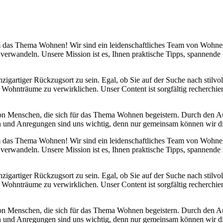
 um das Thema Wohnen! Wir sind ein leidenschaftliches Team von Wohn
 verwandeln. Unsere Mission ist es, Ihnen praktische Tipps, spannend
nzigartiger Rückzugsort zu sein. Egal, ob Sie auf der Suche nach stilv
 Wohnträume zu verwirklichen. Unser Content ist sorgfältig recherchier
von Menschen, die sich für das Thema Wohnen begeistern. Durch den 
anken und Anregungen sind uns wichtig, denn nur gemeinsam können wir 
 um das Thema Wohnen! Wir sind ein leidenschaftliches Team von Wohn
 verwandeln. Unsere Mission ist es, Ihnen praktische Tipps, spannend
nzigartiger Rückzugsort zu sein. Egal, ob Sie auf der Suche nach stilv
 Wohnträume zu verwirklichen. Unser Content ist sorgfältig recherchier
von Menschen, die sich für das Thema Wohnen begeistern. Durch den 
anken und Anregungen sind uns wichtig, denn nur gemeinsam können wir 