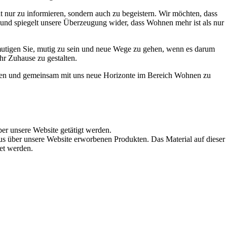
t nur zu informieren, sondern auch zu begeistern. Wir möchten, dass
t und spiegelt unsere Überzeugung wider, dass Wohnen mehr ist als nur
ermutigen Sie, mutig zu sein und neue Wege zu gehen, wenn es darum
hr Zuhause zu gestalten.
werden und gemeinsam mit uns neue Horizonte im Bereich Wohnen zu
ber unsere Website getätigt werden.
s über unsere Website erworbenen Produkten. Das Material auf dieser
det werden.