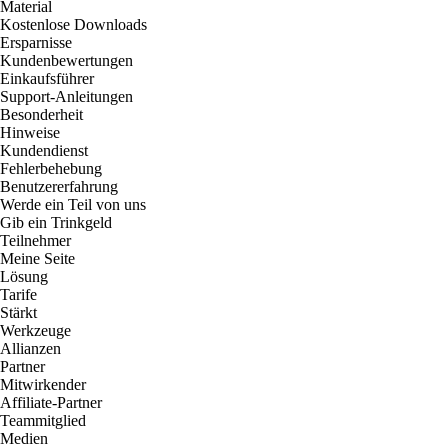
Material
Kostenlose Downloads
Ersparnisse
Kundenbewertungen
Einkaufsführer
Support-Anleitungen
Besonderheit
Hinweise
Kundendienst
Fehlerbehebung
Benutzererfahrung
Werde ein Teil von uns
Gib ein Trinkgeld
Teilnehmer
Meine Seite
Lösung
Tarife
Stärkt
Werkzeuge
Allianzen
Partner
Mitwirkender
Affiliate-Partner
Teammitglied
Medien