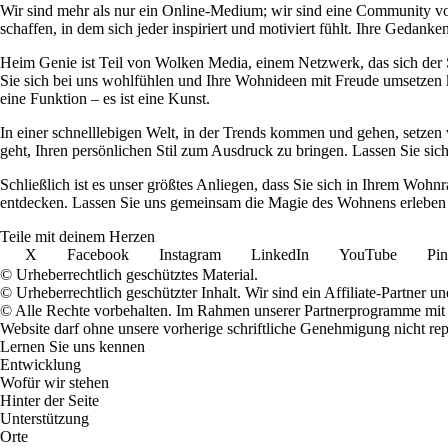
Wir sind mehr als nur ein Online-Medium; wir sind eine Community 
schaffen, in dem sich jeder inspiriert und motiviert fühlt. Ihre Ged
Heim Genie ist Teil von Wolken Media, einem Netzwerk, das sich der Sc
Sie sich bei uns wohlfühlen und Ihre Wohnideen mit Freude umsetzen kö
eine Funktion – es ist eine Kunst.
In einer schnelllebigen Welt, in der Trends kommen und gehen, setzen 
geht, Ihren persönlichen Stil zum Ausdruck zu bringen. Lassen Sie sic
Schließlich ist es unser größtes Anliegen, dass Sie sich in Ihrem W
entdecken. Lassen Sie uns gemeinsam die Magie des Wohnens erleben u
Teile mit deinem Herzen
X
Facebook
Instagram
LinkedIn
YouTube
Pin
© Urheberrechtlich geschütztes Material.
© Urheberrechtlich geschützter Inhalt. Wir sind ein Affiliate-Partner
© Alle Rechte vorbehalten. Im Rahmen unserer Partnerprogramme mit E
Website darf ohne unsere vorherige schriftliche Genehmigung nicht rep
Lernen Sie uns kennen
Entwicklung
Wofür wir stehen
Hinter der Seite
Unterstützung
Orte