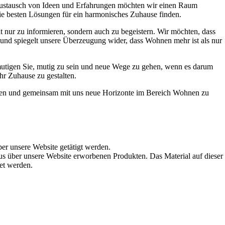
Austausch von Ideen und Erfahrungen möchten wir einen Raum
die besten Lösungen für ein harmonisches Zuhause finden.
t nur zu informieren, sondern auch zu begeistern. Wir möchten, dass
t und spiegelt unsere Überzeugung wider, dass Wohnen mehr ist als nur
ermutigen Sie, mutig zu sein und neue Wege zu gehen, wenn es darum
hr Zuhause zu gestalten.
werden und gemeinsam mit uns neue Horizonte im Bereich Wohnen zu
ber unsere Website getätigt werden.
s über unsere Website erworbenen Produkten. Das Material auf dieser
det werden.