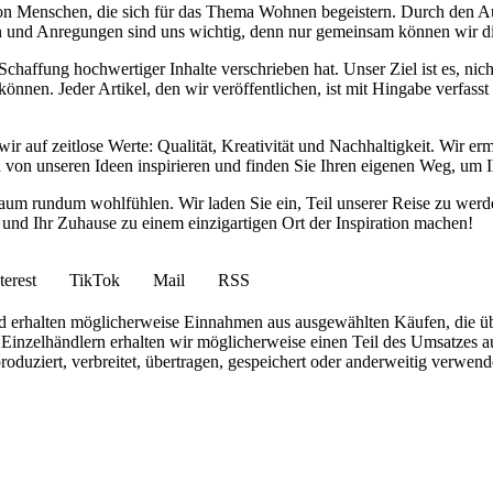
von Menschen, die sich für das Thema Wohnen begeistern. Durch den 
anken und Anregungen sind uns wichtig, denn nur gemeinsam können wir 
haffung hochwertiger Inhalte verschrieben hat. Unser Ziel ist es, nich
nnen. Jeder Artikel, den wir veröffentlichen, ist mit Hingabe verfass
wir auf zeitlose Werte: Qualität, Kreativität und Nachhaltigkeit. Wir 
h von unseren Ideen inspirieren und finden Sie Ihren eigenen Weg, um I
ohnraum rundum wohlfühlen. Wir laden Sie ein, Teil unserer Reise zu 
nd Ihr Zuhause zu einem einzigartigen Ort der Inspiration machen!
terest
TikTok
Mail
RSS
 und erhalten möglicherweise Einnahmen aus ausgewählten Käufen, die ü
inzelhändlern erhalten wir möglicherweise einen Teil des Umsatzes au
roduziert, verbreitet, übertragen, gespeichert oder anderweitig verwen