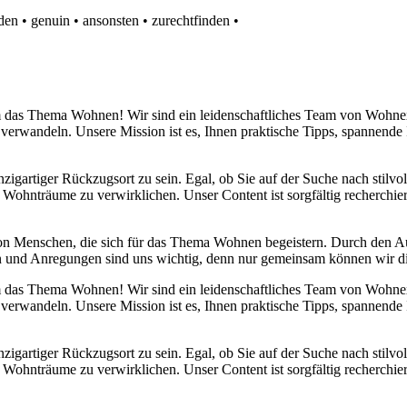
nden
•
genuin
•
ansonsten
•
zurechtfinden
•
 um das Thema Wohnen! Wir sind ein leidenschaftliches Team von Wohn
 verwandeln. Unsere Mission ist es, Ihnen praktische Tipps, spannend
nzigartiger Rückzugsort zu sein. Egal, ob Sie auf der Suche nach stilv
 Wohnträume zu verwirklichen. Unser Content ist sorgfältig recherchier
von Menschen, die sich für das Thema Wohnen begeistern. Durch den 
anken und Anregungen sind uns wichtig, denn nur gemeinsam können wir 
 um das Thema Wohnen! Wir sind ein leidenschaftliches Team von Wohn
 verwandeln. Unsere Mission ist es, Ihnen praktische Tipps, spannend
nzigartiger Rückzugsort zu sein. Egal, ob Sie auf der Suche nach stilv
 Wohnträume zu verwirklichen. Unser Content ist sorgfältig recherchier