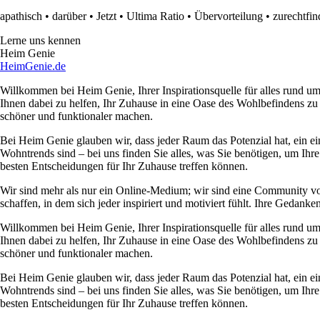
apathisch
•
darüber
•
Jetzt
•
Ultima Ratio
•
Übervorteilung
•
zurechtfi
Lerne uns kennen
Heim Genie
HeimGenie.de
Willkommen bei Heim Genie, Ihrer Inspirationsquelle für alles rund
Ihnen dabei zu helfen, Ihr Zuhause in eine Oase des Wohlbefindens zu
schöner und funktionaler machen.
Bei Heim Genie glauben wir, dass jeder Raum das Potenzial hat, ein ei
Wohntrends sind – bei uns finden Sie alles, was Sie benötigen, um Ihre
besten Entscheidungen für Ihr Zuhause treffen können.
Wir sind mehr als nur ein Online-Medium; wir sind eine Community 
schaffen, in dem sich jeder inspiriert und motiviert fühlt. Ihre Ged
Willkommen bei Heim Genie, Ihrer Inspirationsquelle für alles rund
Ihnen dabei zu helfen, Ihr Zuhause in eine Oase des Wohlbefindens zu
schöner und funktionaler machen.
Bei Heim Genie glauben wir, dass jeder Raum das Potenzial hat, ein ei
Wohntrends sind – bei uns finden Sie alles, was Sie benötigen, um Ihre
besten Entscheidungen für Ihr Zuhause treffen können.