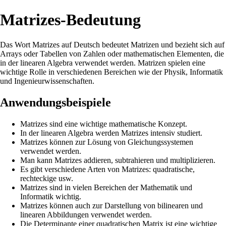
Matrizes-Bedeutung
Das Wort Matrizes auf Deutsch bedeutet Matrizen und bezieht sich auf
Arrays oder Tabellen von Zahlen oder mathematischen Elementen, die
in der linearen Algebra verwendet werden. Matrizen spielen eine
wichtige Rolle in verschiedenen Bereichen wie der Physik, Informatik
und Ingenieurwissenschaften.
Anwendungsbeispiele
Matrizes sind eine wichtige mathematische Konzept.
In der linearen Algebra werden Matrizes intensiv studiert.
Matrizes können zur Lösung von Gleichungssystemen
verwendet werden.
Man kann Matrizes addieren, subtrahieren und multiplizieren.
Es gibt verschiedene Arten von Matrizes: quadratische,
rechteckige usw.
Matrizes sind in vielen Bereichen der Mathematik und
Informatik wichtig.
Matrizes können auch zur Darstellung von bilinearen und
linearen Abbildungen verwendet werden.
Die Determinante einer quadratischen Matrix ist eine wichtige