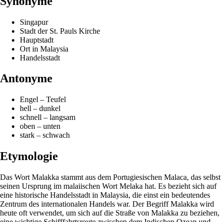
Synonyme
Singapur
Stadt der St. Pauls Kirche
Hauptstadt
Ort in Malaysia
Handelsstadt
Antonyme
Engel – Teufel
hell – dunkel
schnell – langsam
oben – unten
stark – schwach
Etymologie
Das Wort Malakka stammt aus dem Portugiesischen Malaca, das selbst
seinen Ursprung im malaiischen Wort Melaka hat. Es bezieht sich auf
eine historische Handelsstadt in Malaysia, die einst ein bedeutendes
Zentrum des internationalen Handels war. Der Begriff Malakka wird
heute oft verwendet, um sich auf die Straße von Malakka zu beziehen,
eine wichtige Schifffahrtsroute zwischen dem Indischen Ozean und