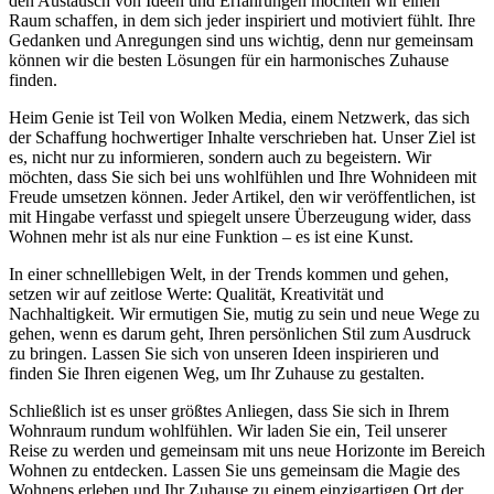
den Austausch von Ideen und Erfahrungen möchten wir einen
Raum schaffen, in dem sich jeder inspiriert und motiviert fühlt. Ihre
Gedanken und Anregungen sind uns wichtig, denn nur gemeinsam
können wir die besten Lösungen für ein harmonisches Zuhause
finden.
Heim Genie ist Teil von Wolken Media, einem Netzwerk, das sich
der Schaffung hochwertiger Inhalte verschrieben hat. Unser Ziel ist
es, nicht nur zu informieren, sondern auch zu begeistern. Wir
möchten, dass Sie sich bei uns wohlfühlen und Ihre Wohnideen mit
Freude umsetzen können. Jeder Artikel, den wir veröffentlichen, ist
mit Hingabe verfasst und spiegelt unsere Überzeugung wider, dass
Wohnen mehr ist als nur eine Funktion – es ist eine Kunst.
In einer schnelllebigen Welt, in der Trends kommen und gehen,
setzen wir auf zeitlose Werte: Qualität, Kreativität und
Nachhaltigkeit. Wir ermutigen Sie, mutig zu sein und neue Wege zu
gehen, wenn es darum geht, Ihren persönlichen Stil zum Ausdruck
zu bringen. Lassen Sie sich von unseren Ideen inspirieren und
finden Sie Ihren eigenen Weg, um Ihr Zuhause zu gestalten.
Schließlich ist es unser größtes Anliegen, dass Sie sich in Ihrem
Wohnraum rundum wohlfühlen. Wir laden Sie ein, Teil unserer
Reise zu werden und gemeinsam mit uns neue Horizonte im Bereich
Wohnen zu entdecken. Lassen Sie uns gemeinsam die Magie des
Wohnens erleben und Ihr Zuhause zu einem einzigartigen Ort der