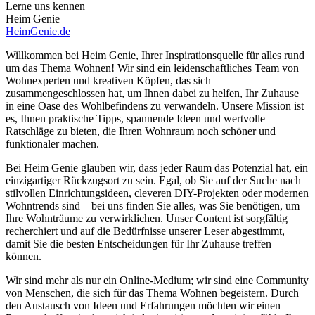
Lerne uns kennen
Heim Genie
HeimGenie.de
Willkommen bei Heim Genie, Ihrer Inspirationsquelle für alles rund
um das Thema Wohnen! Wir sind ein leidenschaftliches Team von
Wohnexperten und kreativen Köpfen, das sich
zusammengeschlossen hat, um Ihnen dabei zu helfen, Ihr Zuhause
in eine Oase des Wohlbefindens zu verwandeln. Unsere Mission ist
es, Ihnen praktische Tipps, spannende Ideen und wertvolle
Ratschläge zu bieten, die Ihren Wohnraum noch schöner und
funktionaler machen.
Bei Heim Genie glauben wir, dass jeder Raum das Potenzial hat, ein
einzigartiger Rückzugsort zu sein. Egal, ob Sie auf der Suche nach
stilvollen Einrichtungsideen, cleveren DIY-Projekten oder modernen
Wohntrends sind – bei uns finden Sie alles, was Sie benötigen, um
Ihre Wohnträume zu verwirklichen. Unser Content ist sorgfältig
recherchiert und auf die Bedürfnisse unserer Leser abgestimmt,
damit Sie die besten Entscheidungen für Ihr Zuhause treffen
können.
Wir sind mehr als nur ein Online-Medium; wir sind eine Community
von Menschen, die sich für das Thema Wohnen begeistern. Durch
den Austausch von Ideen und Erfahrungen möchten wir einen