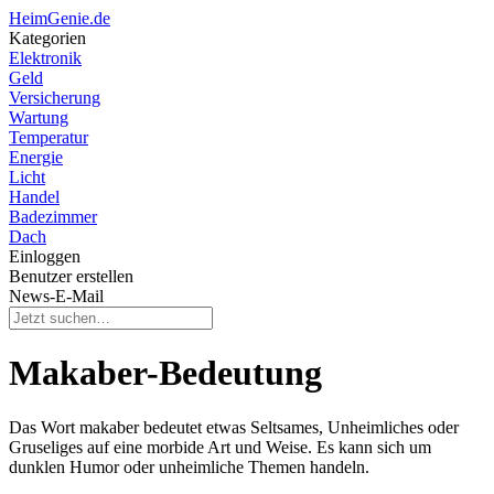
HeimGenie.de
Kategorien
Elektronik
Geld
Versicherung
Wartung
Temperatur
Energie
Licht
Handel
Badezimmer
Dach
Einloggen
Benutzer erstellen
News-E-Mail
Makaber-Bedeutung
Das Wort makaber bedeutet etwas Seltsames, Unheimliches oder
Gruseliges auf eine morbide Art und Weise. Es kann sich um
dunklen Humor oder unheimliche Themen handeln.