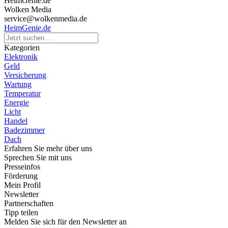
HeimGenie.de
Wolken Media
service@wolkenmedia.de
HeimGenie.de
Kategorien
Elektronik
Geld
Versicherung
Wartung
Temperatur
Energie
Licht
Handel
Badezimmer
Dach
Erfahren Sie mehr über uns
Sprechen Sie mit uns
Presseinfos
Förderung
Mein Profil
Newsletter
Partnerschaften
Tipp teilen
Melden Sie sich für den Newsletter an