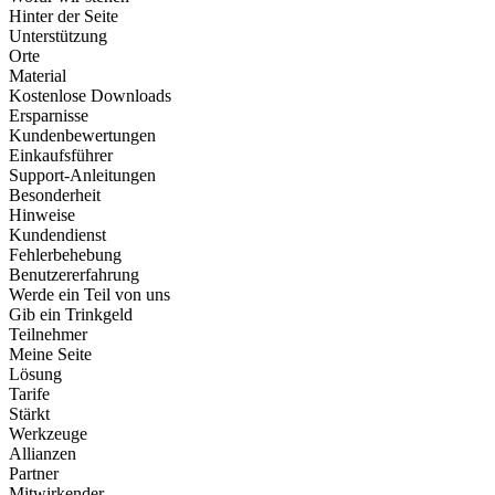
Hinter der Seite
Unterstützung
Orte
Material
Kostenlose Downloads
Ersparnisse
Kundenbewertungen
Einkaufsführer
Support-Anleitungen
Besonderheit
Hinweise
Kundendienst
Fehlerbehebung
Benutzererfahrung
Werde ein Teil von uns
Gib ein Trinkgeld
Teilnehmer
Meine Seite
Lösung
Tarife
Stärkt
Werkzeuge
Allianzen
Partner
Mitwirkender