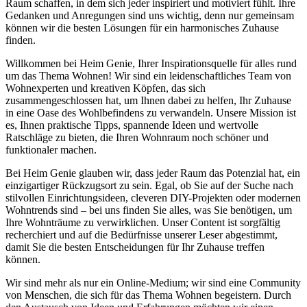
Raum schaffen, in dem sich jeder inspiriert und motiviert fühlt. Ihre
Gedanken und Anregungen sind uns wichtig, denn nur gemeinsam
können wir die besten Lösungen für ein harmonisches Zuhause
finden.
Willkommen bei Heim Genie, Ihrer Inspirationsquelle für alles rund
um das Thema Wohnen! Wir sind ein leidenschaftliches Team von
Wohnexperten und kreativen Köpfen, das sich
zusammengeschlossen hat, um Ihnen dabei zu helfen, Ihr Zuhause
in eine Oase des Wohlbefindens zu verwandeln. Unsere Mission ist
es, Ihnen praktische Tipps, spannende Ideen und wertvolle
Ratschläge zu bieten, die Ihren Wohnraum noch schöner und
funktionaler machen.
Bei Heim Genie glauben wir, dass jeder Raum das Potenzial hat, ein
einzigartiger Rückzugsort zu sein. Egal, ob Sie auf der Suche nach
stilvollen Einrichtungsideen, cleveren DIY-Projekten oder modernen
Wohntrends sind – bei uns finden Sie alles, was Sie benötigen, um
Ihre Wohnträume zu verwirklichen. Unser Content ist sorgfältig
recherchiert und auf die Bedürfnisse unserer Leser abgestimmt,
damit Sie die besten Entscheidungen für Ihr Zuhause treffen
können.
Wir sind mehr als nur ein Online-Medium; wir sind eine Community
von Menschen, die sich für das Thema Wohnen begeistern. Durch