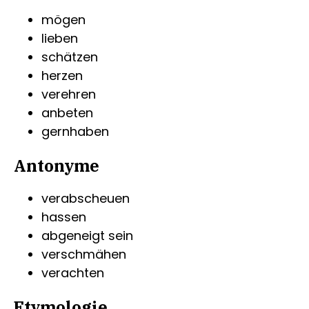
mögen
lieben
schätzen
herzen
verehren
anbeten
gernhaben
Antonyme
verabscheuen
hassen
abgeneigt sein
verschmähen
verachten
Etymologie