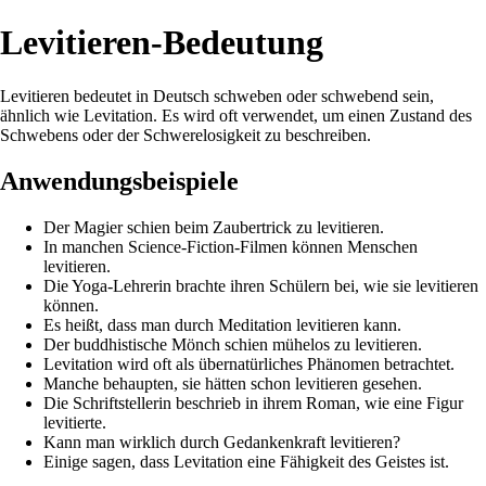
Levitieren-Bedeutung
Levitieren bedeutet in Deutsch schweben oder schwebend sein,
ähnlich wie Levitation. Es wird oft verwendet, um einen Zustand des
Schwebens oder der Schwerelosigkeit zu beschreiben.
Anwendungsbeispiele
Der Magier schien beim Zaubertrick zu levitieren.
In manchen Science-Fiction-Filmen können Menschen
levitieren.
Die Yoga-Lehrerin brachte ihren Schülern bei, wie sie levitieren
können.
Es heißt, dass man durch Meditation levitieren kann.
Der buddhistische Mönch schien mühelos zu levitieren.
Levitation wird oft als übernatürliches Phänomen betrachtet.
Manche behaupten, sie hätten schon levitieren gesehen.
Die Schriftstellerin beschrieb in ihrem Roman, wie eine Figur
levitierte.
Kann man wirklich durch Gedankenkraft levitieren?
Einige sagen, dass Levitation eine Fähigkeit des Geistes ist.