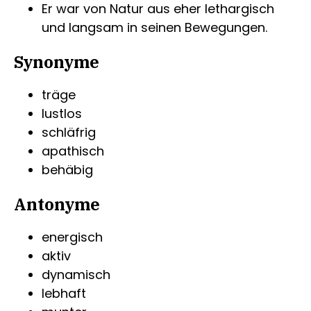
Er war von Natur aus eher lethargisch
und langsam in seinen Bewegungen.
Synonyme
träge
lustlos
schläfrig
apathisch
behäbig
Antonyme
energisch
aktiv
dynamisch
lebhaft