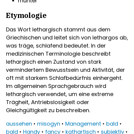
munter
Etymologie
Das Wort lethargisch stammt aus dem
Griechischen und leitet sich von lethargos ab,
was träge, schlafend bedeutet. In der
medizinischen Terminologie beschreibt
lethargisch einen Zustand von stark
vermindertem Bewusstsein und Aktivität, der
oft mit starkem Schlafbedürfnis einhergeht.
Im allgemeinen Sprachgebrauch wird
lethargisch verwendet, um eine extreme
Trägheit, Antriebslosigkeit oder
Gleichgültigkeit zu beschreiben.
aussehen
•
misogyn
•
Management
•
bald
•
bald
•
Handy
•
fancy
•
kathartisch
•
subjektiv
•