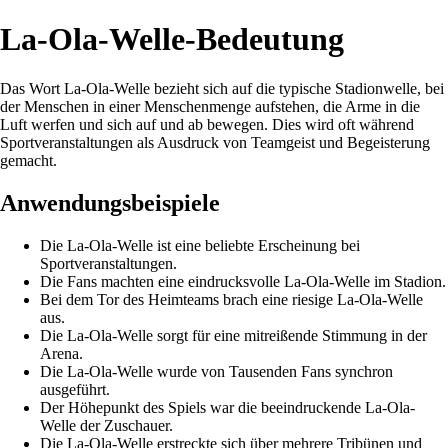
La-Ola-Welle-Bedeutung
Das Wort La-Ola-Welle bezieht sich auf die typische Stadionwelle, bei
der Menschen in einer Menschenmenge aufstehen, die Arme in die
Luft werfen und sich auf und ab bewegen. Dies wird oft während
Sportveranstaltungen als Ausdruck von Teamgeist und Begeisterung
gemacht.
Anwendungsbeispiele
Die La-Ola-Welle ist eine beliebte Erscheinung bei
Sportveranstaltungen.
Die Fans machten eine eindrucksvolle La-Ola-Welle im Stadion.
Bei dem Tor des Heimteams brach eine riesige La-Ola-Welle
aus.
Die La-Ola-Welle sorgt für eine mitreißende Stimmung in der
Arena.
Die La-Ola-Welle wurde von Tausenden Fans synchron
ausgeführt.
Der Höhepunkt des Spiels war die beeindruckende La-Ola-
Welle der Zuschauer.
Die La-Ola-Welle erstreckte sich über mehrere Tribünen und