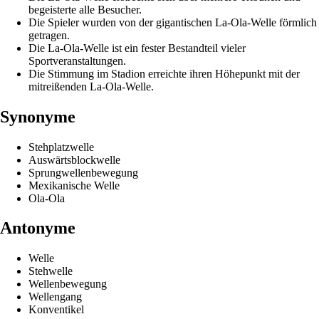
begeisterte alle Besucher.
Die Spieler wurden von der gigantischen La-Ola-Welle förmlich
getragen.
Die La-Ola-Welle ist ein fester Bestandteil vieler
Sportveranstaltungen.
Die Stimmung im Stadion erreichte ihren Höhepunkt mit der
mitreißenden La-Ola-Welle.
Synonyme
Stehplatzwelle
Auswärtsblockwelle
Sprungwellenbewegung
Mexikanische Welle
Ola-Ola
Antonyme
Welle
Stehwelle
Wellenbewegung
Wellengang
Konventikel