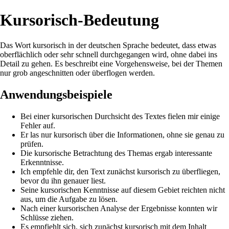
Kursorisch-Bedeutung
Das Wort kursorisch in der deutschen Sprache bedeutet, dass etwas
oberflächlich oder sehr schnell durchgegangen wird, ohne dabei ins
Detail zu gehen. Es beschreibt eine Vorgehensweise, bei der Themen
nur grob angeschnitten oder überflogen werden.
Anwendungsbeispiele
Bei einer kursorischen Durchsicht des Textes fielen mir einige
Fehler auf.
Er las nur kursorisch über die Informationen, ohne sie genau zu
prüfen.
Die kursorische Betrachtung des Themas ergab interessante
Erkenntnisse.
Ich empfehle dir, den Text zunächst kursorisch zu überfliegen,
bevor du ihn genauer liest.
Seine kursorischen Kenntnisse auf diesem Gebiet reichten nicht
aus, um die Aufgabe zu lösen.
Nach einer kursorischen Analyse der Ergebnisse konnten wir
Schlüsse ziehen.
Es empfiehlt sich, sich zunächst kursorisch mit dem Inhalt