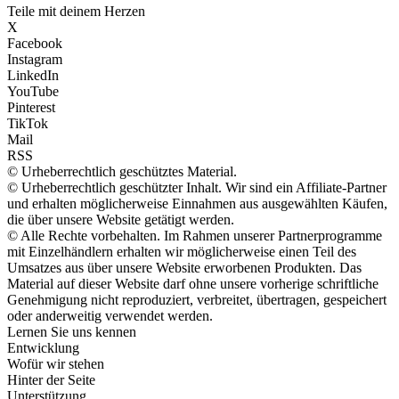
Teile mit deinem Herzen
X
Facebook
Instagram
LinkedIn
YouTube
Pinterest
TikTok
Mail
RSS
© Urheberrechtlich geschütztes Material.
© Urheberrechtlich geschützter Inhalt. Wir sind ein Affiliate-Partner
und erhalten möglicherweise Einnahmen aus ausgewählten Käufen,
die über unsere Website getätigt werden.
© Alle Rechte vorbehalten. Im Rahmen unserer Partnerprogramme
mit Einzelhändlern erhalten wir möglicherweise einen Teil des
Umsatzes aus über unsere Website erworbenen Produkten. Das
Material auf dieser Website darf ohne unsere vorherige schriftliche
Genehmigung nicht reproduziert, verbreitet, übertragen, gespeichert
oder anderweitig verwendet werden.
Lernen Sie uns kennen
Entwicklung
Wofür wir stehen
Hinter der Seite
Unterstützung