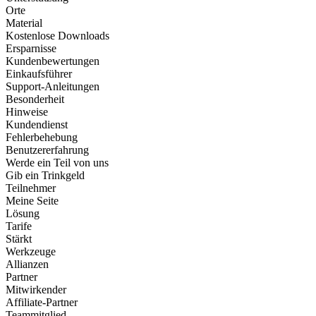
Orte
Material
Kostenlose Downloads
Ersparnisse
Kundenbewertungen
Einkaufsführer
Support-Anleitungen
Besonderheit
Hinweise
Kundendienst
Fehlerbehebung
Benutzererfahrung
Werde ein Teil von uns
Gib ein Trinkgeld
Teilnehmer
Meine Seite
Lösung
Tarife
Stärkt
Werkzeuge
Allianzen
Partner
Mitwirkender
Affiliate-Partner
Teammitglied