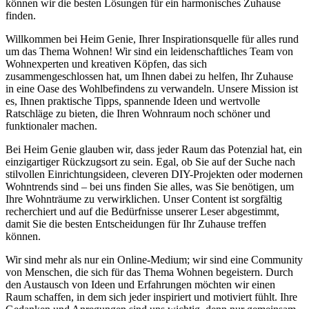
können wir die besten Lösungen für ein harmonisches Zuhause
finden.
Willkommen bei Heim Genie, Ihrer Inspirationsquelle für alles rund
um das Thema Wohnen! Wir sind ein leidenschaftliches Team von
Wohnexperten und kreativen Köpfen, das sich
zusammengeschlossen hat, um Ihnen dabei zu helfen, Ihr Zuhause
in eine Oase des Wohlbefindens zu verwandeln. Unsere Mission ist
es, Ihnen praktische Tipps, spannende Ideen und wertvolle
Ratschläge zu bieten, die Ihren Wohnraum noch schöner und
funktionaler machen.
Bei Heim Genie glauben wir, dass jeder Raum das Potenzial hat, ein
einzigartiger Rückzugsort zu sein. Egal, ob Sie auf der Suche nach
stilvollen Einrichtungsideen, cleveren DIY-Projekten oder modernen
Wohntrends sind – bei uns finden Sie alles, was Sie benötigen, um
Ihre Wohnträume zu verwirklichen. Unser Content ist sorgfältig
recherchiert und auf die Bedürfnisse unserer Leser abgestimmt,
damit Sie die besten Entscheidungen für Ihr Zuhause treffen
können.
Wir sind mehr als nur ein Online-Medium; wir sind eine Community
von Menschen, die sich für das Thema Wohnen begeistern. Durch
den Austausch von Ideen und Erfahrungen möchten wir einen
Raum schaffen, in dem sich jeder inspiriert und motiviert fühlt. Ihre