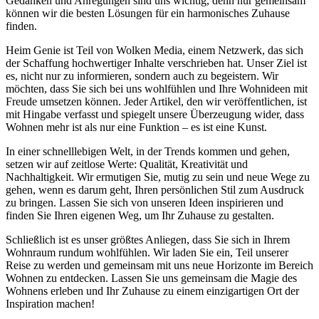
Gedanken und Anregungen sind uns wichtig, denn nur gemeinsam
können wir die besten Lösungen für ein harmonisches Zuhause
finden.
Heim Genie ist Teil von Wolken Media, einem Netzwerk, das sich
der Schaffung hochwertiger Inhalte verschrieben hat. Unser Ziel ist
es, nicht nur zu informieren, sondern auch zu begeistern. Wir
möchten, dass Sie sich bei uns wohlfühlen und Ihre Wohnideen mit
Freude umsetzen können. Jeder Artikel, den wir veröffentlichen, ist
mit Hingabe verfasst und spiegelt unsere Überzeugung wider, dass
Wohnen mehr ist als nur eine Funktion – es ist eine Kunst.
In einer schnelllebigen Welt, in der Trends kommen und gehen,
setzen wir auf zeitlose Werte: Qualität, Kreativität und
Nachhaltigkeit. Wir ermutigen Sie, mutig zu sein und neue Wege zu
gehen, wenn es darum geht, Ihren persönlichen Stil zum Ausdruck
zu bringen. Lassen Sie sich von unseren Ideen inspirieren und
finden Sie Ihren eigenen Weg, um Ihr Zuhause zu gestalten.
Schließlich ist es unser größtes Anliegen, dass Sie sich in Ihrem
Wohnraum rundum wohlfühlen. Wir laden Sie ein, Teil unserer
Reise zu werden und gemeinsam mit uns neue Horizonte im Bereich
Wohnen zu entdecken. Lassen Sie uns gemeinsam die Magie des
Wohnens erleben und Ihr Zuhause zu einem einzigartigen Ort der
Inspiration machen!