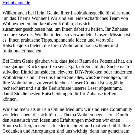
HeimGenie.de
Willkommen bei Heim Genie, Ihrer Inspirationsquelle für alles rund
um das Thema Wohnen! Wir sind ein leidenschaftliches Team von
Wohnexperten und kreativen Köpfen, das sich
zusammengeschlossen hat, um Ihnen dabei zu helfen, Ihr Zuhause
in eine Oase des Wohlbefindens zu verwandeln. Unsere Mission ist
es, Ihnen praktische Tipps, spannende Ideen und wertvolle
Ratschläge zu bieten, die Ihren Wohnraum noch schöner und
funktionaler machen.
Bei Heim Genie glauben wir, dass jeder Raum das Potenzial hat, ein
einzigartiger Rückzugsort zu sein. Egal, ob Sie auf der Suche nach
stilvollen Einrichtungsideen, cleveren DIY-Projekten oder modernen
Wohntrends sind – bei uns finden Sie alles, was Sie benötigen, um
Ihre Wohnträume zu verwirklichen. Unser Content ist sorgfältig
recherchiert und auf die Bedürfnisse unserer Leser abgestimmt,
damit Sie die besten Entscheidungen für Ihr Zuhause treffen
können.
Wir sind mehr als nur ein Online-Medium; wir sind eine Community
von Menschen, die sich für das Thema Wohnen begeistern. Durch
den Austausch von Ideen und Erfahrungen möchten wir einen
Raum schaffen, in dem sich jeder inspiriert und motiviert fühlt. Ihre
Gedanken und Anregungen sind uns wichtig, denn nur gemeinsam