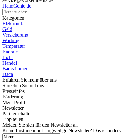
service@wolkenmedia.de
HeimGenie.de
Kategorien
Elektronik
Geld
Versicherung
Wartung
Temperatur
Energie
Licht
Handel
Badezimmer
Dach
Erfahren Sie mehr über uns
Sprechen Sie mit uns
Presseinfos
Förderung
Mein Profil
Newsletter
Partnerschaften
Tipp teilen
Melden Sie sich für den Newsletter an
Keine Lust mehr auf langweilige Newsletter? Das ist anders.