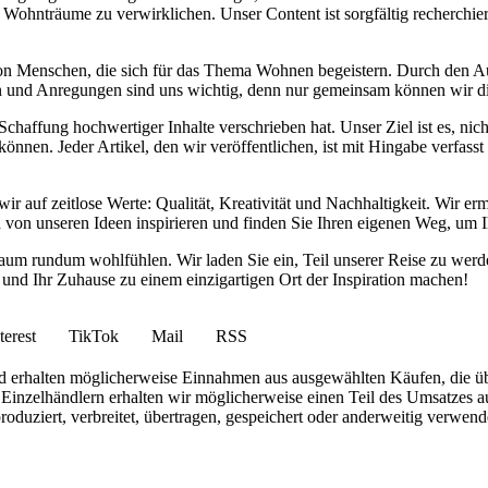
 Wohnträume zu verwirklichen. Unser Content ist sorgfältig recherchier
von Menschen, die sich für das Thema Wohnen begeistern. Durch den 
anken und Anregungen sind uns wichtig, denn nur gemeinsam können wir 
haffung hochwertiger Inhalte verschrieben hat. Unser Ziel ist es, nich
nnen. Jeder Artikel, den wir veröffentlichen, ist mit Hingabe verfass
wir auf zeitlose Werte: Qualität, Kreativität und Nachhaltigkeit. Wir 
h von unseren Ideen inspirieren und finden Sie Ihren eigenen Weg, um I
ohnraum rundum wohlfühlen. Wir laden Sie ein, Teil unserer Reise zu 
nd Ihr Zuhause zu einem einzigartigen Ort der Inspiration machen!
terest
TikTok
Mail
RSS
 und erhalten möglicherweise Einnahmen aus ausgewählten Käufen, die ü
inzelhändlern erhalten wir möglicherweise einen Teil des Umsatzes au
roduziert, verbreitet, übertragen, gespeichert oder anderweitig verwen