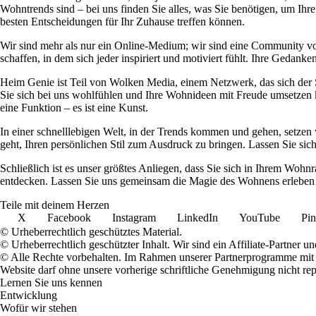
Wohntrends sind – bei uns finden Sie alles, was Sie benötigen, um Ihre
besten Entscheidungen für Ihr Zuhause treffen können.
Wir sind mehr als nur ein Online-Medium; wir sind eine Community 
schaffen, in dem sich jeder inspiriert und motiviert fühlt. Ihre Ged
Heim Genie ist Teil von Wolken Media, einem Netzwerk, das sich der Sc
Sie sich bei uns wohlfühlen und Ihre Wohnideen mit Freude umsetzen kö
eine Funktion – es ist eine Kunst.
In einer schnelllebigen Welt, in der Trends kommen und gehen, setzen 
geht, Ihren persönlichen Stil zum Ausdruck zu bringen. Lassen Sie sic
Schließlich ist es unser größtes Anliegen, dass Sie sich in Ihrem W
entdecken. Lassen Sie uns gemeinsam die Magie des Wohnens erleben u
Teile mit deinem Herzen
X
Facebook
Instagram
LinkedIn
YouTube
Pin
© Urheberrechtlich geschütztes Material.
© Urheberrechtlich geschützter Inhalt. Wir sind ein Affiliate-Partner
© Alle Rechte vorbehalten. Im Rahmen unserer Partnerprogramme mit E
Website darf ohne unsere vorherige schriftliche Genehmigung nicht rep
Lernen Sie uns kennen
Entwicklung
Wofür wir stehen