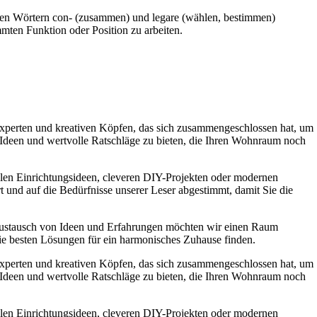
s den Wörtern con- (zusammen) und legare (wählen, bestimmen)
mten Funktion oder Position zu arbeiten.
experten und kreativen Köpfen, das sich zusammengeschlossen hat, um
e Ideen und wertvolle Ratschläge zu bieten, die Ihren Wohnraum noch
ollen Einrichtungsideen, cleveren DIY-Projekten oder modernen
t und auf die Bedürfnisse unserer Leser abgestimmt, damit Sie die
Austausch von Ideen und Erfahrungen möchten wir einen Raum
die besten Lösungen für ein harmonisches Zuhause finden.
experten und kreativen Köpfen, das sich zusammengeschlossen hat, um
e Ideen und wertvolle Ratschläge zu bieten, die Ihren Wohnraum noch
ollen Einrichtungsideen, cleveren DIY-Projekten oder modernen