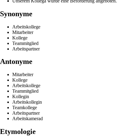
Unserem Kollega wurde eine Beförderung angeboten.
Synonyme
Arbeitskollege
Mitarbeiter
Kollege
Teammitglied
Arbeitspartner
Antonyme
Mitarbeiter
Kollege
Arbeitskollege
Teammitglied
Kollegin
Arbeitskollegin
Teamkollege
Arbeitspartner
Arbeitskamerad
Etymologie