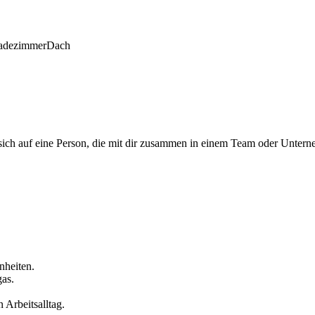
adezimmer
Dach
 sich auf eine Person, die mit dir zusammen in einem Team oder Untern
nheiten.
gas.
 Arbeitsalltag.