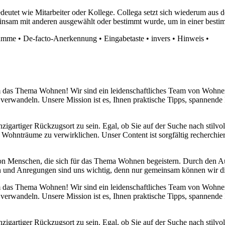
edeutet wie Mitarbeiter oder Kollege. Collega setzt sich wiederum au
insam mit anderen ausgewählt oder bestimmt wurde, um in einer bestim
umme
•
De-facto-Anerkennung
•
Eingabetaste
•
invers
•
Hinweis
•
 um das Thema Wohnen! Wir sind ein leidenschaftliches Team von Wohn
 verwandeln. Unsere Mission ist es, Ihnen praktische Tipps, spannend
nzigartiger Rückzugsort zu sein. Egal, ob Sie auf der Suche nach stilv
 Wohnträume zu verwirklichen. Unser Content ist sorgfältig recherchier
von Menschen, die sich für das Thema Wohnen begeistern. Durch den 
anken und Anregungen sind uns wichtig, denn nur gemeinsam können wir 
 um das Thema Wohnen! Wir sind ein leidenschaftliches Team von Wohn
 verwandeln. Unsere Mission ist es, Ihnen praktische Tipps, spannend
nzigartiger Rückzugsort zu sein. Egal, ob Sie auf der Suche nach stilv