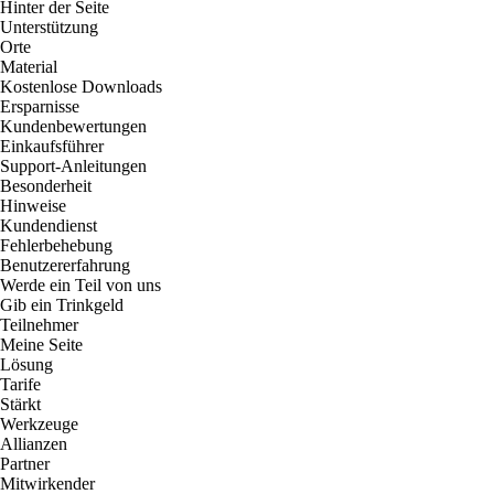
Hinter der Seite
Unterstützung
Orte
Material
Kostenlose Downloads
Ersparnisse
Kundenbewertungen
Einkaufsführer
Support-Anleitungen
Besonderheit
Hinweise
Kundendienst
Fehlerbehebung
Benutzererfahrung
Werde ein Teil von uns
Gib ein Trinkgeld
Teilnehmer
Meine Seite
Lösung
Tarife
Stärkt
Werkzeuge
Allianzen
Partner
Mitwirkender