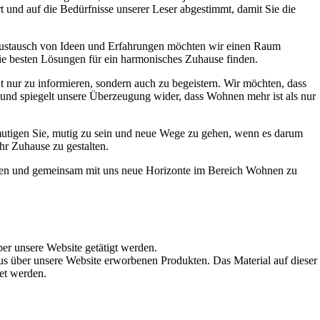
t und auf die Bedürfnisse unserer Leser abgestimmt, damit Sie die
Austausch von Ideen und Erfahrungen möchten wir einen Raum
die besten Lösungen für ein harmonisches Zuhause finden.
t nur zu informieren, sondern auch zu begeistern. Wir möchten, dass
t und spiegelt unsere Überzeugung wider, dass Wohnen mehr ist als nur
ermutigen Sie, mutig zu sein und neue Wege zu gehen, wenn es darum
hr Zuhause zu gestalten.
werden und gemeinsam mit uns neue Horizonte im Bereich Wohnen zu
ber unsere Website getätigt werden.
s über unsere Website erworbenen Produkten. Das Material auf dieser
det werden.