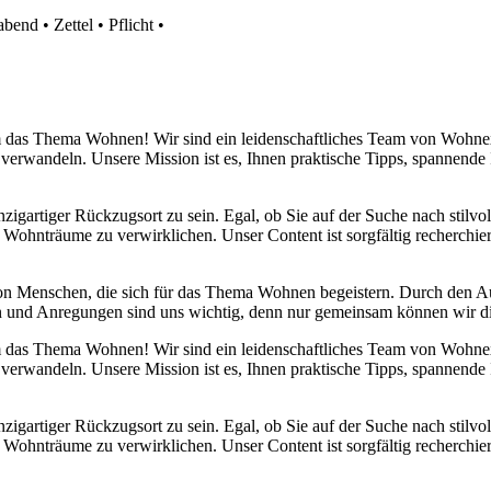
abend
•
Zettel
•
Pflicht
•
 um das Thema Wohnen! Wir sind ein leidenschaftliches Team von Wohn
 verwandeln. Unsere Mission ist es, Ihnen praktische Tipps, spannend
nzigartiger Rückzugsort zu sein. Egal, ob Sie auf der Suche nach stilv
 Wohnträume zu verwirklichen. Unser Content ist sorgfältig recherchier
von Menschen, die sich für das Thema Wohnen begeistern. Durch den 
anken und Anregungen sind uns wichtig, denn nur gemeinsam können wir 
 um das Thema Wohnen! Wir sind ein leidenschaftliches Team von Wohn
 verwandeln. Unsere Mission ist es, Ihnen praktische Tipps, spannend
nzigartiger Rückzugsort zu sein. Egal, ob Sie auf der Suche nach stilv
 Wohnträume zu verwirklichen. Unser Content ist sorgfältig recherchier