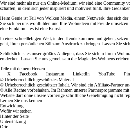
Wir sind mehr als nur ein Online-Medium; wir sind eine Community 
schaffen, in dem sich jeder inspiriert und motiviert fühlt. Ihre Ged
Heim Genie ist Teil von Wolken Media, einem Netzwerk, das sich der Sc
Sie sich bei uns wohlfühlen und Ihre Wohnideen mit Freude umsetzen kö
eine Funktion – es ist eine Kunst.
In einer schnelllebigen Welt, in der Trends kommen und gehen, setzen 
geht, Ihren persönlichen Stil zum Ausdruck zu bringen. Lassen Sie sic
Schließlich ist es unser größtes Anliegen, dass Sie sich in Ihrem W
entdecken. Lassen Sie uns gemeinsam die Magie des Wohnens erleben u
Teile mit deinem Herzen
X
Facebook
Instagram
LinkedIn
YouTube
Pin
© Urheberrechtlich geschütztes Material.
© Urheberrechtlich geschützter Inhalt. Wir sind ein Affiliate-Partner
© Alle Rechte vorbehalten. Im Rahmen unserer Partnerprogramme mit E
Website darf ohne unsere vorherige schriftliche Genehmigung nicht rep
Lernen Sie uns kennen
Entwicklung
Wofür wir stehen
Hinter der Seite
Unterstützung
Orte