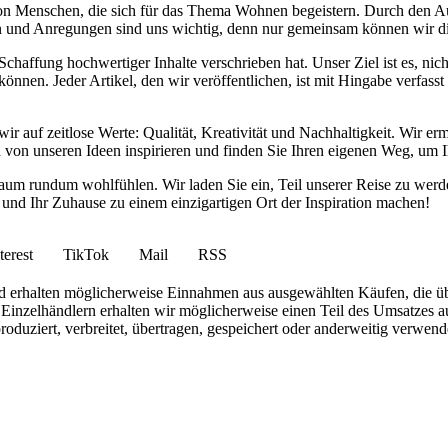
von Menschen, die sich für das Thema Wohnen begeistern. Durch den 
anken und Anregungen sind uns wichtig, denn nur gemeinsam können wir 
haffung hochwertiger Inhalte verschrieben hat. Unser Ziel ist es, nich
nnen. Jeder Artikel, den wir veröffentlichen, ist mit Hingabe verfass
wir auf zeitlose Werte: Qualität, Kreativität und Nachhaltigkeit. Wir 
h von unseren Ideen inspirieren und finden Sie Ihren eigenen Weg, um I
ohnraum rundum wohlfühlen. Wir laden Sie ein, Teil unserer Reise zu 
nd Ihr Zuhause zu einem einzigartigen Ort der Inspiration machen!
terest
TikTok
Mail
RSS
 und erhalten möglicherweise Einnahmen aus ausgewählten Käufen, die ü
inzelhändlern erhalten wir möglicherweise einen Teil des Umsatzes au
roduziert, verbreitet, übertragen, gespeichert oder anderweitig verwen