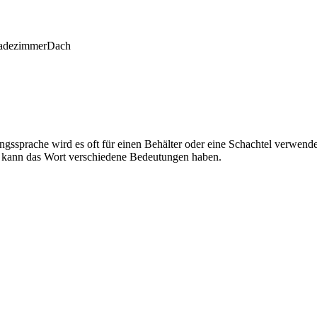
adezimmer
Dach
sprache wird es oft für einen Behälter oder eine Schachtel verwendet
t kann das Wort verschiedene Bedeutungen haben.