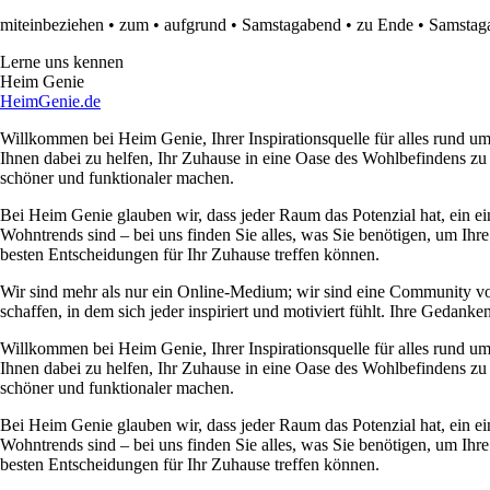
miteinbeziehen
•
zum
•
aufgrund
•
Samstagabend
•
zu Ende
•
Samstag
Lerne uns kennen
Heim Genie
HeimGenie.de
Willkommen bei Heim Genie, Ihrer Inspirationsquelle für alles rund
Ihnen dabei zu helfen, Ihr Zuhause in eine Oase des Wohlbefindens zu
schöner und funktionaler machen.
Bei Heim Genie glauben wir, dass jeder Raum das Potenzial hat, ein ei
Wohntrends sind – bei uns finden Sie alles, was Sie benötigen, um Ihre
besten Entscheidungen für Ihr Zuhause treffen können.
Wir sind mehr als nur ein Online-Medium; wir sind eine Community 
schaffen, in dem sich jeder inspiriert und motiviert fühlt. Ihre Ged
Willkommen bei Heim Genie, Ihrer Inspirationsquelle für alles rund
Ihnen dabei zu helfen, Ihr Zuhause in eine Oase des Wohlbefindens zu
schöner und funktionaler machen.
Bei Heim Genie glauben wir, dass jeder Raum das Potenzial hat, ein ei
Wohntrends sind – bei uns finden Sie alles, was Sie benötigen, um Ihre
besten Entscheidungen für Ihr Zuhause treffen können.