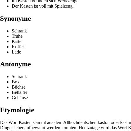
Im Kasten befinden sich Werkzeuge.
Der Kasten ist voll mit Spielzeug.
Synonyme
Schrank
Truhe
Kiste
Koffer
Lade
Antonyme
Schrank
Box
Büchse
Behälter
Gehäuse
Etymologie
Das Wort Kasten stammt aus dem Althochdeutschen kaston oder kastun, 
Dinge sicher aufbewahrt werden konnten. Heutzutage wird das Wort Ka