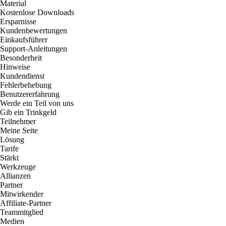
Material
Kostenlose Downloads
Ersparnisse
Kundenbewertungen
Einkaufsführer
Support-Anleitungen
Besonderheit
Hinweise
Kundendienst
Fehlerbehebung
Benutzererfahrung
Werde ein Teil von uns
Gib ein Trinkgeld
Teilnehmer
Meine Seite
Lösung
Tarife
Stärkt
Werkzeuge
Allianzen
Partner
Mitwirkender
Affiliate-Partner
Teammitglied
Medien