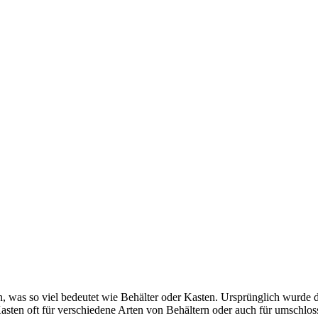
was so viel bedeutet wie Behälter oder Kasten. Ursprünglich wurde da
sten oft für verschiedene Arten von Behältern oder auch für umschlo