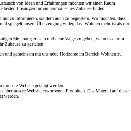
Austausch von Ideen und Erfahrungen möchten wir einen Raum
die besten Lösungen für ein harmonisches Zuhause finden.
t nur zu informieren, sondern auch zu begeistern. Wir möchten, dass
t und spiegelt unsere Überzeugung wider, dass Wohnen mehr ist als nur
ermutigen Sie, mutig zu sein und neue Wege zu gehen, wenn es darum
hr Zuhause zu gestalten.
werden und gemeinsam mit uns neue Horizonte im Bereich Wohnen zu
ber unsere Website getätigt werden.
s über unsere Website erworbenen Produkten. Das Material auf dieser
det werden.