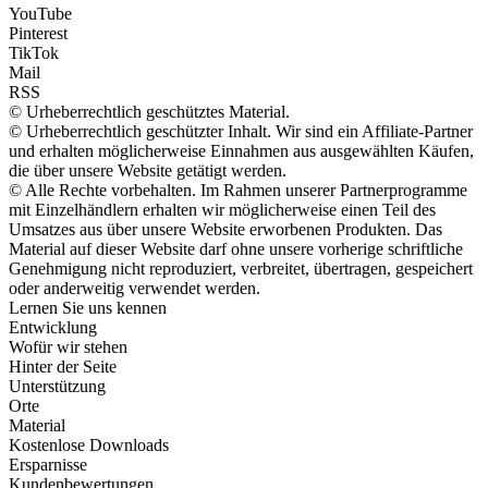
YouTube
Pinterest
TikTok
Mail
RSS
© Urheberrechtlich geschütztes Material.
© Urheberrechtlich geschützter Inhalt. Wir sind ein Affiliate-Partner
und erhalten möglicherweise Einnahmen aus ausgewählten Käufen,
die über unsere Website getätigt werden.
© Alle Rechte vorbehalten. Im Rahmen unserer Partnerprogramme
mit Einzelhändlern erhalten wir möglicherweise einen Teil des
Umsatzes aus über unsere Website erworbenen Produkten. Das
Material auf dieser Website darf ohne unsere vorherige schriftliche
Genehmigung nicht reproduziert, verbreitet, übertragen, gespeichert
oder anderweitig verwendet werden.
Lernen Sie uns kennen
Entwicklung
Wofür wir stehen
Hinter der Seite
Unterstützung
Orte
Material
Kostenlose Downloads
Ersparnisse
Kundenbewertungen