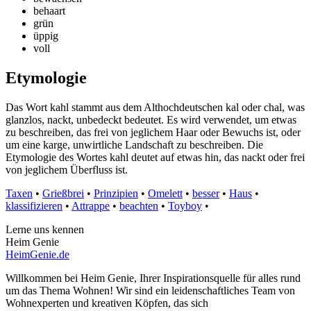
behaart
grün
üppig
voll
Etymologie
Das Wort kahl stammt aus dem Althochdeutschen kal oder chal, was
glanzlos, nackt, unbedeckt bedeutet. Es wird verwendet, um etwas
zu beschreiben, das frei von jeglichem Haar oder Bewuchs ist, oder
um eine karge, unwirtliche Landschaft zu beschreiben. Die
Etymologie des Wortes kahl deutet auf etwas hin, das nackt oder frei
von jeglichem Überfluss ist.
Taxen
•
Grießbrei
•
Prinzipien
•
Omelett
•
besser
•
Haus
•
klassifizieren
•
Attrappe
•
beachten
•
Toyboy
•
Lerne uns kennen
Heim Genie
HeimGenie.de
Willkommen bei Heim Genie, Ihrer Inspirationsquelle für alles rund
um das Thema Wohnen! Wir sind ein leidenschaftliches Team von
Wohnexperten und kreativen Köpfen, das sich