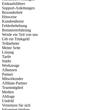
Einkaufsführer
Support-Anleitungen
Besonderheit
Hinweise
Kundendienst
Fehlerbehebung
Benutzererfahrung
Werde ein Teil von uns
Gib ein Trinkgeld
Teilnehmer
Meine Seite
Lösung
Tarife
Stärkt
Werkzeuge
Allianzen
Partner
Mitwirkender
Affiliate-Partner
Teammitglied
Medien
Abfrage
Umfeld
Vernetzen Sie sich
Informiert bleiben