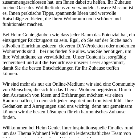
zusammengeschlossen hat, um Ihnen dabei zu helfen, Ihr Zuhause
in eine Oase des Wohlbefindens zu verwandeln. Unsere Mission ist
es, Ihnen praktische Tipps, spannende Ideen und wertvolle
Ratschläge zu bieten, die Ihren Wohnraum noch schöner und
funktionaler machen.
Bei Heim Genie glauben wir, dass jeder Raum das Potenzial hat, ein
einzigartiger Rückzugsort zu sein. Egal, ob Sie auf der Suche nach
stilvollen Einrichtungsideen, cleveren DIY-Projekten oder modernen
Wohntrends sind – bei uns finden Sie alles, was Sie benötigen, um
Ihre Wohnträume zu verwirklichen. Unser Content ist sorgfältig
recherchiert und auf die Bedürfnisse unserer Leser abgestimmt,
damit Sie die besten Entscheidungen für Ihr Zuhause treffen
können.
Wir sind mehr als nur ein Online-Medium; wir sind eine Community
von Menschen, die sich für das Thema Wohnen begeistern. Durch
den Austausch von Ideen und Erfahrungen möchten wir einen
Raum schaffen, in dem sich jeder inspiriert und motiviert fühlt. Ihre
Gedanken und Anregungen sind uns wichtig, denn nur gemeinsam
können wir die besten Lösungen für ein harmonisches Zuhause
finden.
Willkommen bei Heim Genie, Ihrer Inspirationsquelle für alles rund
um das Thema Wohnen! Wir sind ein leidenschaftliches Team von