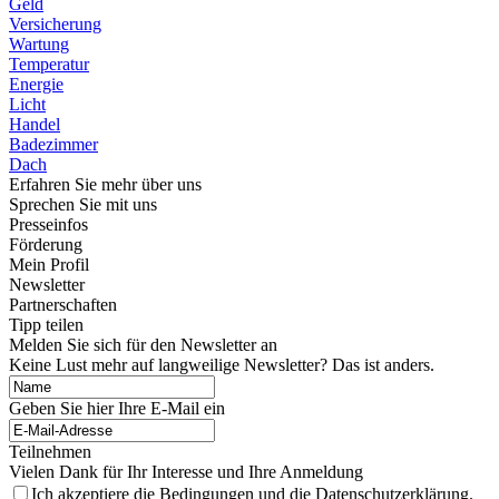
Geld
Versicherung
Wartung
Temperatur
Energie
Licht
Handel
Badezimmer
Dach
Erfahren Sie mehr über uns
Sprechen Sie mit uns
Presseinfos
Förderung
Mein Profil
Newsletter
Partnerschaften
Tipp teilen
Melden Sie sich für den Newsletter an
Keine Lust mehr auf langweilige Newsletter? Das ist anders.
Geben Sie hier Ihre E-Mail ein
Teilnehmen
Vielen Dank für Ihr Interesse und Ihre Anmeldung
Ich akzeptiere die Bedingungen und die Datenschutzerklärung.