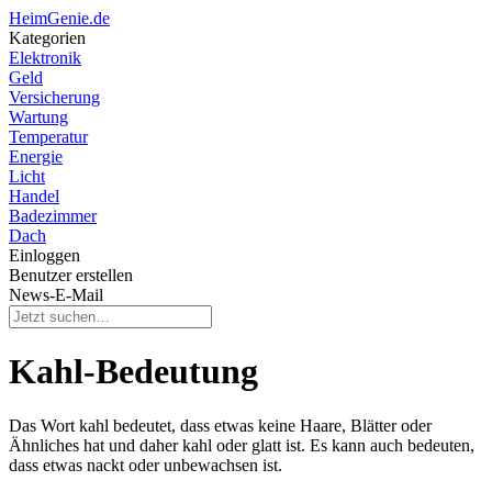
HeimGenie.de
Kategorien
Elektronik
Geld
Versicherung
Wartung
Temperatur
Energie
Licht
Handel
Badezimmer
Dach
Einloggen
Benutzer erstellen
News-E-Mail
Kahl-Bedeutung
Das Wort kahl bedeutet, dass etwas keine Haare, Blätter oder
Ähnliches hat und daher kahl oder glatt ist. Es kann auch bedeuten,
dass etwas nackt oder unbewachsen ist.