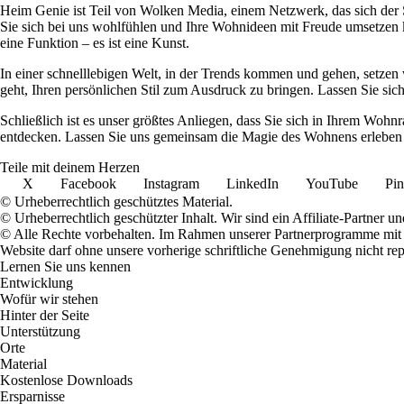
Heim Genie ist Teil von Wolken Media, einem Netzwerk, das sich der Sc
Sie sich bei uns wohlfühlen und Ihre Wohnideen mit Freude umsetzen kö
eine Funktion – es ist eine Kunst.
In einer schnelllebigen Welt, in der Trends kommen und gehen, setzen 
geht, Ihren persönlichen Stil zum Ausdruck zu bringen. Lassen Sie sic
Schließlich ist es unser größtes Anliegen, dass Sie sich in Ihrem W
entdecken. Lassen Sie uns gemeinsam die Magie des Wohnens erleben u
Teile mit deinem Herzen
X
Facebook
Instagram
LinkedIn
YouTube
Pin
© Urheberrechtlich geschütztes Material.
© Urheberrechtlich geschützter Inhalt. Wir sind ein Affiliate-Partner
© Alle Rechte vorbehalten. Im Rahmen unserer Partnerprogramme mit E
Website darf ohne unsere vorherige schriftliche Genehmigung nicht rep
Lernen Sie uns kennen
Entwicklung
Wofür wir stehen
Hinter der Seite
Unterstützung
Orte
Material
Kostenlose Downloads
Ersparnisse