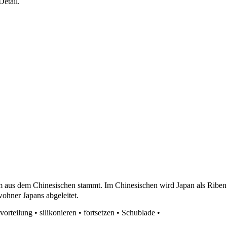
etail.
m aus dem Chinesischen stammt. Im Chinesischen wird Japan als Riben
ohner Japans abgeleitet.
vorteilung
•
silikonieren
•
fortsetzen
•
Schublade
•