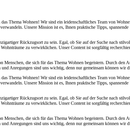
 um das Thema Wohnen! Wir sind ein leidenschaftliches Team von Wohn
 verwandeln. Unsere Mission ist es, Ihnen praktische Tipps, spannend
nzigartiger Rückzugsort zu sein. Egal, ob Sie auf der Suche nach stilv
 Wohnträume zu verwirklichen. Unser Content ist sorgfältig recherchier
von Menschen, die sich für das Thema Wohnen begeistern. Durch den 
anken und Anregungen sind uns wichtig, denn nur gemeinsam können wir 
 um das Thema Wohnen! Wir sind ein leidenschaftliches Team von Wohn
 verwandeln. Unsere Mission ist es, Ihnen praktische Tipps, spannend
nzigartiger Rückzugsort zu sein. Egal, ob Sie auf der Suche nach stilv
 Wohnträume zu verwirklichen. Unser Content ist sorgfältig recherchier
von Menschen, die sich für das Thema Wohnen begeistern. Durch den 
anken und Anregungen sind uns wichtig, denn nur gemeinsam können wir 