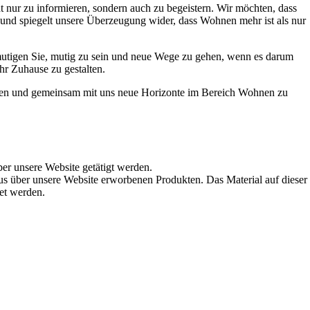
t nur zu informieren, sondern auch zu begeistern. Wir möchten, dass
t und spiegelt unsere Überzeugung wider, dass Wohnen mehr ist als nur
ermutigen Sie, mutig zu sein und neue Wege zu gehen, wenn es darum
hr Zuhause zu gestalten.
werden und gemeinsam mit uns neue Horizonte im Bereich Wohnen zu
ber unsere Website getätigt werden.
s über unsere Website erworbenen Produkten. Das Material auf dieser
det werden.