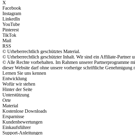
X
Facebook
Instagram
LinkedIn
YouTube
Pinterest
TikTok
Mail
RSS
© Urheberrechtlich geschütztes Material.
© Urheberrechtlich geschützter Inhalt. Wir sind ein Affiliate-Partne
© Alle Rechte vorbehalten. Im Rahmen unserer Partnerprogramme mit 
dieser Website darf ohne unsere vorherige schriftliche Genehmigung n
Lernen Sie uns kennen
Entwicklung
Wofür wir stehen
Hinter der Seite
Unterstützung
Orte
Material
Kostenlose Downloads
Ersparnisse
Kundenbewertungen
Einkaufsführer
Support-Anleitungen