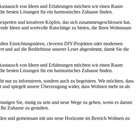
 Austausch von Ideen und Erfahrungen möchten wir einen Raum
 die besten Lösungen für ein harmonisches Zuhause finden.
experten und kreativen Köpfen, das sich zusammengeschlossen hat,
nende Ideen und wertvolle Ratschläge zu bieten, die Ihren Wohnraum
lvollen Einrichtungsideen, cleveren DIY-Projekten oder modernen
ert und auf die Bedürfnisse unserer Leser abgestimmt, damit Sie die
 Austausch von Ideen und Erfahrungen möchten wir einen Raum
 die besten Lösungen für ein harmonisches Zuhause finden.
ht nur zu informieren, sondern auch zu begeistern. Wir möchten, dass
st und spiegelt unsere Überzeugung wider, dass Wohnen mehr ist als
r ermutigen Sie, mutig zu sein und neue Wege zu gehen, wenn es darum
Ihr Zuhause zu gestalten.
 werden und gemeinsam mit uns neue Horizonte im Bereich Wohnen zu