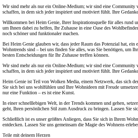
Wir sind mehr als nur ein Online-Medium; wir sind eine Community
schaffen, in dem sich jeder inspiriert und motiviert fühlt. Ihre Ge
Willkommen bei Heim Genie, Ihrer Inspirationsquelle für alles run
um Ihnen dabei zu helfen, Ihr Zuhause in eine Oase des Wohlbefinden
noch schöner und funktionaler machen.
Bei Heim Genie glauben wir, dass jeder Raum das Potenzial hat, ein e
Wohntrends sind – bei uns finden Sie alles, was Sie benötigen, um Ih
besten Entscheidungen für Ihr Zuhause treffen können.
Wir sind mehr als nur ein Online-Medium; wir sind eine Community
schaffen, in dem sich jeder inspiriert und motiviert fühlt. Ihre Ge
Heim Genie ist Teil von Wolken Media, einem Netzwerk, das sich der S
Sie sich bei uns wohlfühlen und Ihre Wohnideen mit Freude umsetzen k
nur eine Funktion – es ist eine Kunst.
In einer schnelllebigen Welt, in der Trends kommen und gehen, setzen
geht, Ihren persönlichen Stil zum Ausdruck zu bringen. Lassen Sie si
Schließlich ist es unser größtes Anliegen, dass Sie sich in Ihrem 
entdecken. Lassen Sie uns gemeinsam die Magie des Wohnens erleben 
Teile mit deinem Herzen