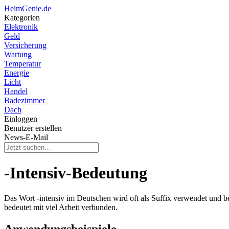
HeimGenie.de
Kategorien
Elektronik
Geld
Versicherung
Wartung
Temperatur
Energie
Licht
Handel
Badezimmer
Dach
Einloggen
Benutzer erstellen
News-E-Mail
-Intensiv-Bedeutung
Das Wort -intensiv im Deutschen wird oft als Suffix verwendet und bed
bedeutet mit viel Arbeit verbunden.
Anwendungsbeispiele