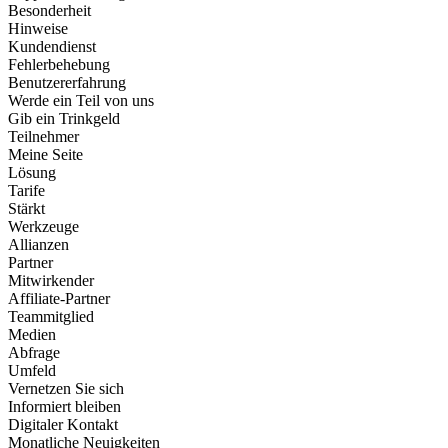
Besonderheit
Hinweise
Kundendienst
Fehlerbehebung
Benutzererfahrung
Werde ein Teil von uns
Gib ein Trinkgeld
Teilnehmer
Meine Seite
Lösung
Tarife
Stärkt
Werkzeuge
Allianzen
Partner
Mitwirkender
Affiliate-Partner
Teammitglied
Medien
Abfrage
Umfeld
Vernetzen Sie sich
Informiert bleiben
Digitaler Kontakt
Monatliche Neuigkeiten