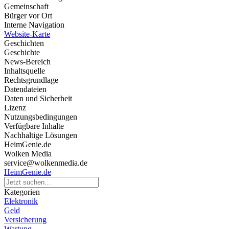
Gemeinschaft
Bürger vor Ort
Interne Navigation
Website-Karte
Geschichten
Geschichte
News-Bereich
Inhaltsquelle
Rechtsgrundlage
Datendateien
Daten und Sicherheit
Lizenz
Nutzungsbedingungen
Verfügbare Inhalte
Nachhaltige Lösungen
HeimGenie.de
Wolken Media
service@wolkenmedia.de
HeimGenie.de
Kategorien
Elektronik
Geld
Versicherung
Wartung