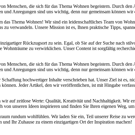
 von Menschen, die sich für das Thema Wohnen begeistern. Durch den
danken und Anregungen sind uns wichtig, denn nur gemeinsam können wir
d um das Thema Wohnen! Wir sind ein leidenschaftliches Team von Wohn
s zu verwandeln. Unsere Mission ist es, Ihnen praktische Tipps, span
inzigartiger Rückzugsort zu sein. Egal, ob Sie auf der Suche nach sti
re Wohnträume zu verwirklichen. Unser Content ist sorgfältig recherchi
 von Menschen, die sich für das Thema Wohnen begeistern. Durch den
danken und Anregungen sind uns wichtig, denn nur gemeinsam können wir
chaffung hochwertiger Inhalte verschrieben hat. Unser Ziel ist es, nic
önnen. Jeder Artikel, den wir veröffentlichen, ist mit Hingabe verfas
 wir auf zeitlose Werte: Qualität, Kreativität und Nachhaltigkeit. Wi
ch von unseren Ideen inspirieren und finden Sie Ihren eigenen Weg, um 
Wohnraum rundum wohlfühlen. Wir laden Sie ein, Teil unserer Reise zu
und Ihr Zuhause zu einem einzigartigen Ort der Inspiration machen!