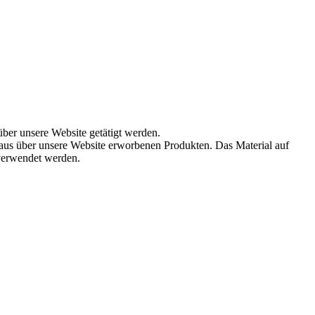
über unsere Website getätigt werden.
aus über unsere Website erworbenen Produkten. Das Material auf
 verwendet werden.