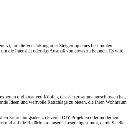
 genutzt, um die Verstärkung oder Steigerung eines bestimmten
um die Intensität oder das Ausmaß von etwas zu betonen. Es wird
experten und kreativen Köpfen, das sich zusammengeschlossen hat,
nende Ideen und wertvolle Ratschläge zu bieten, die Ihren Wohnraum
lvollen Einrichtungsideen, cleveren DIY-Projekten oder modernen
ert und auf die Bedürfnisse unserer Leser abgestimmt, damit Sie die