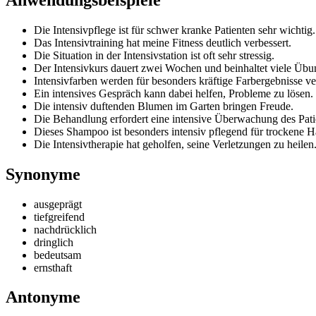
Die Intensivpflege ist für schwer kranke Patienten sehr wichtig.
Das Intensivtraining hat meine Fitness deutlich verbessert.
Die Situation in der Intensivstation ist oft sehr stressig.
Der Intensivkurs dauert zwei Wochen und beinhaltet viele Übu
Intensivfarben werden für besonders kräftige Farbergebnisse v
Ein intensives Gespräch kann dabei helfen, Probleme zu lösen.
Die intensiv duftenden Blumen im Garten bringen Freude.
Die Behandlung erfordert eine intensive Überwachung des Pati
Dieses Shampoo ist besonders intensiv pflegend für trockene H
Die Intensivtherapie hat geholfen, seine Verletzungen zu heilen
Synonyme
ausgeprägt
tiefgreifend
nachdrücklich
dringlich
bedeutsam
ernsthaft
Antonyme