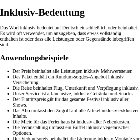
Inklusiv-Bedeutung
Das Wort inklusiv bedeutet auf Deutsch einschließlich oder beinhaltet.
Es wird oft verwendet, um anzugeben, dass etwas vollständig
enthalten ist oder dass alle Leistungen oder Gegenstände inbegriffen
sind.
Anwendungsbeispiele
Der Preis beinhaltet alle Leistungen inklusiv Mehrwertsteuer.
Das Paket enthält ein Rundum-sorglos-Angebot inklusiv
Versicherung.
Die Reise beinhaltet Flug, Unterkunft und Verpflegung inklusiv.
Unser Service ist all-inclusive, inklusiv Getränke und Snacks.
Der Eintrittspreis gilt für das gesamte Festival inklusiv aller
Shows.
Das Abo umfasst den Zugriff auf alle Artikel inklusiv exklusiver
Inhalte.
Die Miete für das Ferienhaus ist inklusiv aller Nebenkosten.
Die Veranstaltung umfasst ein Buffet inklusiv vegetarischer
Optionen.
Der Verkaufspreis beinhaltet die Lieferung inklusiv Montage vor