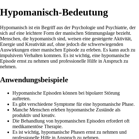
Hypomanisch-Bedeutung
Hypomanisch ist ein Begriff aus der Psychologie und Psychiatrie, der
sich auf eine leichtere Form der manischen Stimmungslage bezieht.
Menschen, die hypomanisch sind, weisen eine gesteigerte Aktivität,
Energie und Kreativität auf, ohne jedoch die schwerwiegenden
Auswirkungen einer manischen Episode zu erleben. Es kann auch zu
impulsivem Verhalten kommen. Es ist wichtig, eine hypomanische
Episode ernst zu nehmen und professionelle Hilfe in Anspruch zu
nehmen.
Anwendungsbeispiele
Hypomanische Episoden können bei bipolarer Störung
auftreten.
Es gibt verschiedene Symptome für eine hypomanische Phase.
Manche Menschen erleben hypomanische Zustände als
produktiv und kreativ.
Die Behandlung von hypomanischen Episoden erfordert oft
medikamentöse Therapie.
Es ist wichtig, hypomanische Phasen ernst zu nehmen und
professionelle Hilfe in Anspruch zu nehmen.