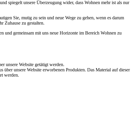
t und spiegelt unsere Überzeugung wider, dass Wohnen mehr ist als nur
ermutigen Sie, mutig zu sein und neue Wege zu gehen, wenn es darum
hr Zuhause zu gestalten.
werden und gemeinsam mit uns neue Horizonte im Bereich Wohnen zu
ber unsere Website getätigt werden.
s über unsere Website erworbenen Produkten. Das Material auf dieser
det werden.