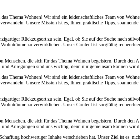
 um das Thema Wohnen! Wir sind ein leidenschaftliches Team von Wohn
 verwandeln. Unsere Mission ist es, Ihnen praktische Tipps, spannend
nzigartiger Rückzugsort zu sein. Egal, ob Sie auf der Suche nach stilv
 Wohnträume zu verwirklichen. Unser Content ist sorgfältig recherchier
von Menschen, die sich für das Thema Wohnen begeistern. Durch den 
anken und Anregungen sind uns wichtig, denn nur gemeinsam können wir 
 um das Thema Wohnen! Wir sind ein leidenschaftliches Team von Wohn
 verwandeln. Unsere Mission ist es, Ihnen praktische Tipps, spannend
nzigartiger Rückzugsort zu sein. Egal, ob Sie auf der Suche nach stilv
 Wohnträume zu verwirklichen. Unser Content ist sorgfältig recherchier
von Menschen, die sich für das Thema Wohnen begeistern. Durch den 
anken und Anregungen sind uns wichtig, denn nur gemeinsam können wir 
haffung hochwertiger Inhalte verschrieben hat. Unser Ziel ist es, nich