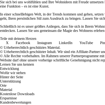
Sie sich bei uns wohlfühlen und Ihre Wohnideen mit Freude umsetzen kö
eine Funktion – es ist eine Kunst.
In einer schnelllebigen Welt, in der Trends kommen und gehen, setzen 
geht, Ihren persönlichen Stil zum Ausdruck zu bringen. Lassen Sie sic
Schließlich ist es unser größtes Anliegen, dass Sie sich in Ihrem W
entdecken. Lassen Sie uns gemeinsam die Magie des Wohnens erleben u
Teile mit deinem Herzen
X
Facebook
Instagram
LinkedIn
YouTube
Pin
© Urheberrechtlich geschütztes Material.
© Urheberrechtlich geschützter Inhalt. Wir sind ein Affiliate-Partner
© Alle Rechte vorbehalten. Im Rahmen unserer Partnerprogramme mit E
Website darf ohne unsere vorherige schriftliche Genehmigung nicht rep
Lernen Sie uns kennen
Entwicklung
Wofür wir stehen
Hinter der Seite
Unterstützung
Orte
Material
Kostenlose Downloads
Ersparnisse
Kundenbewertungen