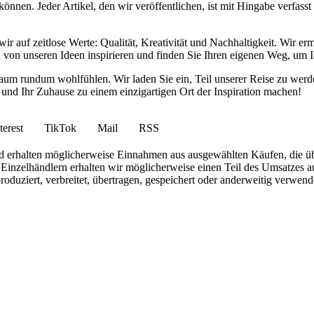
nnen. Jeder Artikel, den wir veröffentlichen, ist mit Hingabe verfass
wir auf zeitlose Werte: Qualität, Kreativität und Nachhaltigkeit. Wir 
h von unseren Ideen inspirieren und finden Sie Ihren eigenen Weg, um I
ohnraum rundum wohlfühlen. Wir laden Sie ein, Teil unserer Reise zu 
nd Ihr Zuhause zu einem einzigartigen Ort der Inspiration machen!
terest
TikTok
Mail
RSS
 und erhalten möglicherweise Einnahmen aus ausgewählten Käufen, die ü
inzelhändlern erhalten wir möglicherweise einen Teil des Umsatzes au
roduziert, verbreitet, übertragen, gespeichert oder anderweitig verwen