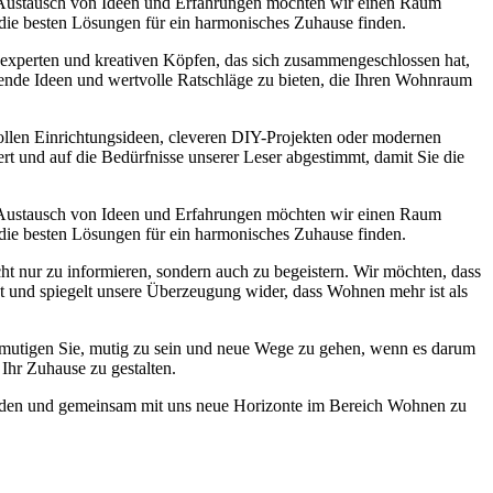
 Austausch von Ideen und Erfahrungen möchten wir einen Raum
 die besten Lösungen für ein harmonisches Zuhause finden.
experten und kreativen Köpfen, das sich zusammengeschlossen hat,
nende Ideen und wertvolle Ratschläge zu bieten, die Ihren Wohnraum
lvollen Einrichtungsideen, cleveren DIY-Projekten oder modernen
ert und auf die Bedürfnisse unserer Leser abgestimmt, damit Sie die
 Austausch von Ideen und Erfahrungen möchten wir einen Raum
 die besten Lösungen für ein harmonisches Zuhause finden.
ht nur zu informieren, sondern auch zu begeistern. Wir möchten, dass
st und spiegelt unsere Überzeugung wider, dass Wohnen mehr ist als
r ermutigen Sie, mutig zu sein und neue Wege zu gehen, wenn es darum
Ihr Zuhause zu gestalten.
 werden und gemeinsam mit uns neue Horizonte im Bereich Wohnen zu