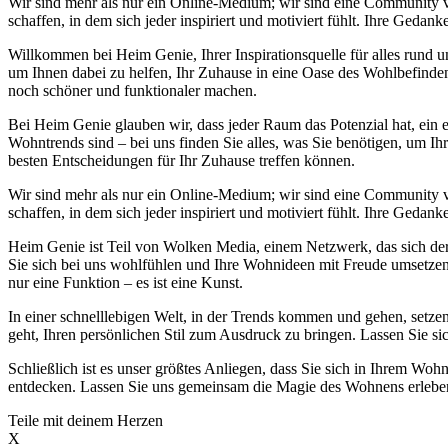
Wir sind mehr als nur ein Online-Medium; wir sind eine Community
schaffen, in dem sich jeder inspiriert und motiviert fühlt. Ihre Ge
Willkommen bei Heim Genie, Ihrer Inspirationsquelle für alles run
um Ihnen dabei zu helfen, Ihr Zuhause in eine Oase des Wohlbefinden
noch schöner und funktionaler machen.
Bei Heim Genie glauben wir, dass jeder Raum das Potenzial hat, ein e
Wohntrends sind – bei uns finden Sie alles, was Sie benötigen, um Ih
besten Entscheidungen für Ihr Zuhause treffen können.
Wir sind mehr als nur ein Online-Medium; wir sind eine Community
schaffen, in dem sich jeder inspiriert und motiviert fühlt. Ihre Ge
Heim Genie ist Teil von Wolken Media, einem Netzwerk, das sich der S
Sie sich bei uns wohlfühlen und Ihre Wohnideen mit Freude umsetzen k
nur eine Funktion – es ist eine Kunst.
In einer schnelllebigen Welt, in der Trends kommen und gehen, setzen
geht, Ihren persönlichen Stil zum Ausdruck zu bringen. Lassen Sie si
Schließlich ist es unser größtes Anliegen, dass Sie sich in Ihrem 
entdecken. Lassen Sie uns gemeinsam die Magie des Wohnens erleben 
Teile mit deinem Herzen
X