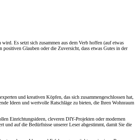
n wird. Es setzt sich zusammen aus dem Verb hoffen (auf etwas
en positiven Glauben oder die Zuversicht, dass etwas Gutes in der
experten und kreativen Köpfen, das sich zusammengeschlossen hat,
nende Ideen und wertvolle Ratschläge zu bieten, die Ihren Wohnraum
lvollen Einrichtungsideen, cleveren DIY-Projekten oder modernen
ert und auf die Bedürfnisse unserer Leser abgestimmt, damit Sie die