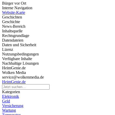
Bürger vor Ort
Interne Navigation
Website-Karte
Geschichten
Geschichte
News-Bereich
Inhaltsquelle
Rechtsgrundlage
Datendateien
Daten und Sicherheit
Lizenz
Nutzungsbedingungen
Verfügbare Inhalte
Nachhaltige Lösungen
HeimGenie.de
Wolken Media
service@wolkenmedia.de
HeimGenie.de
Kategorien
Elektronik
Geld
Versicherung
Wartung
Temperatur