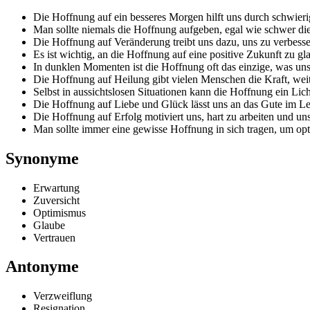
Die Hoffnung auf ein besseres Morgen hilft uns durch schwieri
Man sollte niemals die Hoffnung aufgeben, egal wie schwer die 
Die Hoffnung auf Veränderung treibt uns dazu, uns zu verbesse
Es ist wichtig, an die Hoffnung auf eine positive Zukunft zu gl
In dunklen Momenten ist die Hoffnung oft das einzige, was uns 
Die Hoffnung auf Heilung gibt vielen Menschen die Kraft, we
Selbst in aussichtslosen Situationen kann die Hoffnung ein Lic
Die Hoffnung auf Liebe und Glück lässt uns an das Gute im L
Die Hoffnung auf Erfolg motiviert uns, hart zu arbeiten und uns
Man sollte immer eine gewisse Hoffnung in sich tragen, um opti
Synonyme
Erwartung
Zuversicht
Optimismus
Glaube
Vertrauen
Antonyme
Verzweiflung
Resignation