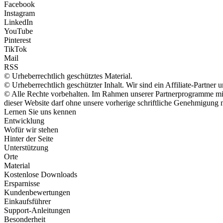
Facebook
Instagram
LinkedIn
YouTube
Pinterest
TikTok
Mail
RSS
© Urheberrechtlich geschütztes Material.
© Urheberrechtlich geschützter Inhalt. Wir sind ein Affiliate-Partne
© Alle Rechte vorbehalten. Im Rahmen unserer Partnerprogramme mit 
dieser Website darf ohne unsere vorherige schriftliche Genehmigung n
Lernen Sie uns kennen
Entwicklung
Wofür wir stehen
Hinter der Seite
Unterstützung
Orte
Material
Kostenlose Downloads
Ersparnisse
Kundenbewertungen
Einkaufsführer
Support-Anleitungen
Besonderheit