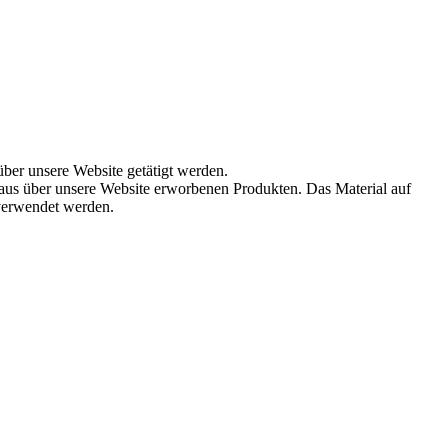
über unsere Website getätigt werden.
aus über unsere Website erworbenen Produkten. Das Material auf
 verwendet werden.