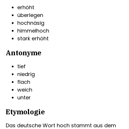
erhöht
überlegen
hochnäsig
himmelhoch
stark erhöht
Antonyme
tief
niedrig
flach
weich
unter
Etymologie
Das deutsche Wort hoch stammt aus dem