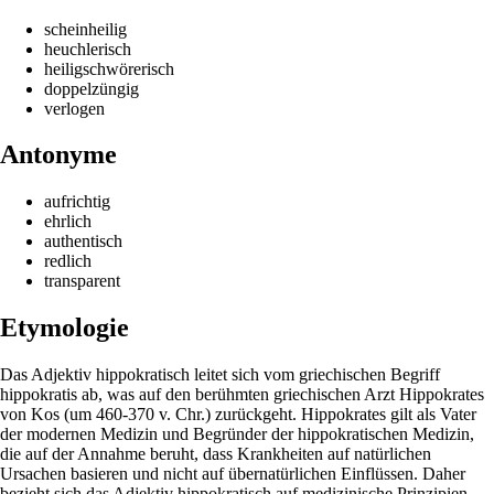
scheinheilig
heuchlerisch
heiligschwörerisch
doppelzüngig
verlogen
Antonyme
aufrichtig
ehrlich
authentisch
redlich
transparent
Etymologie
Das Adjektiv hippokratisch leitet sich vom griechischen Begriff
hippokratis ab, was auf den berühmten griechischen Arzt Hippokrates
von Kos (um 460-370 v. Chr.) zurückgeht. Hippokrates gilt als Vater
der modernen Medizin und Begründer der hippokratischen Medizin,
die auf der Annahme beruht, dass Krankheiten auf natürlichen
Ursachen basieren und nicht auf übernatürlichen Einflüssen. Daher
bezieht sich das Adjektiv hippokratisch auf medizinische Prinzipien,