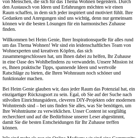
von Menschen, die sich für das Thema Wohnen begeistern. Durch
den Austausch von Ideen und Erfahrungen möchten wir einen
Raum schaffen, in dem sich jeder inspiriert und motiviert fühlt. Ihre
Gedanken und Anregungen sind uns wichtig, denn nur gemeinsam
können wir die besten Lösungen für ein harmonisches Zuhause
finden.
Willkommen bei Heim Genie, Ihrer Inspirationsquelle für alles rund
um das Thema Wohnen! Wir sind ein leidenschaftliches Team von
Wohnexperten und kreativen Köpfen, das sich
zusammengeschlossen hat, um Ihnen dabei zu helfen, Ihr Zuhause
in eine Oase des Wohlbefindens zu verwandeln. Unsere Mission ist
es, Ihnen praktische Tipps, spannende Ideen und wertvolle
Ratschläge zu bieten, die Ihren Wohnraum noch schöner und
funktionaler machen.
Bei Heim Genie glauben wir, dass jeder Raum das Potenzial hat, ein
einzigartiger Rückzugsort zu sein. Egal, ob Sie auf der Suche nach
stilvollen Einrichtungsideen, cleveren DIY-Projekten oder modernen
Wohntrends sind – bei uns finden Sie alles, was Sie benötigen, um
Ihre Wohnträume zu verwirklichen. Unser Content ist sorgfältig
recherchiert und auf die Bedürfnisse unserer Leser abgestimmt,
damit Sie die besten Entscheidungen für Ihr Zuhause treffen
können.