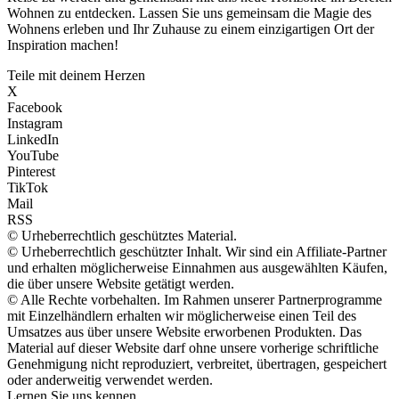
Wohnen zu entdecken. Lassen Sie uns gemeinsam die Magie des
Wohnens erleben und Ihr Zuhause zu einem einzigartigen Ort der
Inspiration machen!
Teile mit deinem Herzen
X
Facebook
Instagram
LinkedIn
YouTube
Pinterest
TikTok
Mail
RSS
© Urheberrechtlich geschütztes Material.
© Urheberrechtlich geschützter Inhalt. Wir sind ein Affiliate-Partner
und erhalten möglicherweise Einnahmen aus ausgewählten Käufen,
die über unsere Website getätigt werden.
© Alle Rechte vorbehalten. Im Rahmen unserer Partnerprogramme
mit Einzelhändlern erhalten wir möglicherweise einen Teil des
Umsatzes aus über unsere Website erworbenen Produkten. Das
Material auf dieser Website darf ohne unsere vorherige schriftliche
Genehmigung nicht reproduziert, verbreitet, übertragen, gespeichert
oder anderweitig verwendet werden.
Lernen Sie uns kennen