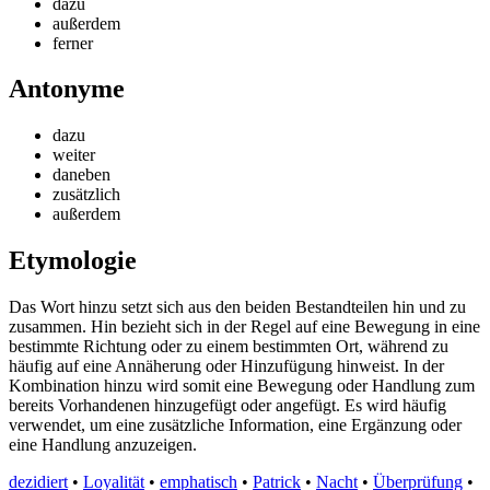
dazu
außerdem
ferner
Antonyme
dazu
weiter
daneben
zusätzlich
außerdem
Etymologie
Das Wort hinzu setzt sich aus den beiden Bestandteilen hin und zu
zusammen. Hin bezieht sich in der Regel auf eine Bewegung in eine
bestimmte Richtung oder zu einem bestimmten Ort, während zu
häufig auf eine Annäherung oder Hinzufügung hinweist. In der
Kombination hinzu wird somit eine Bewegung oder Handlung zum
bereits Vorhandenen hinzugefügt oder angefügt. Es wird häufig
verwendet, um eine zusätzliche Information, eine Ergänzung oder
eine Handlung anzuzeigen.
dezidiert
•
Loyalität
•
emphatisch
•
Patrick
•
Nacht
•
Überprüfung
•