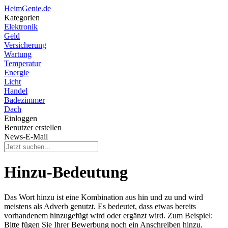
HeimGenie.de
Kategorien
Elektronik
Geld
Versicherung
Wartung
Temperatur
Energie
Licht
Handel
Badezimmer
Dach
Einloggen
Benutzer erstellen
News-E-Mail
Hinzu-Bedeutung
Das Wort hinzu ist eine Kombination aus hin und zu und wird
meistens als Adverb genutzt. Es bedeutet, dass etwas bereits
vorhandenem hinzugefügt wird oder ergänzt wird. Zum Beispiel:
Bitte fügen Sie Ihrer Bewerbung noch ein Anschreiben hinzu.