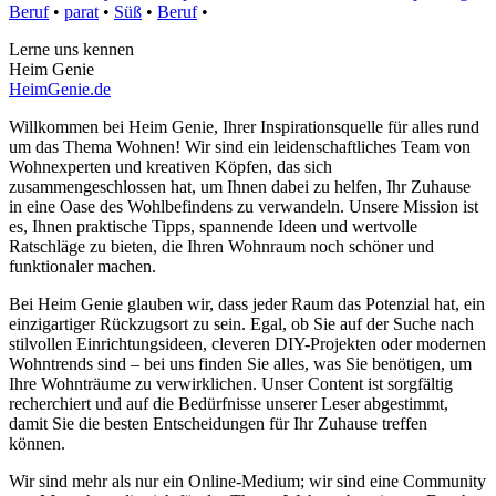
Beruf
•
parat
•
Süß
•
Beruf
•
Lerne uns kennen
Heim Genie
HeimGenie.de
Willkommen bei Heim Genie, Ihrer Inspirationsquelle für alles rund
um das Thema Wohnen! Wir sind ein leidenschaftliches Team von
Wohnexperten und kreativen Köpfen, das sich
zusammengeschlossen hat, um Ihnen dabei zu helfen, Ihr Zuhause
in eine Oase des Wohlbefindens zu verwandeln. Unsere Mission ist
es, Ihnen praktische Tipps, spannende Ideen und wertvolle
Ratschläge zu bieten, die Ihren Wohnraum noch schöner und
funktionaler machen.
Bei Heim Genie glauben wir, dass jeder Raum das Potenzial hat, ein
einzigartiger Rückzugsort zu sein. Egal, ob Sie auf der Suche nach
stilvollen Einrichtungsideen, cleveren DIY-Projekten oder modernen
Wohntrends sind – bei uns finden Sie alles, was Sie benötigen, um
Ihre Wohnträume zu verwirklichen. Unser Content ist sorgfältig
recherchiert und auf die Bedürfnisse unserer Leser abgestimmt,
damit Sie die besten Entscheidungen für Ihr Zuhause treffen
können.
Wir sind mehr als nur ein Online-Medium; wir sind eine Community