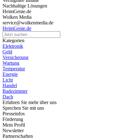
Verfügbare Inhalte
Nachhaltige Lösungen
HeimGenie.de
Wolken Media
service@wolkenmedia.de
HeimGenie.de
Kategorien
Elektronik
Geld
Versicherung
Wartung
Temperatur
Energie
Licht
Handel
Badezimmer
Dach
Erfahren Sie mehr über uns
Sprechen Sie mit uns
Presseinfos
Förderung
Mein Profil
Newsletter
Partnerschaften