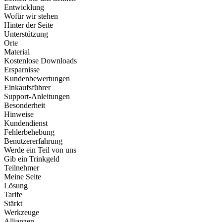
Entwicklung
Wofür wir stehen
Hinter der Seite
Unterstützung
Orte
Material
Kostenlose Downloads
Ersparnisse
Kundenbewertungen
Einkaufsführer
Support-Anleitungen
Besonderheit
Hinweise
Kundendienst
Fehlerbehebung
Benutzererfahrung
Werde ein Teil von uns
Gib ein Trinkgeld
Teilnehmer
Meine Seite
Lösung
Tarife
Stärkt
Werkzeuge
Allianzen