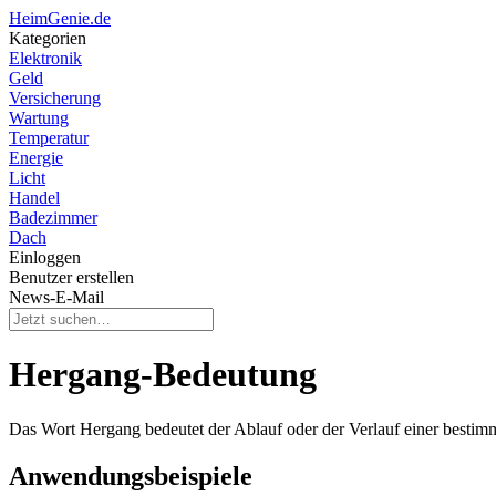
HeimGenie.de
Kategorien
Elektronik
Geld
Versicherung
Wartung
Temperatur
Energie
Licht
Handel
Badezimmer
Dach
Einloggen
Benutzer erstellen
News-E-Mail
Hergang-Bedeutung
Das Wort Hergang bedeutet der Ablauf oder der Verlauf einer bestimm
Anwendungsbeispiele