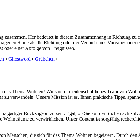
Gang zusammen. Her bedeutet in diesem Zusammenhang in Richtung zu e
agenen Sinne als die Richtung oder der Verlauf eines Vorgangs oder e
es oder einer Abfolge von Ereignissen.
en
•
Ghostword
•
Grübchen
•
d um das Thema Wohnen! Wir sind ein leidenschaftliches Team von Wohn
s zu verwandeln. Unsere Mission ist es, Ihnen praktische Tipps, span
inzigartiger Rückzugsort zu sein. Egal, ob Sie auf der Suche nach sti
re Wohnträume zu verwirklichen. Unser Content ist sorgfältig recherchi
 von Menschen, die sich für das Thema Wohnen begeistern. Durch den