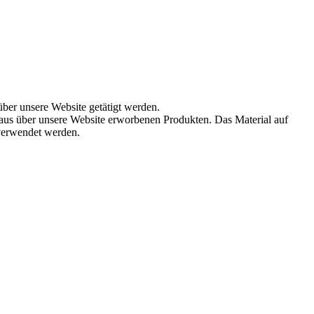
über unsere Website getätigt werden.
aus über unsere Website erworbenen Produkten. Das Material auf
 verwendet werden.