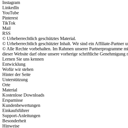
Instagram
LinkedIn
YouTube
Pinterest
TikTok
Mail
RSS
© Urheberrechtlich geschütztes Material.
© Urheberrechtlich geschützter Inhalt. Wir sind ein Affiliate-Partne
© Alle Rechte vorbehalten. Im Rahmen unserer Partnerprogramme mit 
dieser Website darf ohne unsere vorherige schriftliche Genehmigung n
Lernen Sie uns kennen
Entwicklung
Wofür wir stehen
Hinter der Seite
Unterstützung
Orte
Material
Kostenlose Downloads
Ersparnisse
Kundenbewertungen
Einkaufsführer
Support-Anleitungen
Besonderheit
Hinweise