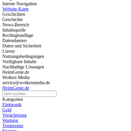
Interne Navigation
Website-Karte
Geschichten
Geschichte
News-Bereich
Inhaltsquelle
Rechtsgrundlage
Datendateien
Daten und Sicherheit
Lizenz
Nutzungsbedingungen
Verfügbare Inhalte
Nachhaltige Lösungen
HeimGenie.de
Wolken Media
service@wolkenmedia.de
HeimGenie.de
Kategorien
Elektronik
Geld
Versicherung
Wartung
Temperatur
Energie