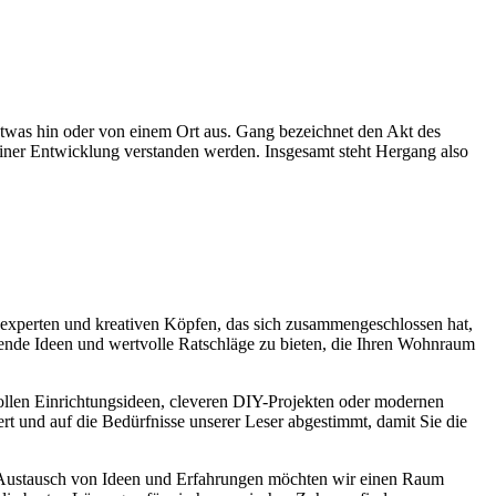
twas hin oder von einem Ort aus. Gang bezeichnet den Akt des
iner Entwicklung verstanden werden. Insgesamt steht Hergang also
experten und kreativen Köpfen, das sich zusammengeschlossen hat,
nende Ideen und wertvolle Ratschläge zu bieten, die Ihren Wohnraum
lvollen Einrichtungsideen, cleveren DIY-Projekten oder modernen
ert und auf die Bedürfnisse unserer Leser abgestimmt, damit Sie die
 Austausch von Ideen und Erfahrungen möchten wir einen Raum