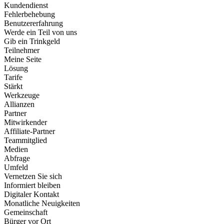
Kundendienst
Fehlerbehebung
Benutzererfahrung
Werde ein Teil von uns
Gib ein Trinkgeld
Teilnehmer
Meine Seite
Lösung
Tarife
Stärkt
Werkzeuge
Allianzen
Partner
Mitwirkender
Affiliate-Partner
Teammitglied
Medien
Abfrage
Umfeld
Vernetzen Sie sich
Informiert bleiben
Digitaler Kontakt
Monatliche Neuigkeiten
Gemeinschaft
Bürger vor Ort