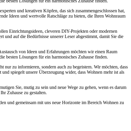
 die besten Lösungen für ein harmonisches Zuhause finden.
experten und kreativen Köpfen, das sich zusammengeschlossen hat,
nende Ideen und wertvolle Ratschläge zu bieten, die Ihren Wohnraum
lvollen Einrichtungsideen, cleveren DIY-Projekten oder modernen
ert und auf die Bedürfnisse unserer Leser abgestimmt, damit Sie die
 Austausch von Ideen und Erfahrungen möchten wir einen Raum
 die besten Lösungen für ein harmonisches Zuhause finden.
ht nur zu informieren, sondern auch zu begeistern. Wir möchten, dass
st und spiegelt unsere Überzeugung wider, dass Wohnen mehr ist als
r ermutigen Sie, mutig zu sein und neue Wege zu gehen, wenn es darum
Ihr Zuhause zu gestalten.
 werden und gemeinsam mit uns neue Horizonte im Bereich Wohnen zu