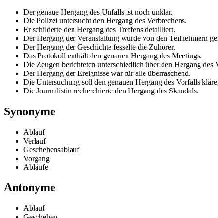
Der genaue Hergang des Unfalls ist noch unklar.
Die Polizei untersucht den Hergang des Verbrechens.
Er schilderte den Hergang des Treffens detailliert.
Der Hergang der Veranstaltung wurde von den Teilnehmern gel
Der Hergang der Geschichte fesselte die Zuhörer.
Das Protokoll enthält den genauen Hergang des Meetings.
Die Zeugen berichteten unterschiedlich über den Hergang des V
Der Hergang der Ereignisse war für alle überraschend.
Die Untersuchung soll den genauen Hergang des Vorfalls kläre
Die Journalistin recherchierte den Hergang des Skandals.
Synonyme
Ablauf
Verlauf
Geschehensablauf
Vorgang
Abläufe
Antonyme
Ablauf
Geschehen