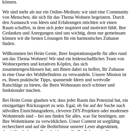
können.
Wir sind mehr als nur ein Online-Medium; wir sind eine Community
von Menschen, die sich für das Thema Wohnen begeistern. Durch
den Austausch von Ideen und Erfahrungen möchten wir einen
Raum schaffen, in dem sich jeder inspiriert und motiviert fühlt. Ihre
Gedanken und Anregungen sind uns wichtig, denn nur gemeinsam
können wir die besten Lösungen für ein harmonisches Zuhause
finden.
Willkommen bei Heim Genie, Ihrer Inspirationsquelle für alles rund
um das Thema Wohnen! Wir sind ein leidenschaftliches Team von
Wohnexperten und kreativen Köpfen, das sich
zusammengeschlossen hat, um Ihnen dabei zu helfen, Ihr Zuhause
in eine Oase des Wohlbefindens zu verwandeln. Unsere Mission ist
es, Ihnen praktische Tipps, spannende Ideen und wertvolle
Ratschläge zu bieten, die Ihren Wohnraum noch schöner und
funktionaler machen.
Bei Heim Genie glauben wir, dass jeder Raum das Potenzial hat, ein
einzigartiger Rückzugsort zu sein. Egal, ob Sie auf der Suche nach
stilvollen Einrichtungsideen, cleveren DIY-Projekten oder modernen
Wohntrends sind – bei uns finden Sie alles, was Sie benötigen, um
Ihre Wohnträume zu verwirklichen. Unser Content ist sorgfältig
recherchiert und auf die Bedürfnisse unserer Leser abgestimmt,