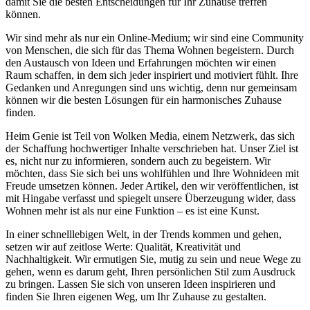
damit Sie die besten Entscheidungen für Ihr Zuhause treffen
können.
Wir sind mehr als nur ein Online-Medium; wir sind eine Community
von Menschen, die sich für das Thema Wohnen begeistern. Durch
den Austausch von Ideen und Erfahrungen möchten wir einen
Raum schaffen, in dem sich jeder inspiriert und motiviert fühlt. Ihre
Gedanken und Anregungen sind uns wichtig, denn nur gemeinsam
können wir die besten Lösungen für ein harmonisches Zuhause
finden.
Heim Genie ist Teil von Wolken Media, einem Netzwerk, das sich
der Schaffung hochwertiger Inhalte verschrieben hat. Unser Ziel ist
es, nicht nur zu informieren, sondern auch zu begeistern. Wir
möchten, dass Sie sich bei uns wohlfühlen und Ihre Wohnideen mit
Freude umsetzen können. Jeder Artikel, den wir veröffentlichen, ist
mit Hingabe verfasst und spiegelt unsere Überzeugung wider, dass
Wohnen mehr ist als nur eine Funktion – es ist eine Kunst.
In einer schnelllebigen Welt, in der Trends kommen und gehen,
setzen wir auf zeitlose Werte: Qualität, Kreativität und
Nachhaltigkeit. Wir ermutigen Sie, mutig zu sein und neue Wege zu
gehen, wenn es darum geht, Ihren persönlichen Stil zum Ausdruck
zu bringen. Lassen Sie sich von unseren Ideen inspirieren und
finden Sie Ihren eigenen Weg, um Ihr Zuhause zu gestalten.