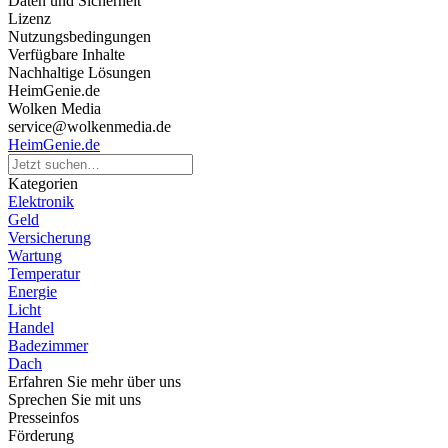
Daten und Sicherheit
Lizenz
Nutzungsbedingungen
Verfügbare Inhalte
Nachhaltige Lösungen
HeimGenie.de
Wolken Media
service@wolkenmedia.de
HeimGenie.de
Kategorien
Elektronik
Geld
Versicherung
Wartung
Temperatur
Energie
Licht
Handel
Badezimmer
Dach
Erfahren Sie mehr über uns
Sprechen Sie mit uns
Presseinfos
Förderung