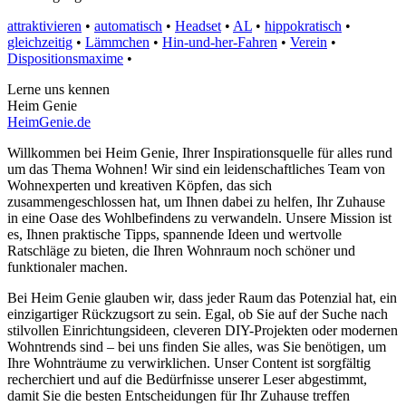
attraktivieren
•
automatisch
•
Headset
•
AL
•
hippokratisch
•
gleichzeitig
•
Lämmchen
•
Hin-und-her-Fahren
•
Verein
•
Dispositionsmaxime
•
Lerne uns kennen
Heim Genie
HeimGenie.de
Willkommen bei Heim Genie, Ihrer Inspirationsquelle für alles rund
um das Thema Wohnen! Wir sind ein leidenschaftliches Team von
Wohnexperten und kreativen Köpfen, das sich
zusammengeschlossen hat, um Ihnen dabei zu helfen, Ihr Zuhause
in eine Oase des Wohlbefindens zu verwandeln. Unsere Mission ist
es, Ihnen praktische Tipps, spannende Ideen und wertvolle
Ratschläge zu bieten, die Ihren Wohnraum noch schöner und
funktionaler machen.
Bei Heim Genie glauben wir, dass jeder Raum das Potenzial hat, ein
einzigartiger Rückzugsort zu sein. Egal, ob Sie auf der Suche nach
stilvollen Einrichtungsideen, cleveren DIY-Projekten oder modernen
Wohntrends sind – bei uns finden Sie alles, was Sie benötigen, um
Ihre Wohnträume zu verwirklichen. Unser Content ist sorgfältig
recherchiert und auf die Bedürfnisse unserer Leser abgestimmt,
damit Sie die besten Entscheidungen für Ihr Zuhause treffen