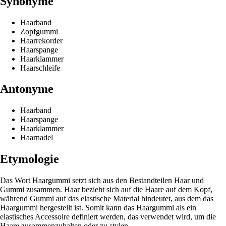
Synonyme
Haarband
Zopfgummi
Haarrekorder
Haarspange
Haarklammer
Haarschleife
Antonyme
Haarband
Haarspange
Haarklammer
Haarnadel
Etymologie
Das Wort Haargummi setzt sich aus den Bestandteilen Haar und
Gummi zusammen. Haar bezieht sich auf die Haare auf dem Kopf,
während Gummi auf das elastische Material hindeutet, aus dem das
Haargummi hergestellt ist. Somit kann das Haargummi als ein
elastisches Accessoire definiert werden, das verwendet wird, um die
Haare zusammenzuhalten oder zu stylen.