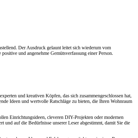
nstellend. Der Ausdruck gelaunt leitet sich wiederum vom
ne positive und angenehme Gemütsverfassung einer Person.
experten und kreativen Köpfen, das sich zusammengeschlossen hat,
nende Ideen und wertvolle Ratschläge zu bieten, die Ihren Wohnraum
lvollen Einrichtungsideen, cleveren DIY-Projekten oder modernen
ert und auf die Bedürfnisse unserer Leser abgestimmt, damit Sie die