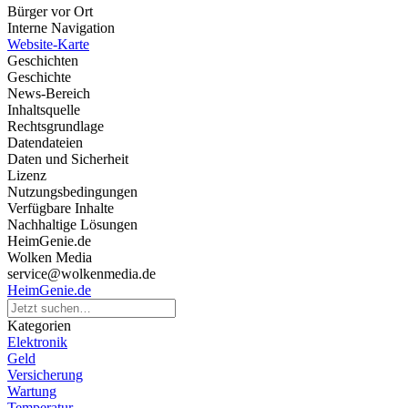
Bürger vor Ort
Interne Navigation
Website-Karte
Geschichten
Geschichte
News-Bereich
Inhaltsquelle
Rechtsgrundlage
Datendateien
Daten und Sicherheit
Lizenz
Nutzungsbedingungen
Verfügbare Inhalte
Nachhaltige Lösungen
HeimGenie.de
Wolken Media
service@wolkenmedia.de
HeimGenie.de
Kategorien
Elektronik
Geld
Versicherung
Wartung
Temperatur