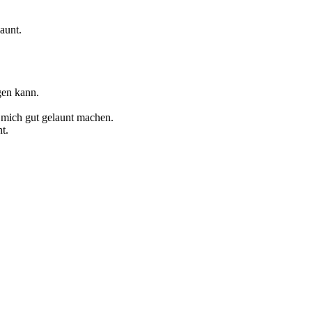
aunt.
gen kann.
 mich gut gelaunt machen.
t.