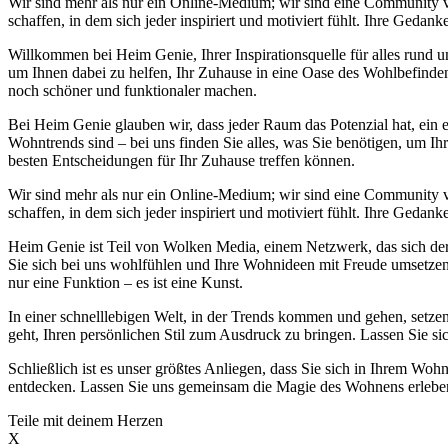
Wir sind mehr als nur ein Online-Medium; wir sind eine Community
schaffen, in dem sich jeder inspiriert und motiviert fühlt. Ihre Ge
Willkommen bei Heim Genie, Ihrer Inspirationsquelle für alles run
um Ihnen dabei zu helfen, Ihr Zuhause in eine Oase des Wohlbefinden
noch schöner und funktionaler machen.
Bei Heim Genie glauben wir, dass jeder Raum das Potenzial hat, ein e
Wohntrends sind – bei uns finden Sie alles, was Sie benötigen, um Ih
besten Entscheidungen für Ihr Zuhause treffen können.
Wir sind mehr als nur ein Online-Medium; wir sind eine Community
schaffen, in dem sich jeder inspiriert und motiviert fühlt. Ihre Ge
Heim Genie ist Teil von Wolken Media, einem Netzwerk, das sich der S
Sie sich bei uns wohlfühlen und Ihre Wohnideen mit Freude umsetzen k
nur eine Funktion – es ist eine Kunst.
In einer schnelllebigen Welt, in der Trends kommen und gehen, setzen
geht, Ihren persönlichen Stil zum Ausdruck zu bringen. Lassen Sie si
Schließlich ist es unser größtes Anliegen, dass Sie sich in Ihrem 
entdecken. Lassen Sie uns gemeinsam die Magie des Wohnens erleben 
Teile mit deinem Herzen
X