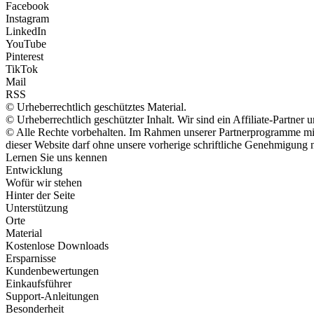
Facebook
Instagram
LinkedIn
YouTube
Pinterest
TikTok
Mail
RSS
© Urheberrechtlich geschütztes Material.
© Urheberrechtlich geschützter Inhalt. Wir sind ein Affiliate-Partne
© Alle Rechte vorbehalten. Im Rahmen unserer Partnerprogramme mit 
dieser Website darf ohne unsere vorherige schriftliche Genehmigung n
Lernen Sie uns kennen
Entwicklung
Wofür wir stehen
Hinter der Seite
Unterstützung
Orte
Material
Kostenlose Downloads
Ersparnisse
Kundenbewertungen
Einkaufsführer
Support-Anleitungen
Besonderheit