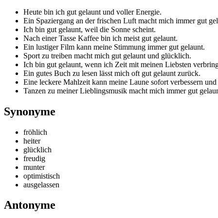
Heute bin ich gut gelaunt und voller Energie.
Ein Spaziergang an der frischen Luft macht mich immer gut gel
Ich bin gut gelaunt, weil die Sonne scheint.
Nach einer Tasse Kaffee bin ich meist gut gelaunt.
Ein lustiger Film kann meine Stimmung immer gut gelaunt.
Sport zu treiben macht mich gut gelaunt und glücklich.
Ich bin gut gelaunt, wenn ich Zeit mit meinen Liebsten verbrin
Ein gutes Buch zu lesen lässt mich oft gut gelaunt zurück.
Eine leckere Mahlzeit kann meine Laune sofort verbessern und
Tanzen zu meiner Lieblingsmusik macht mich immer gut gelaun
Synonyme
fröhlich
heiter
glücklich
freudig
munter
optimistisch
ausgelassen
Antonyme