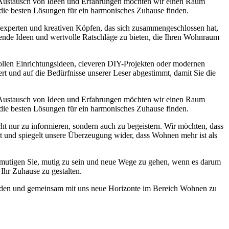
 Austausch von Ideen und Erfahrungen möchten wir einen Raum
 die besten Lösungen für ein harmonisches Zuhause finden.
experten und kreativen Köpfen, das sich zusammengeschlossen hat,
nende Ideen und wertvolle Ratschläge zu bieten, die Ihren Wohnraum
lvollen Einrichtungsideen, cleveren DIY-Projekten oder modernen
ert und auf die Bedürfnisse unserer Leser abgestimmt, damit Sie die
 Austausch von Ideen und Erfahrungen möchten wir einen Raum
 die besten Lösungen für ein harmonisches Zuhause finden.
ht nur zu informieren, sondern auch zu begeistern. Wir möchten, dass
st und spiegelt unsere Überzeugung wider, dass Wohnen mehr ist als
r ermutigen Sie, mutig zu sein und neue Wege zu gehen, wenn es darum
Ihr Zuhause zu gestalten.
 werden und gemeinsam mit uns neue Horizonte im Bereich Wohnen zu