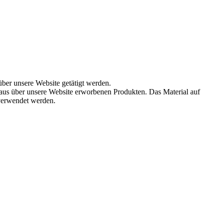
über unsere Website getätigt werden.
aus über unsere Website erworbenen Produkten. Das Material auf
 verwendet werden.