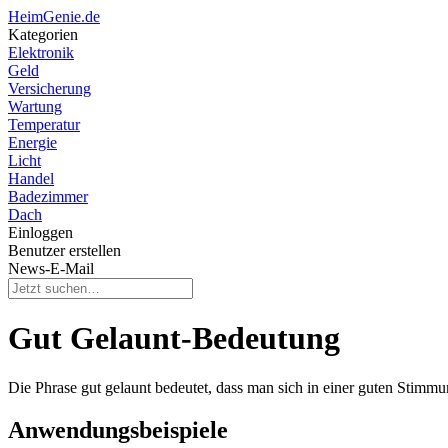
HeimGenie.de
Kategorien
Elektronik
Geld
Versicherung
Wartung
Temperatur
Energie
Licht
Handel
Badezimmer
Dach
Einloggen
Benutzer erstellen
News-E-Mail
Gut Gelaunt-Bedeutung
Die Phrase gut gelaunt bedeutet, dass man sich in einer guten Stimmun
Anwendungsbeispiele