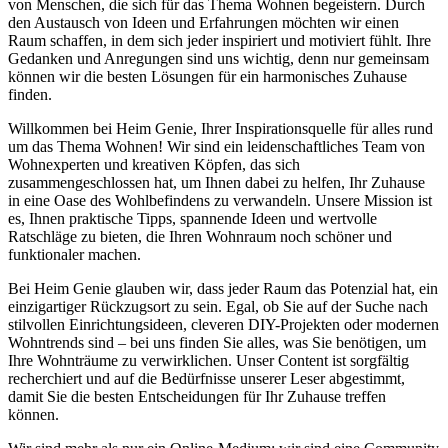
von Menschen, die sich für das Thema Wohnen begeistern. Durch
den Austausch von Ideen und Erfahrungen möchten wir einen
Raum schaffen, in dem sich jeder inspiriert und motiviert fühlt. Ihre
Gedanken und Anregungen sind uns wichtig, denn nur gemeinsam
können wir die besten Lösungen für ein harmonisches Zuhause
finden.
Willkommen bei Heim Genie, Ihrer Inspirationsquelle für alles rund
um das Thema Wohnen! Wir sind ein leidenschaftliches Team von
Wohnexperten und kreativen Köpfen, das sich
zusammengeschlossen hat, um Ihnen dabei zu helfen, Ihr Zuhause
in eine Oase des Wohlbefindens zu verwandeln. Unsere Mission ist
es, Ihnen praktische Tipps, spannende Ideen und wertvolle
Ratschläge zu bieten, die Ihren Wohnraum noch schöner und
funktionaler machen.
Bei Heim Genie glauben wir, dass jeder Raum das Potenzial hat, ein
einzigartiger Rückzugsort zu sein. Egal, ob Sie auf der Suche nach
stilvollen Einrichtungsideen, cleveren DIY-Projekten oder modernen
Wohntrends sind – bei uns finden Sie alles, was Sie benötigen, um
Ihre Wohnträume zu verwirklichen. Unser Content ist sorgfältig
recherchiert und auf die Bedürfnisse unserer Leser abgestimmt,
damit Sie die besten Entscheidungen für Ihr Zuhause treffen
können.