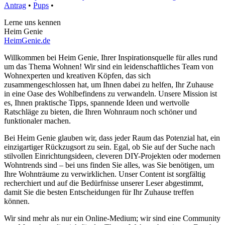
Antrag
•
Pups
•
Lerne uns kennen
Heim Genie
HeimGenie.de
Willkommen bei Heim Genie, Ihrer Inspirationsquelle für alles rund
um das Thema Wohnen! Wir sind ein leidenschaftliches Team von
Wohnexperten und kreativen Köpfen, das sich
zusammengeschlossen hat, um Ihnen dabei zu helfen, Ihr Zuhause
in eine Oase des Wohlbefindens zu verwandeln. Unsere Mission ist
es, Ihnen praktische Tipps, spannende Ideen und wertvolle
Ratschläge zu bieten, die Ihren Wohnraum noch schöner und
funktionaler machen.
Bei Heim Genie glauben wir, dass jeder Raum das Potenzial hat, ein
einzigartiger Rückzugsort zu sein. Egal, ob Sie auf der Suche nach
stilvollen Einrichtungsideen, cleveren DIY-Projekten oder modernen
Wohntrends sind – bei uns finden Sie alles, was Sie benötigen, um
Ihre Wohnträume zu verwirklichen. Unser Content ist sorgfältig
recherchiert und auf die Bedürfnisse unserer Leser abgestimmt,
damit Sie die besten Entscheidungen für Ihr Zuhause treffen
können.
Wir sind mehr als nur ein Online-Medium; wir sind eine Community