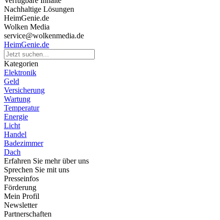
Verfügbare Inhalte
Nachhaltige Lösungen
HeimGenie.de
Wolken Media
service@wolkenmedia.de
HeimGenie.de
Kategorien
Elektronik
Geld
Versicherung
Wartung
Temperatur
Energie
Licht
Handel
Badezimmer
Dach
Erfahren Sie mehr über uns
Sprechen Sie mit uns
Presseinfos
Förderung
Mein Profil
Newsletter
Partnerschaften