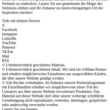
Wohnen zu entdecken. Lassen Sie uns gemeinsam die Magie des
Wohnens erleben und Ihr Zuhause zu einem einzigartigen Ort der
Inspiration machen!
Teile mit deinem Herzen
X
Facebook
Instagram
LinkedIn
YouTube
Pinterest
TikTok
Mail
RSS
© Urheberrechtlich geschütztes Material.
© Urheberrechtlich geschützter Inhalt. Wir sind ein Affiliate-Partner
und erhalten möglicherweise Einnahmen aus ausgewählten Käufen,
die über unsere Website getätigt werden.
© Alle Rechte vorbehalten. Im Rahmen unserer Partnerprogramme
mit Einzelhändlern erhalten wir möglicherweise einen Teil des
Umsatzes aus über unsere Website erworbenen Produkten. Das
Material auf dieser Website darf ohne unsere vorherige schriftliche
Genehmigung nicht reproduziert, verbreitet, übertragen, gespeichert
oder anderweitig verwendet werden.
Lernen Sie uns kennen