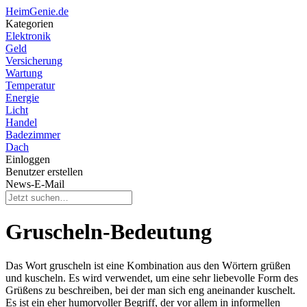
HeimGenie.de
Kategorien
Elektronik
Geld
Versicherung
Wartung
Temperatur
Energie
Licht
Handel
Badezimmer
Dach
Einloggen
Benutzer erstellen
News-E-Mail
Gruscheln-Bedeutung
Das Wort gruscheln ist eine Kombination aus den Wörtern grüßen
und kuscheln. Es wird verwendet, um eine sehr liebevolle Form des
Grüßens zu beschreiben, bei der man sich eng aneinander kuschelt.
Es ist ein eher humorvoller Begriff, der vor allem in informellen