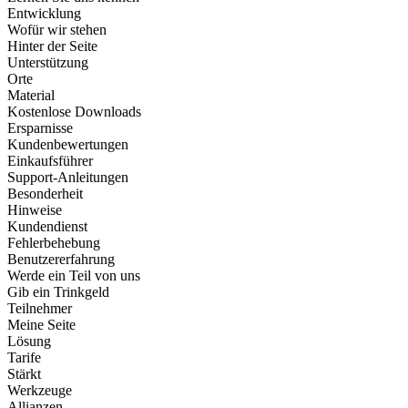
Entwicklung
Wofür wir stehen
Hinter der Seite
Unterstützung
Orte
Material
Kostenlose Downloads
Ersparnisse
Kundenbewertungen
Einkaufsführer
Support-Anleitungen
Besonderheit
Hinweise
Kundendienst
Fehlerbehebung
Benutzererfahrung
Werde ein Teil von uns
Gib ein Trinkgeld
Teilnehmer
Meine Seite
Lösung
Tarife
Stärkt
Werkzeuge
Allianzen