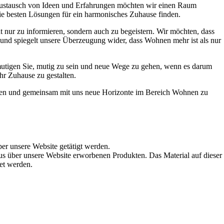
Austausch von Ideen und Erfahrungen möchten wir einen Raum
die besten Lösungen für ein harmonisches Zuhause finden.
t nur zu informieren, sondern auch zu begeistern. Wir möchten, dass
t und spiegelt unsere Überzeugung wider, dass Wohnen mehr ist als nur
ermutigen Sie, mutig zu sein und neue Wege zu gehen, wenn es darum
hr Zuhause zu gestalten.
werden und gemeinsam mit uns neue Horizonte im Bereich Wohnen zu
ber unsere Website getätigt werden.
s über unsere Website erworbenen Produkten. Das Material auf dieser
det werden.