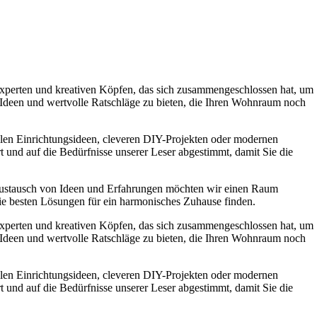
experten und kreativen Köpfen, das sich zusammengeschlossen hat, um
e Ideen und wertvolle Ratschläge zu bieten, die Ihren Wohnraum noch
ollen Einrichtungsideen, cleveren DIY-Projekten oder modernen
t und auf die Bedürfnisse unserer Leser abgestimmt, damit Sie die
Austausch von Ideen und Erfahrungen möchten wir einen Raum
die besten Lösungen für ein harmonisches Zuhause finden.
experten und kreativen Köpfen, das sich zusammengeschlossen hat, um
e Ideen und wertvolle Ratschläge zu bieten, die Ihren Wohnraum noch
ollen Einrichtungsideen, cleveren DIY-Projekten oder modernen
t und auf die Bedürfnisse unserer Leser abgestimmt, damit Sie die