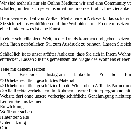
Wir sind mehr als nur ein Online-Medium; wir sind eine Community 
schaffen, in dem sich jeder inspiriert und motiviert fühlt. Ihre Ged
Heim Genie ist Teil von Wolken Media, einem Netzwerk, das sich der Sc
Sie sich bei uns wohlfühlen und Ihre Wohnideen mit Freude umsetzen kö
eine Funktion – es ist eine Kunst.
In einer schnelllebigen Welt, in der Trends kommen und gehen, setzen 
geht, Ihren persönlichen Stil zum Ausdruck zu bringen. Lassen Sie sic
Schließlich ist es unser größtes Anliegen, dass Sie sich in Ihrem W
entdecken. Lassen Sie uns gemeinsam die Magie des Wohnens erleben u
Teile mit deinem Herzen
X
Facebook
Instagram
LinkedIn
YouTube
Pin
© Urheberrechtlich geschütztes Material.
© Urheberrechtlich geschützter Inhalt. Wir sind ein Affiliate-Partner
© Alle Rechte vorbehalten. Im Rahmen unserer Partnerprogramme mit E
Website darf ohne unsere vorherige schriftliche Genehmigung nicht rep
Lernen Sie uns kennen
Entwicklung
Wofür wir stehen
Hinter der Seite
Unterstützung
Orte