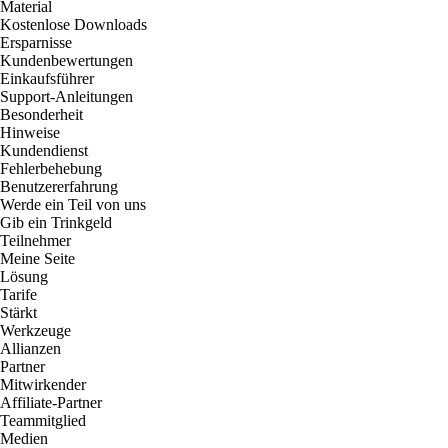
Material
Kostenlose Downloads
Ersparnisse
Kundenbewertungen
Einkaufsführer
Support-Anleitungen
Besonderheit
Hinweise
Kundendienst
Fehlerbehebung
Benutzererfahrung
Werde ein Teil von uns
Gib ein Trinkgeld
Teilnehmer
Meine Seite
Lösung
Tarife
Stärkt
Werkzeuge
Allianzen
Partner
Mitwirkender
Affiliate-Partner
Teammitglied
Medien