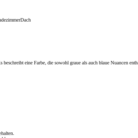
adezimmer
Dach
 beschreibt eine Farbe, die sowohl graue als auch blaue Nuancen enthä
halten.