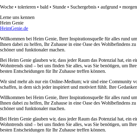
Woche
•
tolerieren
•
bald
•
Stunde
•
Suchergebnis
•
aufgrund
•
morgen
Lerne uns kennen
Heim Genie
HeimGenie.de
Willkommen bei Heim Genie, Ihrer Inspirationsquelle für alles rund
Ihnen dabei zu helfen, Ihr Zuhause in eine Oase des Wohlbefindens zu
schöner und funktionaler machen.
Bei Heim Genie glauben wir, dass jeder Raum das Potenzial hat, ein ei
Wohntrends sind – bei uns finden Sie alles, was Sie benötigen, um Ihre
besten Entscheidungen für Ihr Zuhause treffen können.
Wir sind mehr als nur ein Online-Medium; wir sind eine Community 
schaffen, in dem sich jeder inspiriert und motiviert fühlt. Ihre Ged
Willkommen bei Heim Genie, Ihrer Inspirationsquelle für alles rund
Ihnen dabei zu helfen, Ihr Zuhause in eine Oase des Wohlbefindens zu
schöner und funktionaler machen.
Bei Heim Genie glauben wir, dass jeder Raum das Potenzial hat, ein ei
Wohntrends sind – bei uns finden Sie alles, was Sie benötigen, um Ihre
besten Entscheidungen für Ihr Zuhause treffen können.