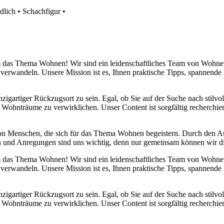
dlich
•
Schachfigur
•
 um das Thema Wohnen! Wir sind ein leidenschaftliches Team von Wohn
 verwandeln. Unsere Mission ist es, Ihnen praktische Tipps, spannend
nzigartiger Rückzugsort zu sein. Egal, ob Sie auf der Suche nach stilv
 Wohnträume zu verwirklichen. Unser Content ist sorgfältig recherchier
von Menschen, die sich für das Thema Wohnen begeistern. Durch den 
anken und Anregungen sind uns wichtig, denn nur gemeinsam können wir 
 um das Thema Wohnen! Wir sind ein leidenschaftliches Team von Wohn
 verwandeln. Unsere Mission ist es, Ihnen praktische Tipps, spannend
nzigartiger Rückzugsort zu sein. Egal, ob Sie auf der Suche nach stilv
 Wohnträume zu verwirklichen. Unser Content ist sorgfältig recherchier